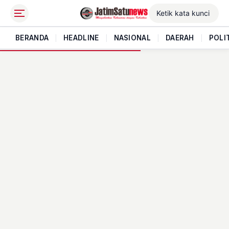
BERANDA
|
HEADLINE
|
NASIONAL
|
DAERAH
|
POLI