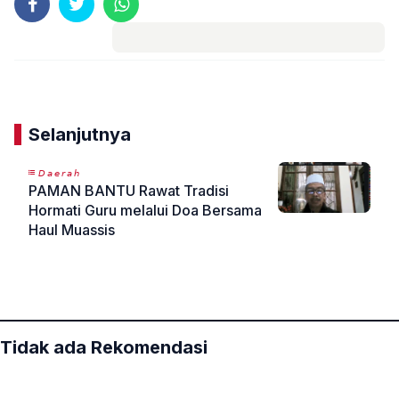
Komentar
Selanjutnya
𝘋𝘢𝘦𝘳𝘢𝘩
PAMAN BANTU Rawat Tradisi
Hormati Guru melalui Doa Bersama
Haul Muassis
«
»
Tidak ada Rekomendasi