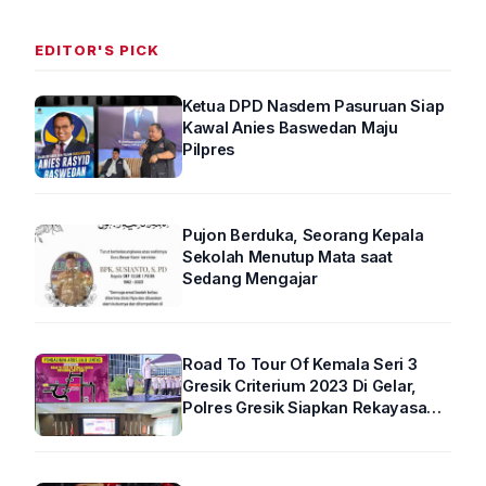
EDITOR'S PICK
Ketua DPD Nasdem Pasuruan Siap
Kawal Anies Baswedan Maju
Pilpres
Pujon Berduka, Seorang Kepala
Sekolah Menutup Mata saat
Sedang Mengajar
Road To Tour Of Kemala Seri 3
Gresik Criterium 2023 Di Gelar,
Polres Gresik Siapkan Rekayasa
Arus Lalin