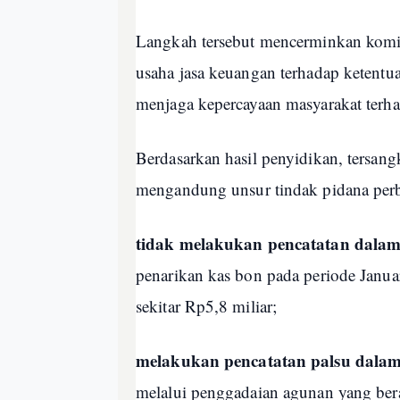
Langkah tersebut mencerminkan kom
usaha jasa keuangan terhadap ketentu
menjaga kepercayaan masyarakat terha
Berdasarkan hasil penyidikan, tersan
mengandung unsur tindak pidana perb
tidak melakukan pencatatan da
penarikan kas bon pada periode Janua
sekitar Rp5,8 miliar;
melakukan pencatatan palsu da
melalui penggadaian agunan yang bera