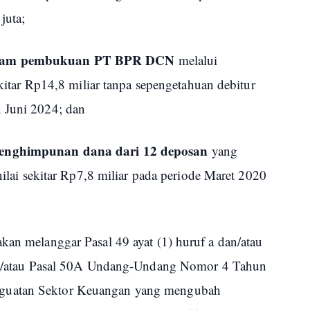
juta;
dalam pembukuan PT BPR DCN
melalui
sekitar Rp14,8 miliar tanpa sepengetahuan debitur
 Juni 2024; dan
penghimpunan dana dari 12 deposan
yang
 nilai sekitar Rp7,8 miliar pada periode Maret 2020
kan melanggar Pasal 49 ayat (1) huruf a dan/atau
 dan/atau Pasal 50A Undang-Undang Nomor 4 Tahun
guatan Sektor Keuangan yang mengubah