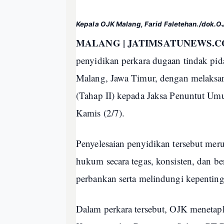
Kepala OJK Malang, Farid Faletehan./dok.
MALANG | JATIMSATUNEWS.C
penyidikan perkara dugaan tindak pi
Malang, Jawa Timur, dengan melaksan
(Tahap II) kepada Jaksa Penuntut Um
Kamis (2/7).
Penyelesaian penyidikan tersebut m
hukum secara tegas, konsisten, dan be
perbankan serta melindungi kepenting
Dalam perkara tersebut, OJK menetapk