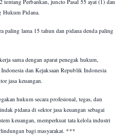
entang Perbankan, juncto Pasal 55 ayat (1) dan
ng Hukum Pidana.
ra paling lama 15 tahun dan pidana denda paling
ekerja sama dengan aparat penegak hukum,
 Indonesia dan Kejaksaan Republik Indonesia
tor jasa keuangan.
gakan hukum secara profesional, tegas, dan
tindak pidana di sektor jasa keuangan sebagai
sistem keuangan, memperkuat tata kelola industri
rlindungan bagi masyarakat. ***