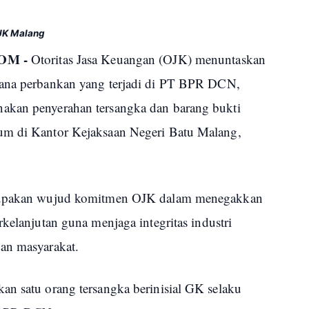
OJK Malang
OM -
Otoritas Jasa Keuangan (OJK) menuntaskan
dana perbankan yang terjadi di PT BPR DCN,
akan penyerahan tersangka dan barang bukti
um di Kantor Kejaksaan Negeri Batu Malang,
erupakan wujud komitmen OJK dalam menegakkan
rkelanjutan guna menjaga integritas industri
an masyarakat.
an satu orang tersangka berinisial GK selaku