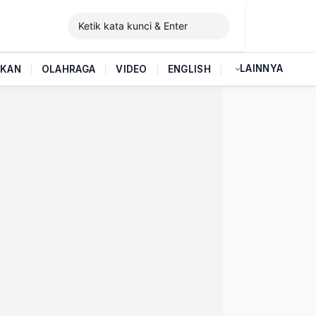
LAINNYA
IKAN
|
OLAHRAGA
|
VIDEO
|
ENGLISH
|