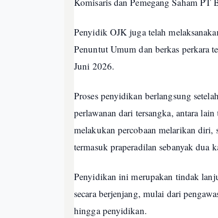
Komisaris dan Pemegang Saham PT
Penyidik OJK juga telah melaksanaka
Penuntut Umum dan berkas perkara ter
Juni 2026.
Proses penyidikan berlangsung setel
perlawanan dari tersangka, antara lai
melakukan percobaan melarikan diri,
termasuk praperadilan sebanyak dua kal
Penyidikan ini merupakan tindak lanj
secara berjenjang, mulai dari pengawa
hingga penyidikan.