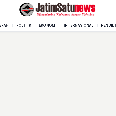
ERAH
|
POLITIK
|
EKONOMI
|
INTERNASIONAL
|
PENDID