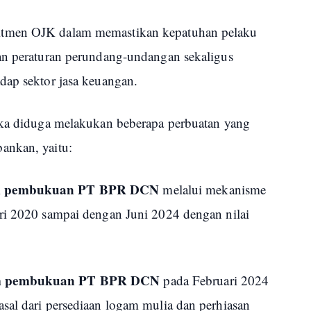
itmen OJK dalam memastikan kepatuhan pelaku
an peraturan perundang-undangan sekaligus
dap sektor jasa keuangan.
gka diduga melakukan beberapa perbuatan yang
ankan, yaitu:
lam pembukuan PT BPR DCN
melalui mekanisme
ri 2020 sampai dengan Juni 2024 dengan nilai
lam pembukuan PT BPR DCN
pada Februari 2024
sal dari persediaan logam mulia dan perhiasan