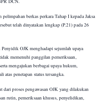
 BPR DCN.
n pelimpahan berkas perkara Tahap I kepada Jaksa
sebut telah dinyatakan lengkap (P.21) pada 26
ah Penyidik OJK menghadapi sejumlah upaya
n tidak memenuhi panggilan pemeriksaan,
 serta mengajukan berbagai upaya hukum,
i atas penetapan status tersangka.
ut dari proses pengawasan OJK yang dilakukan
san rutin, pemeriksaan khusus, penyelidikan,