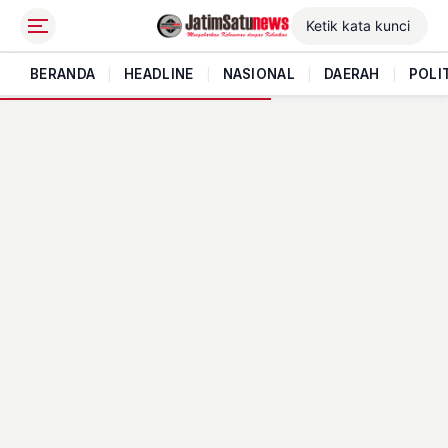
BERANDA
|
HEADLINE
|
NASIONAL
|
DAERAH
|
POLI