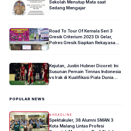
Sekolah Menutup Mata saat
Sedang Mengajar
Road To Tour Of Kemala Seri 3
Gresik Criterium 2023 Di Gelar,
Polres Gresik Siapkan Rekayasa
Arus Lalin
Kejutan, Justin Hubner Dicoret: Ini
Susunan Pemain Timnas Indonesia
vs Irak di Kualifikasi Piala Dunia
2026 R4
POPULAR NEWS
HEADLINE
Spektakuler, 38 Alumni SMAN 3
Kota Malang Lintas Profesi