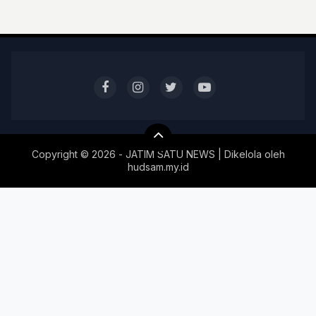
Copyright ©
2026 - JATIM SATU NEWS | Dikelola oleh
hudsam.my.id