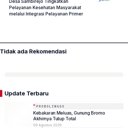
Desa Sambirejo Tingkatkan
Pelayanan Kesehatan Masyarakat
melalui Integrasi Pelayanan Primer
«
»
Tidak ada Rekomendasi
Update Terbaru
PROBOLINGGO
Kebakaran Meluas, Gunung Bromo
Akhirnya Tutup Total
09 Agustus 2026