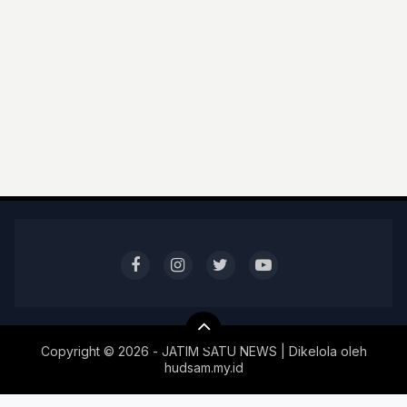
Copyright ©
2026 - JATIM SATU NEWS | Dikelola oleh
hudsam.my.id