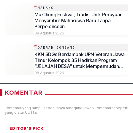
MALANG
Ma Chung Festival, Tradisi Unik Perayaan
Menyambut Mahasiswa Baru Tanpa
Perpeloncoan
08 Agustus 2026
DAERAH JOMBANG
KKN SDGs Berdampak UPN Veteran Jawa
Timur Kelompok 35 Hadirkan Program
“JELAJAH DESA” untuk Mempermudah
Akses Informasi Desa Sambirejo
08 Agustus 2026
KOMENTAR
komentar yang tampil sepenuhnya tanggung jawab komentator seperti
yang diatur UU ITE
EDITOR'S PICK