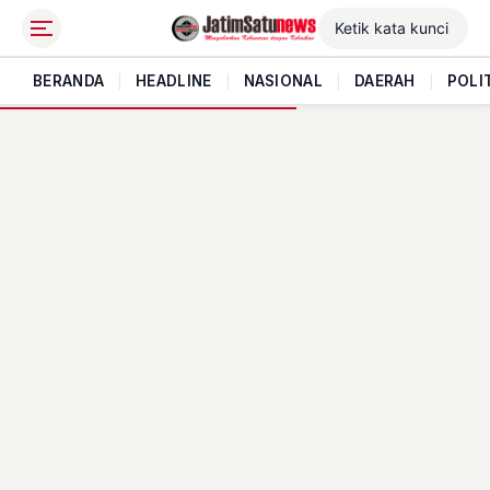
BERANDA
|
HEADLINE
|
NASIONAL
|
DAERAH
|
POLI