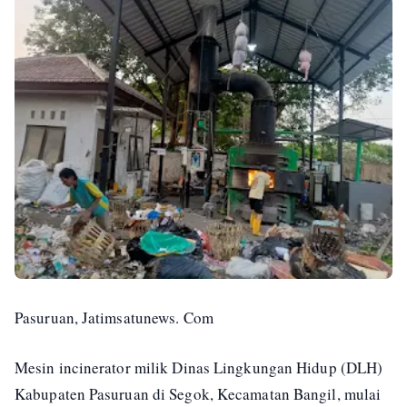
Pasuruan, Jatimsatunews. Com
Mesin incinerator milik Dinas Lingkungan Hidup (DLH)
Kabupaten Pasuruan di Segok, Kecamatan Bangil, mulai