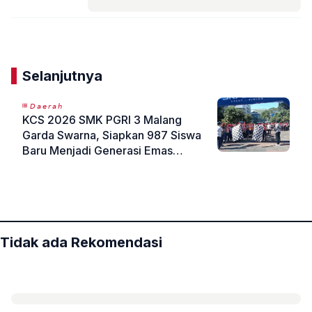
Komentar
Selanjutnya
𝘋𝘢𝘦𝘳𝘢𝘩
KCS 2026 SMK PGRI 3 Malang
Garda Swarna, Siapkan 987 Siswa
Baru Menjadi Generasi Emas
Indonesia 2045
«
»
Tidak ada Rekomendasi