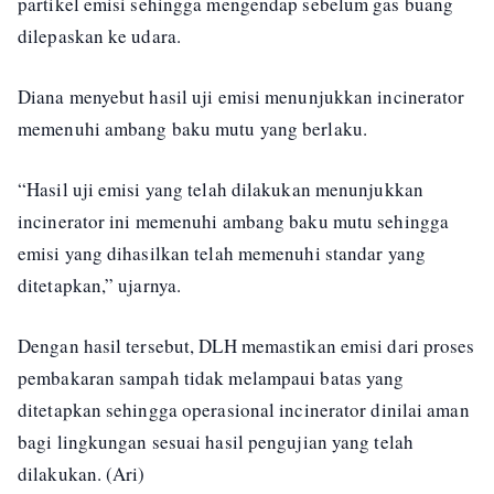
partikel emisi sehingga mengendap sebelum gas buang
dilepaskan ke udara.
Diana menyebut hasil uji emisi menunjukkan incinerator
memenuhi ambang baku mutu yang berlaku.
“Hasil uji emisi yang telah dilakukan menunjukkan
incinerator ini memenuhi ambang baku mutu sehingga
emisi yang dihasilkan telah memenuhi standar yang
ditetapkan,” ujarnya.
Dengan hasil tersebut, DLH memastikan emisi dari proses
pembakaran sampah tidak melampaui batas yang
ditetapkan sehingga operasional incinerator dinilai aman
bagi lingkungan sesuai hasil pengujian yang telah
dilakukan. (Ari)