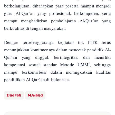
berkelanjutan, diharapkan para peserta mampu menjadi
guru Al-Qur’an yang profesional, berkompeten, serta
mampu menghadirkan pembelajaran Al-Qur’an yang
berkualitas di tengah masyarakat.
Dengan terselenggaranya kegiatan ini, FITK terus
menunjukkan komitmennya dalam mencetak pendidik Al-
Qur’an yang unggul, berintegritas, dan memiliki
kompetensi sesuai standar Metode UMMI, sehingga
mampu berkontribusi dalam meningkatkan kualitas
pendidikan Al-Qur’an di Indonesia.
𝘿𝙖𝙚𝙧𝙖𝙝
𝙈𝘼𝙡𝙖𝙣𝙜