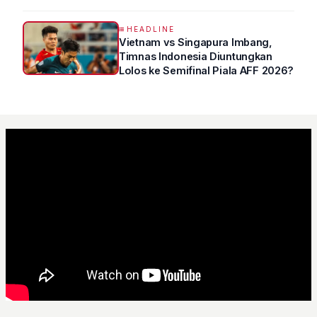
“VETERAN” Jawa Timur
HEADLINE
Vietnam vs Singapura Imbang,
Timnas Indonesia Diuntungkan
Lolos ke Semifinal Piala AFF 2026?