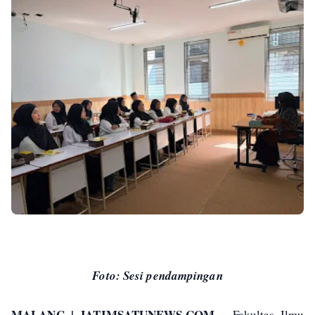
Foto: Sesi pendampingan
MALANG | JATIMSATUNEWS.COM –
Fakultas Ilmu