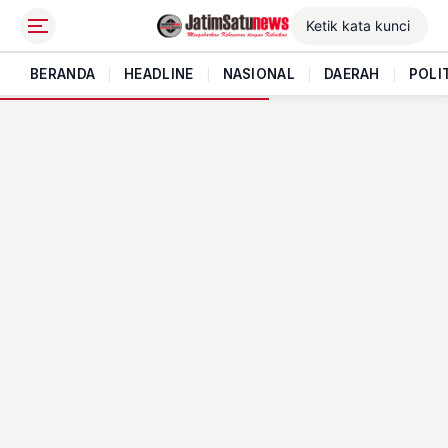
BERANDA
|
HEADLINE
|
NASIONAL
|
DAERAH
|
POLI