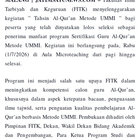
Tarbiyah dan Keguruan (FITK) menyelenggarakan
kegiatan ” Tahsin Al-Qur’an Metode UMMI ” bagi
peserta yang telah dinyatakan lolos seleksi sebagai
penerima manfaat program Sertifikasi Guru Al-Qur’an
Metode UMMI. Kegiatan ini berlangsung pada, Rabu
(1/7/2026) di Aula Microteaching dari pagi hingga
selesai.
Program ini menjadi salah satu upaya FITK dalam
meningkatkan kompetensi calon guru Al-Qur’an,
khususnya dalam aspek ketepatan bacaan, penguasaan
ilmu tajwid, serta penguatan kualitas pembelajaran Al-
Qur’an berbasis Metode UMMI. Pembukaan dihadiri oleh
Pimpinan FITK, Dekan, Wakil Dekan Bidang Akademik
dan Pengembangan, Para Ketua Program Studi dan