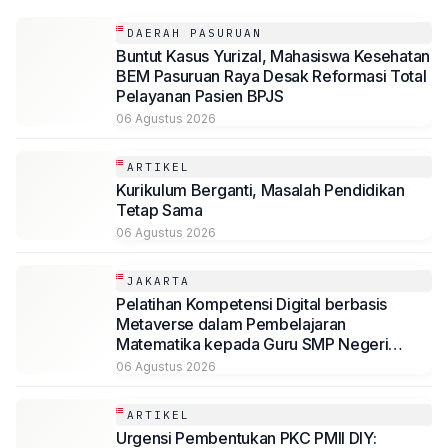
DAERAH PASURUAN
Buntut Kasus Yurizal, Mahasiswa Kesehatan
BEM Pasuruan Raya Desak Reformasi Total
Pelayanan Pasien BPJS
06 Agustus 2026
ARTIKEL
Kurikulum Berganti, Masalah Pendidikan
Tetap Sama
06 Agustus 2026
JAKARTA
Pelatihan Kompetensi Digital berbasis
Metaverse dalam Pembelajaran
Matematika kepada Guru SMP Negeri
Jakarta
06 Agustus 2026
ARTIKEL
Urgensi Pembentukan PKC PMII DIY: