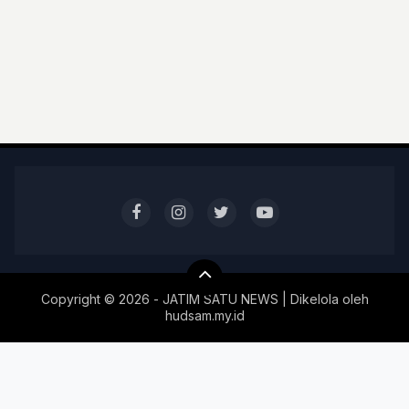
Copyright ©
2026 - JATIM SATU NEWS | Dikelola oleh
hudsam.my.id