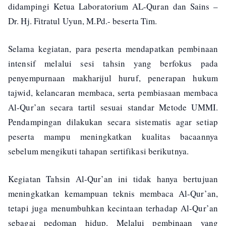
didampingi Ketua Laboratorium AL-Quran dan Sains –
Dr. Hj. Fitratul Uyun, M.Pd.- beserta Tim.
Selama kegiatan, para peserta mendapatkan pembinaan
intensif melalui sesi tahsin yang berfokus pada
penyempurnaan makharijul huruf, penerapan hukum
tajwid, kelancaran membaca, serta pembiasaan membaca
Al-Qur’an secara tartil sesuai standar Metode UMMI.
Pendampingan dilakukan secara sistematis agar setiap
peserta mampu meningkatkan kualitas bacaannya
sebelum mengikuti tahapan sertifikasi berikutnya.‎
Kegiatan Tahsin Al-Qur’an ini tidak hanya bertujuan
meningkatkan kemampuan teknis membaca Al-Qur’an,
tetapi juga menumbuhkan kecintaan terhadap Al-Qur’an
sebagai pedoman hidup. Melalui pembinaan yang