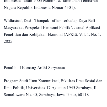
Indonesia Tahun 2003 Nomor 78, Tambahan Lembaran
Negara Republik Indonesia Nomor 4301).
Widiastuti, Desi, "Dampak Inflasi terhadap Daya Beli
Masyarakat Perspektif Ekonomi Publik", Jurnal Aplikasi
Penelitian dan Kebijakan Ekonomi (APKE), Vol. 1, No. 1,
2025.
Penulis : I Komang Ardhi Suryanata
Program Studi Ilmu Komunikasi, Fakultas Ilmu Sosial dan
Ilmu Politik, Universitas 17 Agustus 1945 Surabaya, Jl.
Semolowaru No. 45, Surabaya, Jawa Timur, 60118