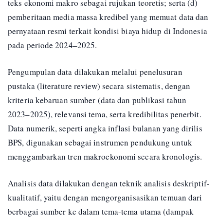
teks ekonomi makro sebagai rujukan teoretis; serta (d)
pemberitaan media massa kredibel yang memuat data dan
pernyataan resmi terkait kondisi biaya hidup di Indonesia
pada periode 2024–2025.
Pengumpulan data dilakukan melalui penelusuran
pustaka (literature review) secara sistematis, dengan
kriteria kebaruan sumber (data dan publikasi tahun
2023–2025), relevansi tema, serta kredibilitas penerbit.
Data numerik, seperti angka inflasi bulanan yang dirilis
BPS, digunakan sebagai instrumen pendukung untuk
menggambarkan tren makroekonomi secara kronologis.
Analisis data dilakukan dengan teknik analisis deskriptif-
kualitatif, yaitu dengan mengorganisasikan temuan dari
berbagai sumber ke dalam tema-tema utama (dampak