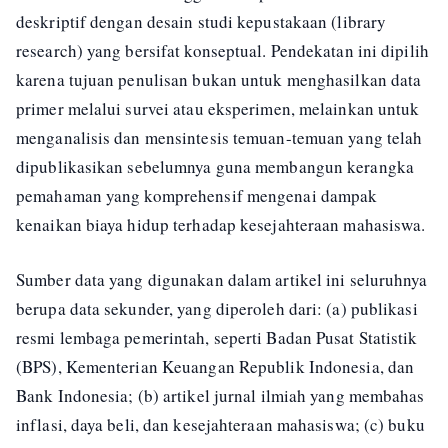
deskriptif dengan desain studi kepustakaan (library
research) yang bersifat konseptual. Pendekatan ini dipilih
karena tujuan penulisan bukan untuk menghasilkan data
primer melalui survei atau eksperimen, melainkan untuk
menganalisis dan mensintesis temuan-temuan yang telah
dipublikasikan sebelumnya guna membangun kerangka
pemahaman yang komprehensif mengenai dampak
kenaikan biaya hidup terhadap kesejahteraan mahasiswa.
Sumber data yang digunakan dalam artikel ini seluruhnya
berupa data sekunder, yang diperoleh dari: (a) publikasi
resmi lembaga pemerintah, seperti Badan Pusat Statistik
(BPS), Kementerian Keuangan Republik Indonesia, dan
Bank Indonesia; (b) artikel jurnal ilmiah yang membahas
inflasi, daya beli, dan kesejahteraan mahasiswa; (c) buku