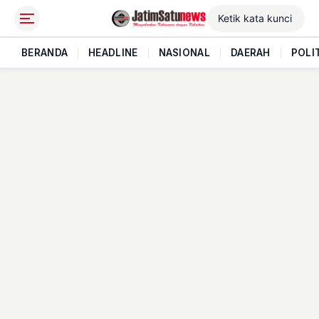
BERANDA
|
HEADLINE
|
NASIONAL
|
DAERAH
|
POLI