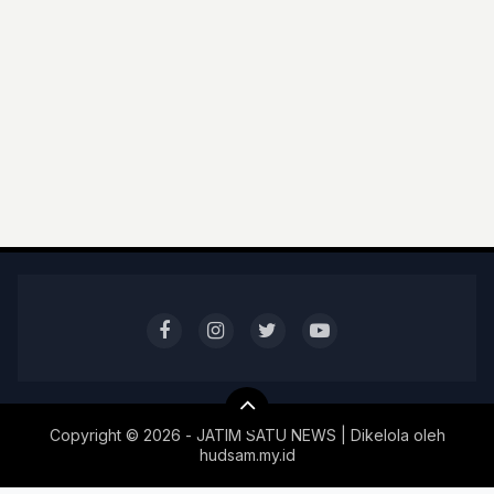
Copyright ©
2026 - JATIM SATU NEWS | Dikelola oleh
hudsam.my.id