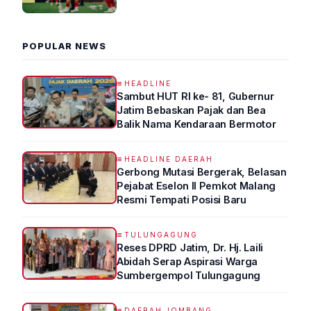
2026 R4
POPULAR NEWS
HEADLINE
Sambut HUT RI ke- 81, Gubernur
Jatim Bebaskan Pajak dan Bea
Balik Nama Kendaraan Bermotor
HEADLINE DAERAH
Gerbong Mutasi Bergerak, Belasan
Pejabat Eselon II Pemkot Malang
Resmi Tempati Posisi Baru
TULUNGAGUNG
Reses DPRD Jatim, Dr. Hj. Laili
Abidah Serap Aspirasi Warga
Sumbergempol Tulungagung
DAERAH JOMBANG