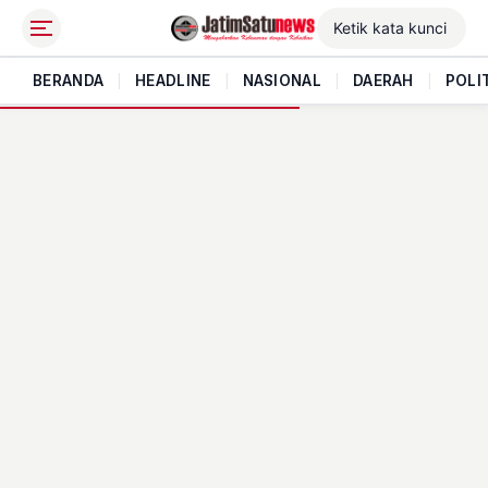
BERANDA
|
HEADLINE
|
NASIONAL
|
DAERAH
|
POLI