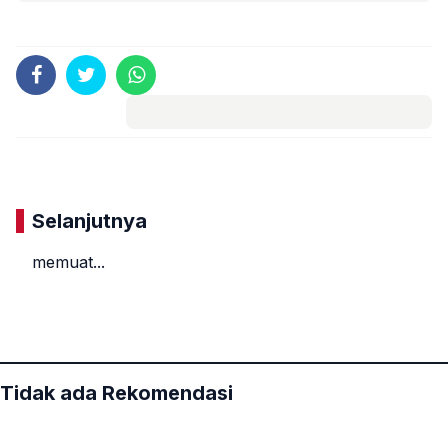
Komentar
Selanjutnya
memuat...
«
»
Tidak ada Rekomendasi