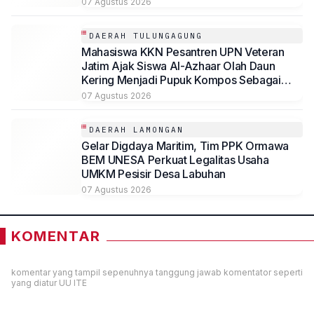
07 Agustus 2026
DAERAH TULUNGAGUNG
Mahasiswa KKN Pesantren UPN Veteran
Jatim Ajak Siswa Al-Azhaar Olah Daun
Kering Menjadi Pupuk Kompos Sebagai
Solusi Ramah Lingkungan
07 Agustus 2026
DAERAH LAMONGAN
Gelar Digdaya Maritim, Tim PPK Ormawa
BEM UNESA Perkuat Legalitas Usaha
UMKM Pesisir Desa Labuhan
07 Agustus 2026
KOMENTAR
komentar yang tampil sepenuhnya tanggung jawab komentator seperti
yang diatur UU ITE