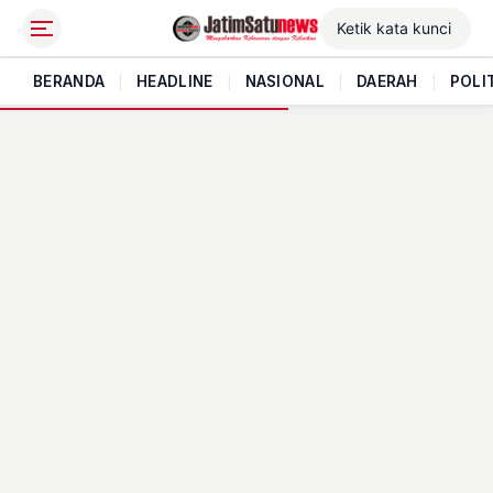
BERANDA
|
HEADLINE
|
NASIONAL
|
DAERAH
|
POLI