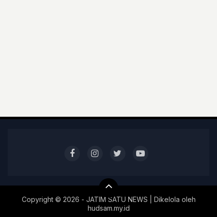
Copyright ©
2026 - JATIM SATU NEWS | Dikelola oleh
hudsam.my.id