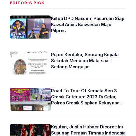
EDITOR'S PICK
Ketua DPD Nasdem Pasuruan Siap
Kawal Anies Baswedan Maju
Pilpres
Pujon Berduka, Seorang Kepala
Sekolah Menutup Mata saat
Sedang Mengajar
Road To Tour Of Kemala Seri 3
Gresik Criterium 2023 Di Gelar,
Polres Gresik Siapkan Rekayasa
Arus Lalin
Kejutan, Justin Hubner Dicoret: Ini
Susunan Pemain Timnas Indonesia