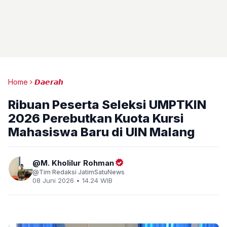
Home
𝘿𝙖𝙚𝙧𝙖𝙝
Ribuan Peserta Seleksi UMPTKIN
2026 Perebutkan Kuota Kursi
Mahasiswa Baru di UIN Malang
M. Kholilur Rohman
Tim Redaksi JatimSatuNews
08 Juni 2026 • 14.24 WIB