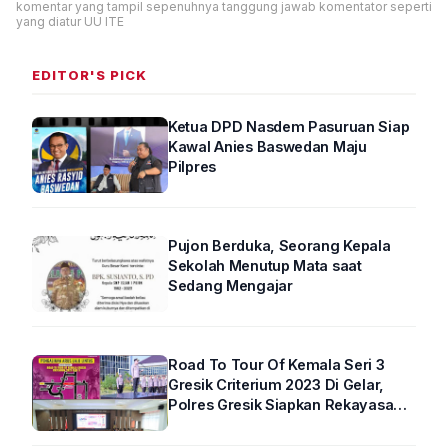
komentar yang tampil sepenuhnya tanggung jawab komentator seperti
yang diatur UU ITE
EDITOR'S PICK
Ketua DPD Nasdem Pasuruan Siap
Kawal Anies Baswedan Maju
Pilpres
Pujon Berduka, Seorang Kepala
Sekolah Menutup Mata saat
Sedang Mengajar
Road To Tour Of Kemala Seri 3
Gresik Criterium 2023 Di Gelar,
Polres Gresik Siapkan Rekayasa
Arus Lalin