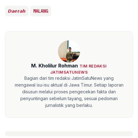
𝘿𝙖𝙚𝙧𝙖𝙝
MALANG
M. Kholilur Rohman
TIM REDAKSI
JATIMSATUNEWS
Bagian dari tim redaksi JatimSatuNews yang
mengawal isu-isu aktual di Jawa Timur. Setiap laporan
disusun melalui proses pengecekan fakta dan
penyuntingan sebelum tayang, sesuai pedoman
jurnalistik yang berlaku.