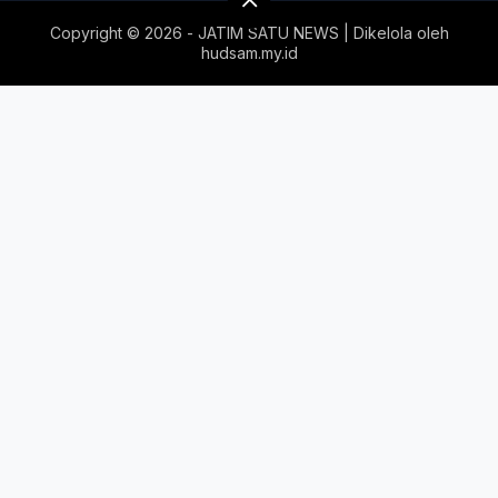
Copyright ©
2026 - JATIM SATU NEWS | Dikelola oleh
hudsam.my.id