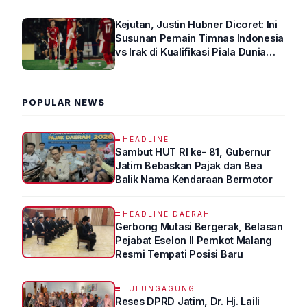
Kejutan, Justin Hubner Dicoret: Ini
Susunan Pemain Timnas Indonesia
vs Irak di Kualifikasi Piala Dunia
2026 R4
POPULAR NEWS
HEADLINE
Sambut HUT RI ke- 81, Gubernur
Jatim Bebaskan Pajak dan Bea
Balik Nama Kendaraan Bermotor
HEADLINE DAERAH
Gerbong Mutasi Bergerak, Belasan
Pejabat Eselon II Pemkot Malang
Resmi Tempati Posisi Baru
TULUNGAGUNG
Reses DPRD Jatim, Dr. Hj. Laili