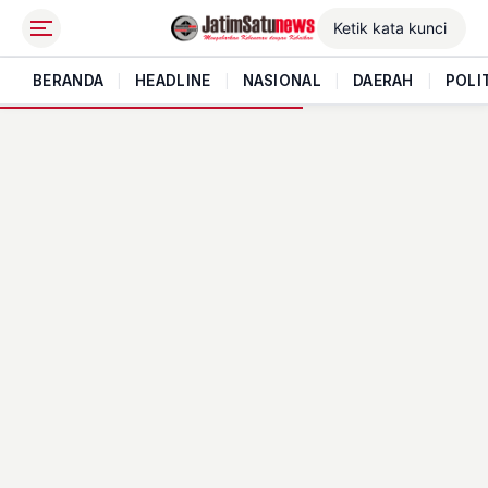
BERANDA
|
HEADLINE
|
NASIONAL
|
DAERAH
|
POLI