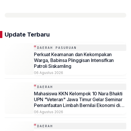
Update Terbaru
DAERAH PASURUAN
Perkuat Keamanan dan Kekompakan
Warga, Babinsa Plinggisan Intensifkan
Patroli Siskamling
06 Agustus 2026
DAERAH
Mahasiswa KKN Kelompok 10 Nara Bhakti
UPN "Veteran" Jawa Timur Gelar Seminar
Pemanfaatan Limbah Bernilai Ekonomi di
Desa Mojoduwur
06 Agustus 2026
DAERAH