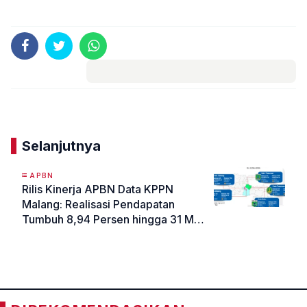
Komentar
Selanjutnya
APBN
Rilis Kinerja APBN Data KPPN
Malang: Realisasi Pendapatan
Tumbuh 8,94 Persen hingga 31 Mei
2026
«
»