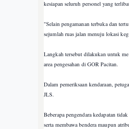
kesiapan seluruh personel yang terlib
"Selain pengamanan terbuka dan tertu
sejumlah ruas jalan menuju lokasi ke
Langkah tersebut dilakukan untuk m
area pengesahan di GOR Pacitan.
Dalam pemeriksaan kendaraan, petugas
JLS.
Beberapa pengendara kedapatan tida
serta membawa bendera maupun atribut