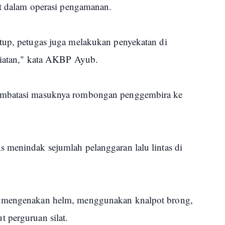
at dalam operasi pengamanan.
tup, petugas juga melakukan penyekatan di
giatan," kata AKBP Ayub.
embatasi masuknya rombongan penggembira ke
 menindak sejumlah pelanggaran lalu lintas di
k mengenakan helm, menggunakan knalpot brong,
 perguruan silat.