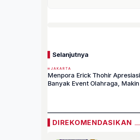
Selanjutnya
JAKARTA
Menpora Erick Thohir Apresias
Banyak Event Olahraga, Makin
«
DIREKOMENDASIKAN