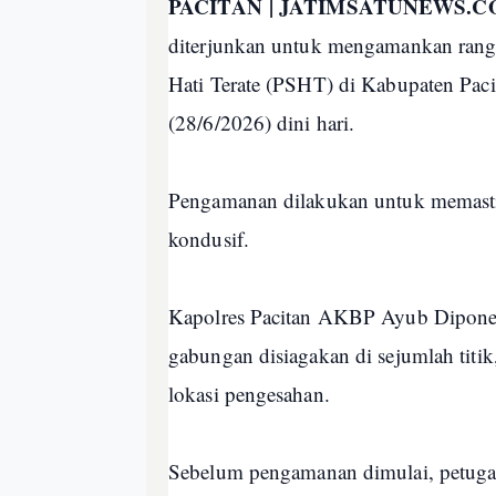
PACITAN | JATIMSATUNEWS.
diterjunkan untuk mengamankan rangk
Hati Terate (PSHT) di Kabupaten Pac
(28/6/2026) dini hari.
Pengamanan dilakukan untuk memastik
kondusif.
Kapolres Pacitan AKBP Ayub Diponeg
gabungan disiagakan di sejumlah tit
lokasi pengesahan.
Sebelum pengamanan dimulai, petugas