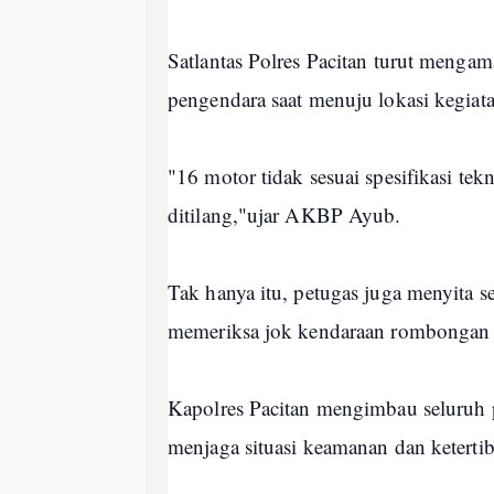
Satlantas Polres Pacitan turut meng
pengendara saat menuju lokasi kegiata
"16 motor tidak sesuai spesifikasi t
ditilang,"ujar AKBP Ayub.
Tak hanya itu, petugas juga menyita 
memeriksa jok kendaraan rombongan
Kapolres Pacitan mengimbau seluruh 
menjaga situasi keamanan dan keterti