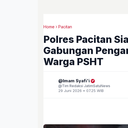
Home
Pacitan
Polres Pacitan Si
Gabungan Penga
Warga PSHT
Imam Syafi'i
Tim Redaksi JatimSatuNews
29 Juni 2026 • 07.25 WIB