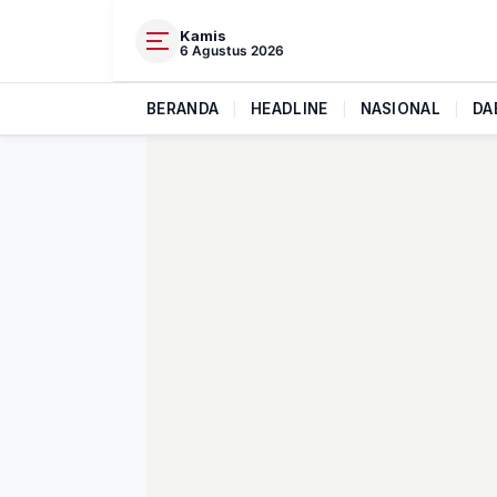
Kamis
6 Agustus 2026
BERANDA
|
HEADLINE
|
NASIONAL
|
DA