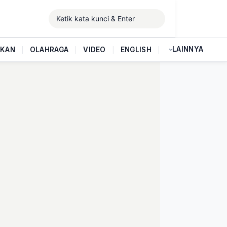
LAINNYA
IKAN
|
OLAHRAGA
|
VIDEO
|
ENGLISH
|