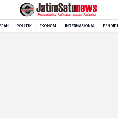
ERAH
|
POLITIK
|
EKONOMI
|
INTERNASIONAL
|
PENDID