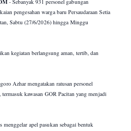
COM
- Sebanyak 931 personel gabungan
aian pengesahan warga baru Persaudaraan Setia
itan, Sabtu (27/6/2026) hingga Minggu
an kegiatan berlangsung aman, tertib, dan
oro Azhar mengatakan ratusan personel
ik, termasuk kawasan GOR Pacitan yang menjadi
 menggelar apel pasukan sebagai bentuk