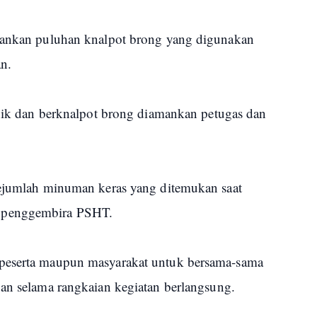
amankan puluhan knalpot brong yang digunakan
n.
eknik dan berknalpot brong diamankan petugas dan
sejumlah minuman keras yang ditemukan saat
 penggembira PSHT.
peserta maupun masyarakat untuk bersama-sama
ban selama rangkaian kegiatan berlangsung.