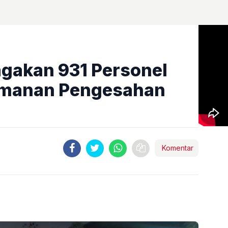
agakan 931 Personel
manan Pengesahan
Komentar