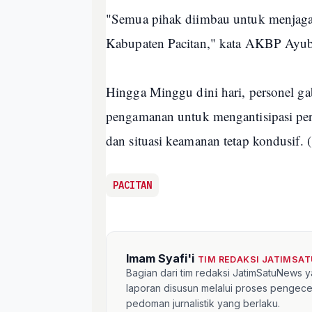
"Semua pihak diimbau untuk menjaga 
Kabupaten Pacitan," kata AKBP Ayub
Hingga Minggu dini hari, personel ga
pengamanan untuk mengantisipasi perg
dan situasi keamanan tetap kondusif. (
PACITAN
Imam Syafi'i
TIM REDAKSI JATIMSA
Bagian dari tim redaksi JatimSatuNews y
laporan disusun melalui proses pengece
pedoman jurnalistik yang berlaku.