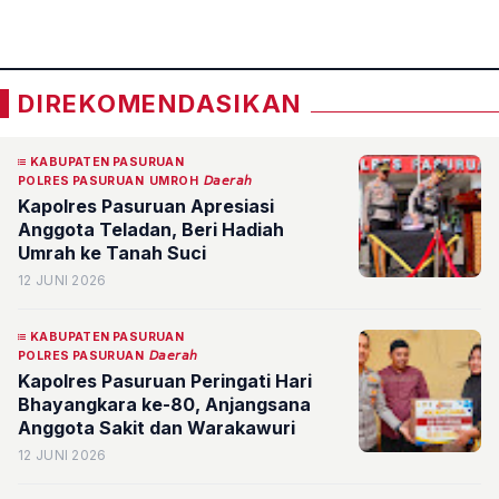
«
»
DIREKOMENDASIKAN
KABUPATEN PASURUAN
POLRES PASURUAN
UMROH
𝘋𝘢𝘦𝘳𝘢𝘩
Kapolres Pasuruan Apresiasi
Anggota Teladan, Beri Hadiah
Umrah ke Tanah Suci
12 JUNI 2026
KABUPATEN PASURUAN
POLRES PASURUAN
𝘋𝘢𝘦𝘳𝘢𝘩
Kapolres Pasuruan Peringati Hari
Bhayangkara ke-80, Anjangsana
Anggota Sakit dan Warakawuri
12 JUNI 2026