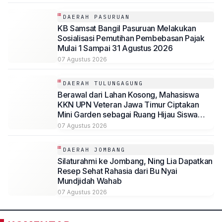
DAERAH PASURUAN
KB Samsat Bangil Pasuruan Melakukan
Sosialisasi Pemutihan Pembebasan Pajak
Mulai 1 Sampai 31 Agustus 2026
07 Agustus 2026
DAERAH TULUNGAGUNG
Berawal dari Lahan Kosong, Mahasiswa
KKN UPN Veteran Jawa Timur Ciptakan
Mini Garden sebagai Ruang Hijau Siswa
SMP Al-Azhaar Tulungagung
07 Agustus 2026
DAERAH JOMBANG
Silaturahmi ke Jombang, Ning Lia Dapatkan
Resep Sehat Rahasia dari Bu Nyai
Mundjidah Wahab
07 Agustus 2026