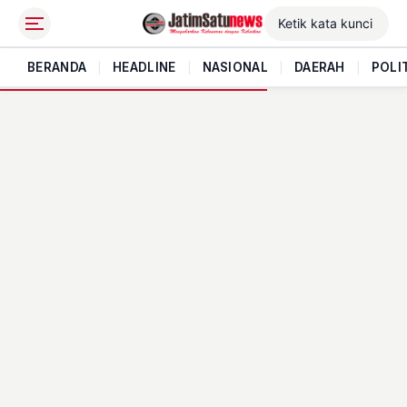
BERANDA
|
HEADLINE
|
NASIONAL
|
DAERAH
|
POLI