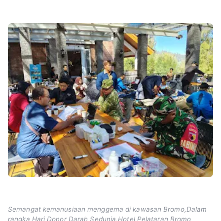
Semangat kemanusiaan menggema di kawasan Bromo,Dalam
rangka Hari Donor Darah Sedunia,Hotel Pelataran Bromo