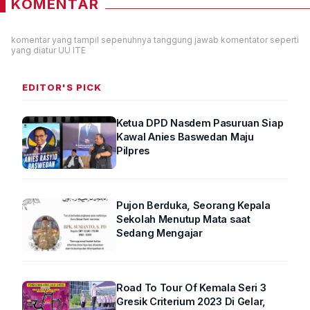
KOMENTAR
komentar yang tampil sepenuhnya tanggung jawab komentator seperti
yang diatur UU ITE
EDITOR'S PICK
Ketua DPD Nasdem Pasuruan Siap
Kawal Anies Baswedan Maju
Pilpres
Pujon Berduka, Seorang Kepala
Sekolah Menutup Mata saat
Sedang Mengajar
Road To Tour Of Kemala Seri 3
Gresik Criterium 2023 Di Gelar,