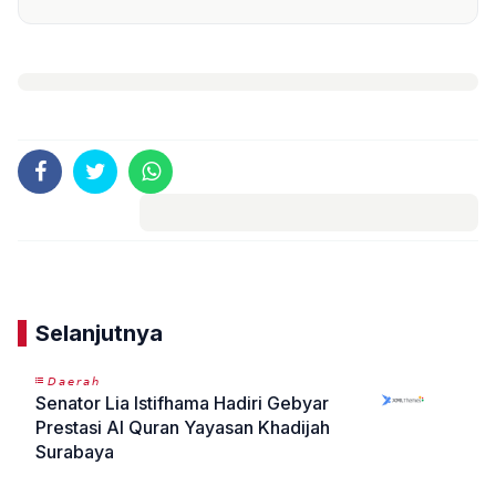
Komentar
Selanjutnya
𝘋𝘢𝘦𝘳𝘢𝘩
Senator Lia Istifhama Hadiri Gebyar
Prestasi Al Quran Yayasan Khadijah
Surabaya