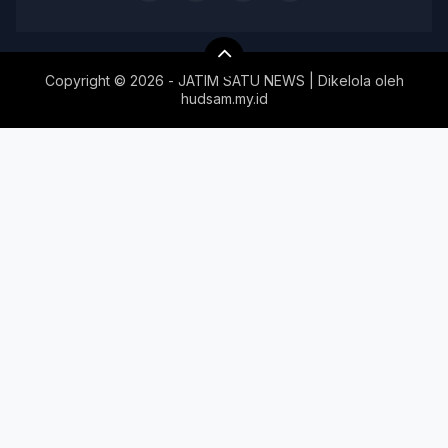
Copyright ©
2026 - JATIM SATU NEWS | Dikelola oleh
hudsam.my.id