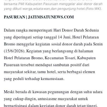
bersama PMI Kabupaten Pasuruan menggelar aksi donor darah
yang diikuti warga,wisatawan,dan pengunjung hotel.(Foto:WK).
PASURUAN | JATIMSATUNEWS.COM
Dalam rangka memperingati Hari Donor Darah Sedunia
yang diperingati setiap tanggal 14 Juni, Hotel Pelataran
Bromo menggelar kegiatan sosial donor darah pada Senin
(15/6/2026). Kegiatan yang berlangsung di halaman
Hotel Pelataran Bromo, Kecamatan Tosari, Kabupaten
Pasuruan tersebut mendapat sambutan positif dari
masyarakat sekitar, tamu hotel, serta berbagai elemen
yang peduli terhadap kemanusiaan.
Meski berada di kawasan pegunungan dengan suhu udara
yang cukup dingin, antusiasme masyarakat untuk
berpartisipasi dalam kegiatan donor darah tetap tinggi.