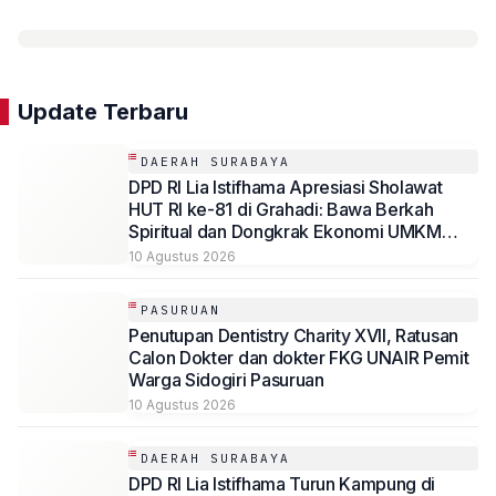
Update Terbaru
DAERAH SURABAYA
DPD RI Lia Istifhama Apresiasi Sholawat
HUT RI ke-81 di Grahadi: Bawa Berkah
Spiritual dan Dongkrak Ekonomi UMKM
Jatim
10 Agustus 2026
PASURUAN
Penutupan Dentistry Charity XVII, Ratusan
Calon Dokter dan dokter FKG UNAIR Pemit
Warga Sidogiri Pasuruan
10 Agustus 2026
DAERAH SURABAYA
DPD RI Lia Istifhama Turun Kampung di