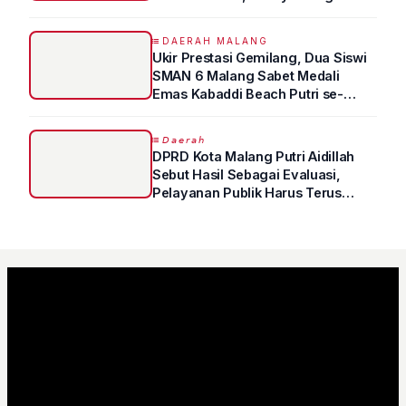
Sampai Prestasi Hanya Indah di
Atas Kertas"
DAERAH MALANG
Ukir Prestasi Gemilang, Dua Siswi
SMAN 6 Malang Sabet Medali
Emas Kabaddi Beach Putri se-
Jatim
𝘋𝘢𝘦𝘳𝘢𝘩
DPRD Kota Malang Putri Aidillah
Sebut Hasil Sebagai Evaluasi,
Pelayanan Publik Harus Terus
Ditingkatkan