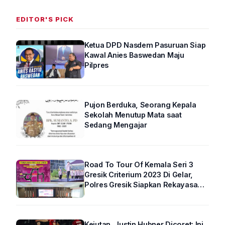
EDITOR'S PICK
Ketua DPD Nasdem Pasuruan Siap
Kawal Anies Baswedan Maju
Pilpres
Pujon Berduka, Seorang Kepala
Sekolah Menutup Mata saat
Sedang Mengajar
Road To Tour Of Kemala Seri 3
Gresik Criterium 2023 Di Gelar,
Polres Gresik Siapkan Rekayasa
Arus Lalin
Kejutan, Justin Hubner Dicoret: Ini