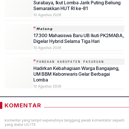
Surabaya, Ikut Lomba Jarik Puting Beliung
Semarakkan HUT RI ke-81
10 Agustus 2026
𝙈𝙖𝙡𝙖𝙣𝙜
17.300 Mahasiswa Baru UB Ikuti PK2MABA,
Digelar Hybrid Selama Tiga Hari
10 Agustus 2026
PANDAAN KABUPATEN PASURUAN
Hadirkan Kebahagiaan Warga Bangajang,
UM BBM Kebonwaris Gelar Berbagai
Lomba
10 Agustus 2026
KOMENTAR
komentar yang tampil sepenuhnya tanggung jawab komentator seperti
yang diatur UU ITE