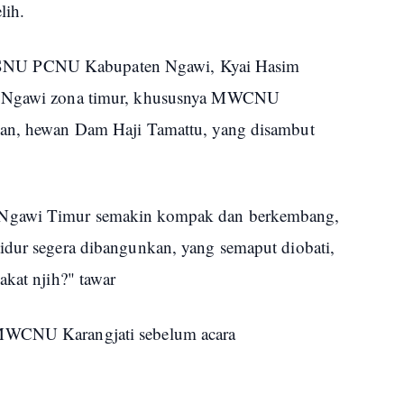
lih.
NU PCNU Kabupaten Ngawi, Kyai Hasim
nu Ngawi zona timur, khususnya MWCNU
han, hewan Dam Haji Tamattu, yang disambut
 Ngawi Timur semakin kompak dan berkembang,
idur segera dibangunkan, yang semaput diobati,
akat njih?" tawar
 MWCNU Karangjati sebelum acara