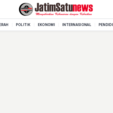
ERAH
|
POLITIK
|
EKONOMI
|
INTERNASIONAL
|
PENDID