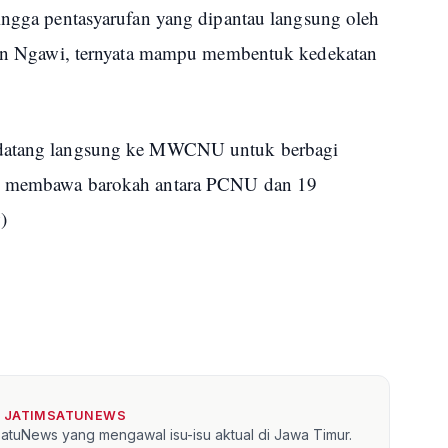
hingga pentasyarufan yang dipantau langsung oleh
Ngawi, ternyata mampu membentuk kedekatan
 datang langsung ke MWCNU untuk berbagi
ah membawa barokah antara PCNU dan 19
y
)
I JATIMSATUNEWS
mSatuNews yang mengawal isu-isu aktual di Jawa Timur.