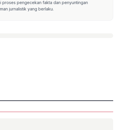
lui proses pengecekan fakta dan penyuntingan
an jurnalistik yang berlaku.
»