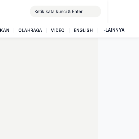
LAINNYA
IKAN
|
OLAHRAGA
|
VIDEO
|
ENGLISH
|