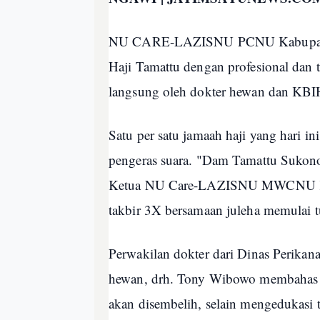
NU CARE-LAZISNU PCNU Kabupaten
Haji Tamattu dengan profesional dan 
langsung oleh dokter hewan dan KBI
Satu per satu jamaah haji yang hari 
pengeras suara. "Dam Tamattu Sukon
Ketua NU Care-LAZISNU MWCNU Kar
takbir 3X bersamaan juleha memulai t
Perwakilan dokter dari Dinas Perika
hewan, drh. Tony Wibowo membahas p
akan disembelih, selain mengedukasi