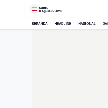
Sabtu
8 Agustus 2026
BERANDA
|
HEADLINE
|
NASIONAL
|
DA