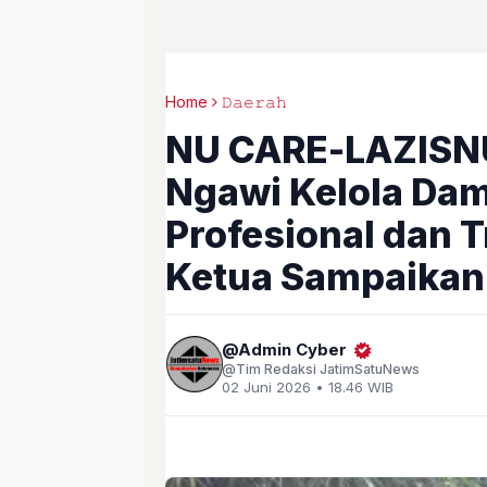
Home
𝙳𝚊𝚎𝚛𝚊𝚑
NU CARE-LAZISN
Ngawi Kelola Dam
Profesional dan T
Ketua Sampaikan 
Admin Cyber
Tim Redaksi JatimSatuNews
02 Juni 2026 • 18.46 WIB