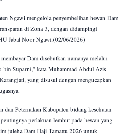
 Ngawi mengelola penyembelihan hewan Dam
transparan di Zona 3, dengan didampingi
HU Jabal Noor Ngawi.(02/06/2026)
ini membayar Dam disebutkan namanya melalui
o bin Suparni," kata Muhammad Abdul Azis
angjati, yang disusul dengan mengucapkan
ugasnya.
nan dan Peternakan Kabupaten bidang kesehatan
entingnya perlakuan lembut pada hewan yang
 tim juleha Dam Haji Tamattu 2026 untuk