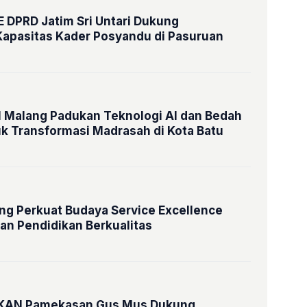
E DPRD Jatim Sri Untari Dukung
Kapasitas Kader Posyandu di Pasuruan
N Malang Padukan Teknologi AI dan Bedah
k Transformasi Madrasah di Kota Batu
ng Perkuat Budaya Service Excellence
an Pendidikan Berkualitas
PKAN Pamekasan Gus Mus Dukung