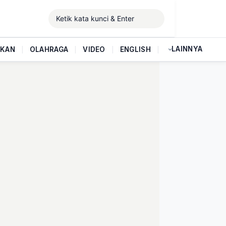
LAINNYA
IKAN
|
OLAHRAGA
|
VIDEO
|
ENGLISH
|