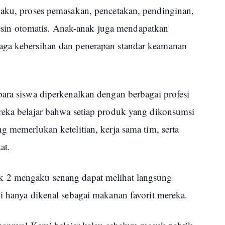
baku, proses pemasakan, pencetakan, pendinginan,
in otomatis. Anak-anak juga mendapatkan
aga kebersihan dan penerapan standar keamanan
para siswa diperkenalkan dengan berbagai profesi
reka belajar bahwa setiap produk yang dikonsumsi
g memerlukan ketelitian, kerja sama tim, serta
at.
k 2 mengaku senang dapat melihat langsung
i hanya dikenal sebagai makanan favorit mereka.