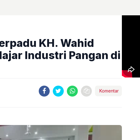
Terpadu KH. Wahid
ajar Industri Pangan di
Komentar