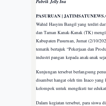
Pabrik Jelly Ina
PASURUAN | JATIMSATUNEWS
Wahid Hasyim Bangil yang terdiri da
dan Taman Kanak-Kanak (TK) mengikut
Kabupaten Pasuruan, Jumat (2/10/2026
tematik bertajuk “Pekerjaan dan Pro
industri pangan kepada anak-anak seja
Kunjungan tersebut berlangsung penuh
disambut hangat oleh tim Inaco yang
kelompok untuk mengikuti tur edukati
Dalam kegiatan tersebut, para siswa d