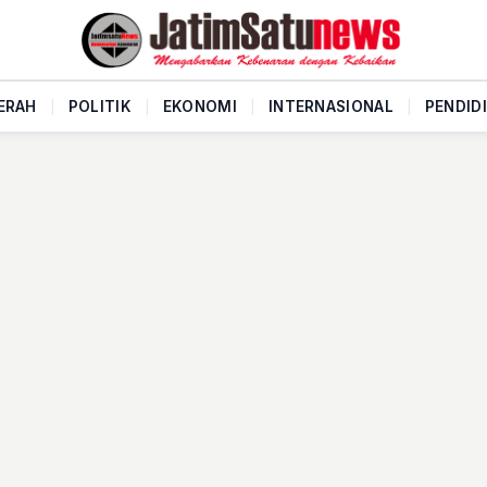
ERAH
|
POLITIK
|
EKONOMI
|
INTERNASIONAL
|
PENDID