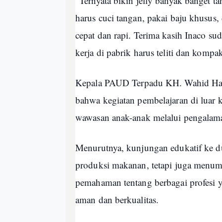
“Ternyata bikin jelly banyak banget 
harus cuci tangan, pakai baju khusus,
cepat dan rapi. Terima kasih Inaco su
kerja di pabrik harus teliti dan komp
Kepala PAUD Terpadu KH. Wahid Has
bahwa kegiatan pembelajaran di luar k
wawasan anak-anak melalui pengalama
Menurutnya, kunjungan edukatif ke du
produksi makanan, tetapi juga menumbu
pemahaman tentang berbagai profesi 
aman dan berkualitas.