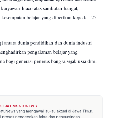
 karyawan Inaco atas sambutan hangat,
 kesempatan belajar yang diberikan kepada 125
gi antara dunia pendidikan dan dunia industri
menghadirkan pengalaman belajar yang
a bagi generasi penerus bangsa sejak usia dini.
KSI JATIMSATUNEWS
mSatuNews yang mengawal isu-isu aktual di Jawa Timur.
lui proses pengecekan fakta dan penyuntingan