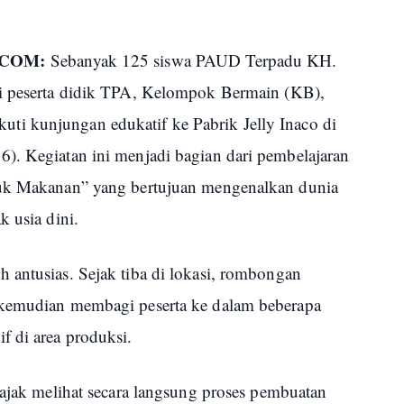
.COM:
Sebanyak 125 siswa PAUD Terpadu KH.
ri peserta didik TPA, Kelompok Bermain (KB),
i kunjungan edukatif ke Pabrik Jelly Inaco di
). Kegiatan ini menjadi bagian dari pembelajaran
duk Makanan” yang bertujuan mengenalkan dunia
k usia dini.
 antusias. Sejak tiba di lokasi, rombongan
 kemudian membagi peserta ke dalam beberapa
f di area produksi.
iajak melihat secara langsung proses pembuatan