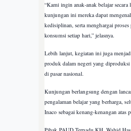
“Kami ingin anak-anak belajar secara 
kunjungan ini mereka dapat mengenal
kedisiplinan, serta menghargai prose
konsumsi setiap hari,” jelasnya.
Lebih lanjut, kegiatan ini juga menj
produk dalam negeri yang diproduksi
di pasar nasional.
Kunjungan berlangsung dengan lancar
pengalaman belajar yang berharga, se
Inaco sebagai kenang-kenangan atas pa
Pihak PAUD Terpadu KH. Wahid Hasyi