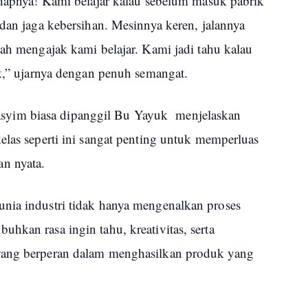
tahapnya! Kami belajar kalau sebelum masuk pabrik
 dan jaga kebersihan. Mesinnya keren, jalannya
dah mengajak kami belajar. Kami jadi tahu kalau
ak,” ujarnya dengan penuh semangat.
yim biasa dipanggil Bu Yayuk menjelaskan
elas seperti ini sangat penting untuk memperluas
n nyata.
nia industri tidak hanya mengenalkan proses
hkan rasa ingin tahu, kreativitas, serta
yang berperan dalam menghasilkan produk yang