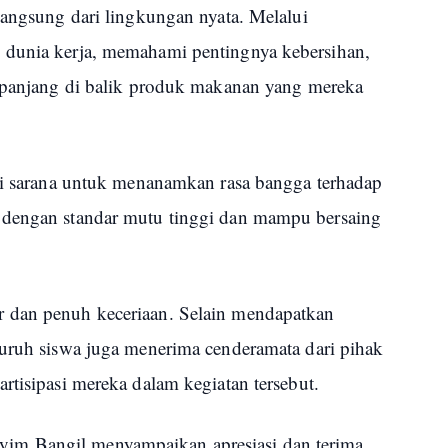
langsung dari lingkungan nyata. Melalui
 dunia kerja, memahami pentingnya kebersihan,
s panjang di balik produk makanan yang mereka
adi sarana untuk menanamkan rasa bangga terhadap
 dengan standar mutu tinggi dan mampu bersaing
 dan penuh keceriaan. Selain mendapatkan
luruh siswa juga menerima cenderamata dari pihak
rtisipasi mereka dalam kegiatan tersebut.
m Bangil menyampaikan apresiasi dan terima