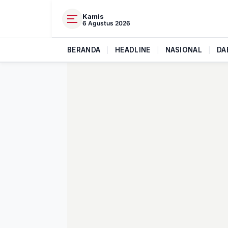
Kamis
6 Agustus 2026
BERANDA
|
HEADLINE
|
NASIONAL
|
DA