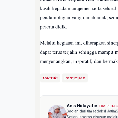
kasih kepada manajemen serta seluruh
pendampingan yang ramah anak, serta
peserta didik.
Melalui kegiatan ini, diharapkan siner
dapat terus terjalin sehingga mampu 
menyenangkan, inspiratif, dan bermakn
𝘿𝙖𝙚𝙧𝙖𝙝
𝙿𝚊𝚜𝚞𝚛𝚞𝚊𝚗
Anis Hidayatie
TIM REDA
Bagian dari tim redaksi Jati
Setiap laporan disusun mela