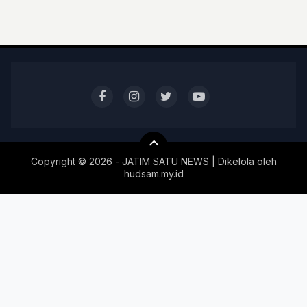
Copyright ©
2026 - JATIM SATU NEWS | Dikelola oleh
hudsam.my.id