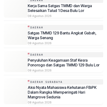
DAERAH
Kerja Sama Satgas TMMD dan Warga
Selesaikan Talud 1 Desa Bulu Lor
08 Agustus 2026
DAERAH
Satgas TMMD 129 Bantu Angkat Gabah,
Warga Senang
08 Agustus 2026
DAERAH
Penyuluhan Keagamaan Staf Kesra
Ponorogo dan Satgas TMMD 129 Bulu Lor
08 Agustus 2026
DAERAH SURABAYA
Aksi Nyata Mahasiswa Kehutanan FBiPK
Dalam Rangka Memperingati Hari
Mangrove Sedunia
08 Agustus 2026