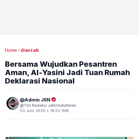
Home
𝘿𝙖𝙚𝙧𝙖𝙝
Bersama Wujudkan Pesantren
Aman, Al-Yasini Jadi Tuan Rumah
Deklarasi Nasional
Admin JSN
Tim Redaksi JatimSatuNews
03 Juni 2026 • 18.53 WIB