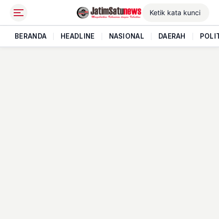
BERANDA
|
HEADLINE
|
NASIONAL
|
DAERAH
|
POLI