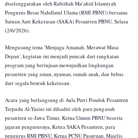
diselenggarakan oleh Rabithah Ma’ahid Islamiyah
Pengurus Besar Nahdlatul Ulama (RMI PBNU) bersama
Satuan Anti Kekerasan (SAKA) Pesantren PBNU, Selasa
(2/6/2026).
Mengusung tema 'Menjaga Amanah, Merawat Masa
Depan', kegiatan ini menjadi puncak dari rangkaian
program yang bertujuan mewujudkan lingkungan
pesantren yang aman, nyaman, ramah anak, dan bebas
dari segala bentuk kekerasan.
Acara yang berlangsung di Aula Putri Pondok Pesantren
Terpadu Al-Yasini ini dihadiri oleh para pengasuh
pesantren se-Jawa Timur, Ketua Umum PBNU beserta
jajaran pengurusnya, Ketua SAKA Pesantren, para
pengurus RMI PBNU, Ketua PCNU Pasuruan, Majelis