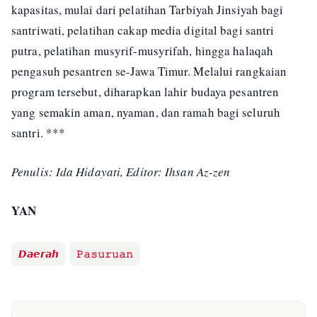
kapasitas, mulai dari pelatihan Tarbiyah Jinsiyah bagi
santriwati, pelatihan cakap media digital bagi santri
putra, pelatihan musyrif-musyrifah, hingga halaqah
pengasuh pesantren se-Jawa Timur. Melalui rangkaian
program tersebut, diharapkan lahir budaya pesantren
yang semakin aman, nyaman, dan ramah bagi seluruh
santri. ***
Penulis: Ida Hidayati, Editor: Ihsan Az-zen
YAN
𝘿𝙖𝙚𝙧𝙖𝙝
𝙿𝚊𝚜𝚞𝚛𝚞𝚊𝚗