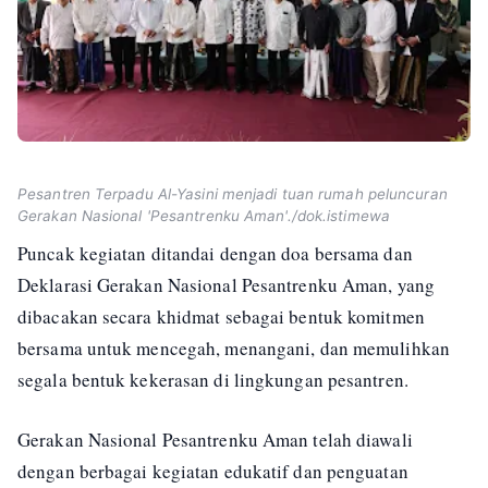
Pesantren Terpadu Al-Yasini menjadi tuan rumah peluncuran
Gerakan Nasional 'Pesantrenku Aman'./dok.istimewa
Puncak kegiatan ditandai dengan doa bersama dan
Deklarasi Gerakan Nasional Pesantrenku Aman, yang
dibacakan secara khidmat sebagai bentuk komitmen
bersama untuk mencegah, menangani, dan memulihkan
segala bentuk kekerasan di lingkungan pesantren.
Gerakan Nasional Pesantrenku Aman telah diawali
dengan berbagai kegiatan edukatif dan penguatan