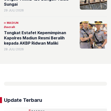
Sungai
29 JULI 2026
MADIUN
𝘿𝙖𝙚𝙧𝙖𝙝
Tongkat Estafet Kepemimpinan
Kapolres Madiun Resmi Beralih
kepada AKBP Ridwan Maliki
28 JULI 2026
Update Terbaru