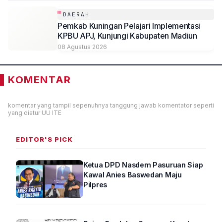
DAERAH
Pemkab Kuningan Pelajari Implementasi
KPBU APJ, Kunjungi Kabupaten Madiun
08 Agustus 2026
KOMENTAR
komentar yang tampil sepenuhnya tanggung jawab komentator seperti
yang diatur UU ITE
EDITOR'S PICK
Ketua DPD Nasdem Pasuruan Siap
Kawal Anies Baswedan Maju
Pilpres