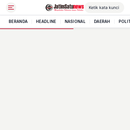
BERANDA
|
HEADLINE
|
NASIONAL
|
DAERAH
|
POLI