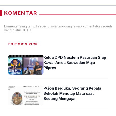
KOMENTAR
komentar yang tampil sepenuhnya tanggung jawab komentator seperti
yang diatur UU ITE
EDITOR'S PICK
Ketua DPD Nasdem Pasuruan Siap
Kawal Anies Baswedan Maju
Pilpres
Pujon Berduka, Seorang Kepala
Sekolah Menutup Mata saat
Sedang Mengajar