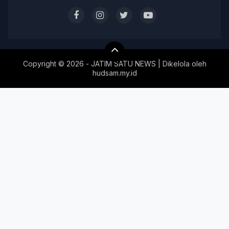
Copyright ©
2026 - JATIM SATU NEWS | Dikelola oleh
hudsam.my.id