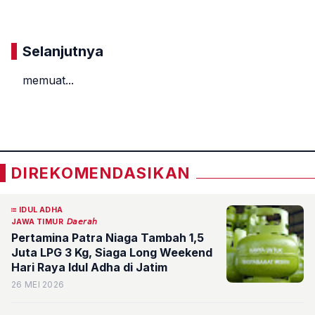
Selanjutnya
memuat...
«
»
DIREKOMENDASIKAN
IDUL ADHA
JAWA TIMUR
𝘋𝘢𝘦𝘳𝘢𝘩
Pertamina Patra Niaga Tambah 1,5
Juta LPG 3 Kg, Siaga Long Weekend
Hari Raya Idul Adha di Jatim
26 MEI 2026