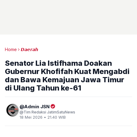
Home
𝘿𝙖𝙚𝙧𝙖𝙝
Senator Lia Istifhama Doakan
Gubernur Khofifah Kuat Mengabdi
dan Bawa Kemajuan Jawa Timur
di Ulang Tahun ke-61
Admin JSN
Tim Redaksi JatimSatuNews
18 Mei 2026 • 21.40 WIB