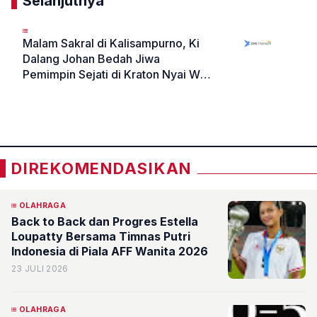
Selanjutnya
Malam Sakral di Kalisampurno, Ki
Dalang Johan Bedah Jiwa
Pemimpin Sejati di Kraton Nyai Wali
Ida Rofi
«
»
DIREKOMENDASIKAN
OLAHRAGA
Back to Back dan Progres Estella
Loupatty Bersama Timnas Putri
Indonesia di Piala AFF Wanita 2026
23 JULI 2026
OLAHRAGA