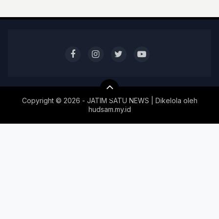
Copyright ©
2026 - JATIM SATU NEWS | Dikelola oleh
hudsam.my.id