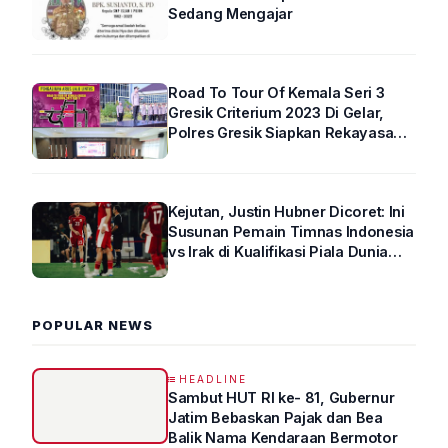
Sedang Mengajar
Road To Tour Of Kemala Seri 3
Gresik Criterium 2023 Di Gelar,
Polres Gresik Siapkan Rekayasa
Arus Lalin
Kejutan, Justin Hubner Dicoret: Ini
Susunan Pemain Timnas Indonesia
vs Irak di Kualifikasi Piala Dunia
2026 R4
POPULAR NEWS
HEADLINE
Sambut HUT RI ke- 81, Gubernur
Jatim Bebaskan Pajak dan Bea
Balik Nama Kendaraan Bermotor