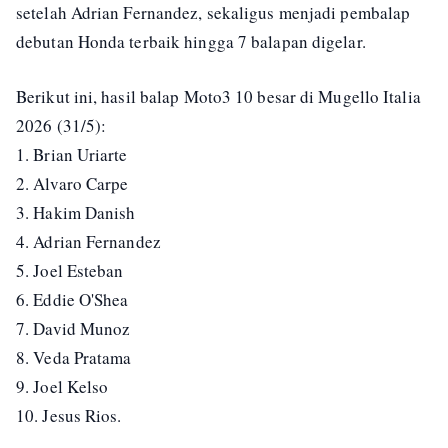
setelah Adrian Fernandez, sekaligus menjadi pembalap
debutan Honda terbaik hingga 7 balapan digelar.
Berikut ini, hasil balap Moto3 10 besar di Mugello Italia
2026 (31/5):
1. Brian Uriarte
2. Alvaro Carpe
3. Hakim Danish
4. Adrian Fernandez
5. Joel Esteban
6. Eddie O'Shea
7. David Munoz
8. Veda Pratama
9. Joel Kelso
10. Jesus Rios.