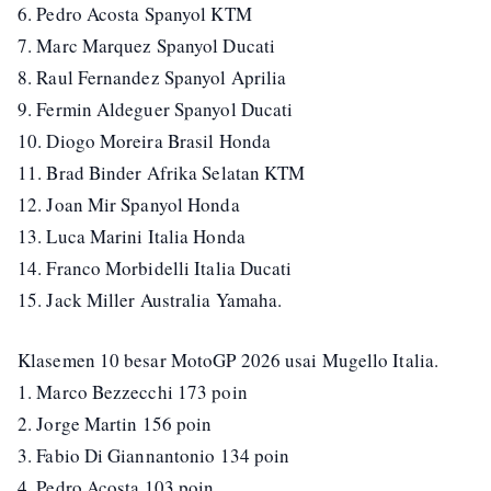
6. Pedro Acosta Spanyol KTM
7. Marc Marquez Spanyol Ducati
8. Raul Fernandez Spanyol Aprilia
9. Fermin Aldeguer Spanyol Ducati
10. Diogo Moreira Brasil Honda
11. Brad Binder Afrika Selatan KTM
12. Joan Mir Spanyol Honda
13. Luca Marini Italia Honda
14. Franco Morbidelli Italia Ducati
15. Jack Miller Australia Yamaha.
Klasemen 10 besar MotoGP 2026 usai Mugello Italia.
1. Marco Bezzecchi 173 poin
2. Jorge Martin 156 poin
3. Fabio Di Giannantonio 134 poin
4. Pedro Acosta 103 poin