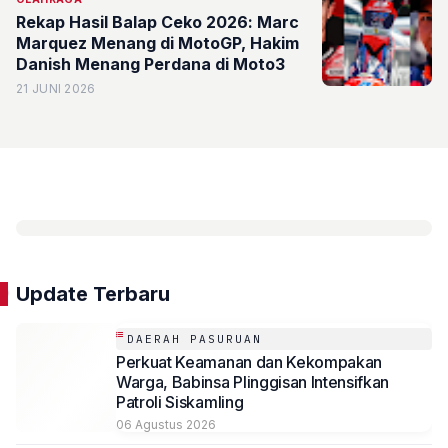
Rekap Hasil Balap Ceko 2026: Marc
Marquez Menang di MotoGP, Hakim
Danish Menang Perdana di Moto3
21 JUNI 2026
Update Terbaru
DAERAH PASURUAN
Perkuat Keamanan dan Kekompakan
Warga, Babinsa Plinggisan Intensifkan
Patroli Siskamling
06 Agustus 2026