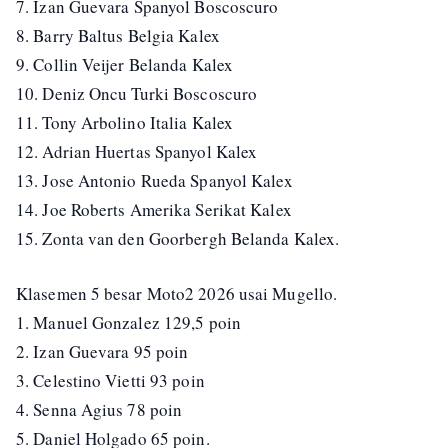
7. Izan Guevara Spanyol Boscoscuro
8. Barry Baltus Belgia Kalex
9. Collin Veijer Belanda Kalex
10. Deniz Oncu Turki Boscoscuro
11. Tony Arbolino Italia Kalex
12. Adrian Huertas Spanyol Kalex
13. Jose Antonio Rueda Spanyol Kalex
14. Joe Roberts Amerika Serikat Kalex
15. Zonta van den Goorbergh Belanda Kalex.
Klasemen 5 besar Moto2 2026 usai Mugello.
1. Manuel Gonzalez 129,5 poin
2. Izan Guevara 95 poin
3. Celestino Vietti 93 poin
4. Senna Agius 78 poin
5. Daniel Holgado 65 poin.