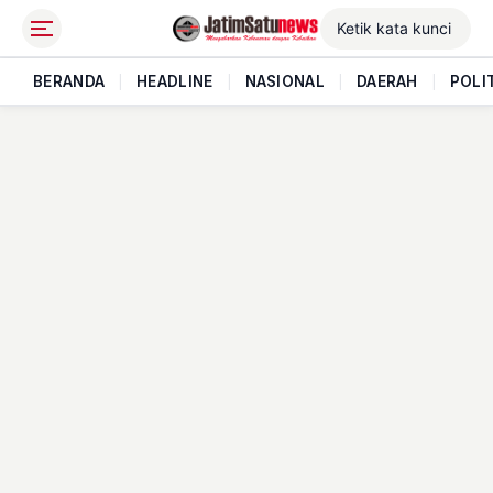
BERANDA
|
HEADLINE
|
NASIONAL
|
DAERAH
|
POLI