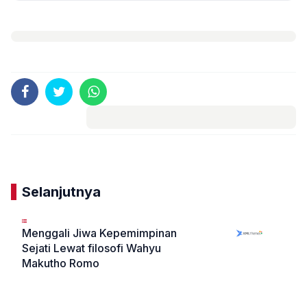
Komentar
Selanjutnya
Menggali Jiwa Kepemimpinan
Sejati Lewat filosofi Wahyu
Makutho Romo
«
»