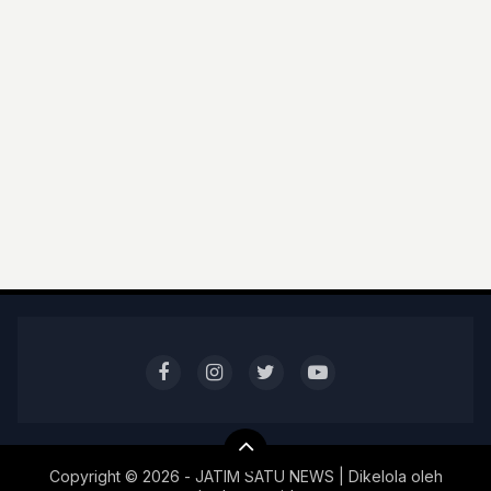
Copyright ©
2026 - JATIM SATU NEWS | Dikelola oleh