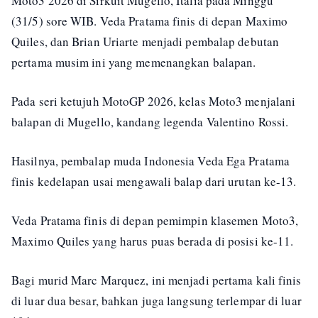
Moto3 2026 di Sirkuit Mugello, Italia pada Minggu
(31/5) sore WIB. Veda Pratama finis di depan Maximo
Quiles, dan Brian Uriarte menjadi pembalap debutan
pertama musim ini yang memenangkan balapan.
Pada seri ketujuh MotoGP 2026, kelas Moto3 menjalani
balapan di Mugello, kandang legenda Valentino Rossi.
Hasilnya, pembalap muda Indonesia Veda Ega Pratama
finis kedelapan usai mengawali balap dari urutan ke-13.
Veda Pratama finis di depan pemimpin klasemen Moto3,
Maximo Quiles yang harus puas berada di posisi ke-11.
Bagi murid Marc Marquez, ini menjadi pertama kali finis
di luar dua besar, bahkan juga langsung terlempar di luar