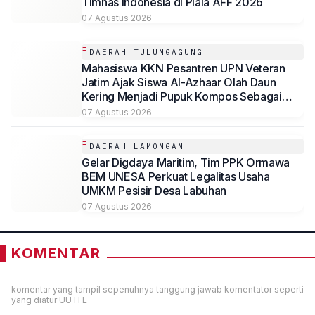
Timnas Indonesia di Piala AFF 2026
07 Agustus 2026
DAERAH TULUNGAGUNG
Mahasiswa KKN Pesantren UPN Veteran
Jatim Ajak Siswa Al-Azhaar Olah Daun
Kering Menjadi Pupuk Kompos Sebagai
Solusi Ramah Lingkungan
07 Agustus 2026
DAERAH LAMONGAN
Gelar Digdaya Maritim, Tim PPK Ormawa
BEM UNESA Perkuat Legalitas Usaha
UMKM Pesisir Desa Labuhan
07 Agustus 2026
KOMENTAR
komentar yang tampil sepenuhnya tanggung jawab komentator seperti
yang diatur UU ITE