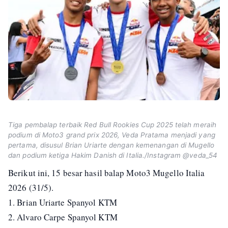
Tiga pembalap terbaik Red Bull Rookies Cup 2025 telah meraih
podium di Moto3 grand prix 2026, Veda Pratama menjadi yang
pertama, disusul Brian Uriarte dengan kemenangan di Mugello
dan podium ketiga Hakim Danish di Italia./Instagram @veda_54
Berikut ini, 15 besar hasil balap Moto3 Mugello Italia
2026 (31/5).
1. Brian Uriarte Spanyol KTM
2. Alvaro Carpe Spanyol KTM