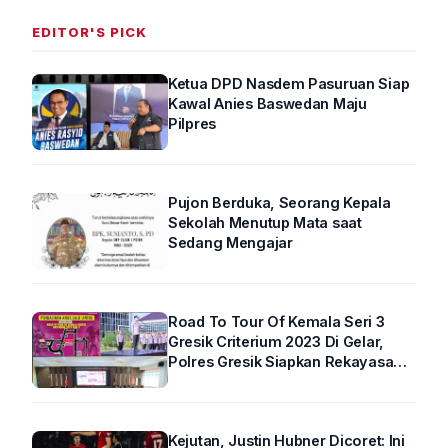
EDITOR'S PICK
Ketua DPD Nasdem Pasuruan Siap
Kawal Anies Baswedan Maju
Pilpres
Pujon Berduka, Seorang Kepala
Sekolah Menutup Mata saat
Sedang Mengajar
Road To Tour Of Kemala Seri 3
Gresik Criterium 2023 Di Gelar,
Polres Gresik Siapkan Rekayasa
Arus Lalin
Kejutan, Justin Hubner Dicoret: Ini