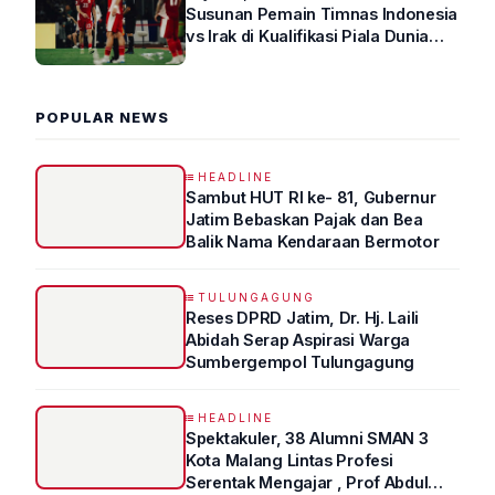
Susunan Pemain Timnas Indonesia
vs Irak di Kualifikasi Piala Dunia
2026 R4
POPULAR NEWS
HEADLINE
Sambut HUT RI ke- 81, Gubernur
Jatim Bebaskan Pajak dan Bea
Balik Nama Kendaraan Bermotor
TULUNGAGUNG
Reses DPRD Jatim, Dr. Hj. Laili
Abidah Serap Aspirasi Warga
Sumbergempol Tulungagung
HEADLINE
Spektakuler, 38 Alumni SMAN 3
Kota Malang Lintas Profesi
Serentak Mengajar , Prof Abdul