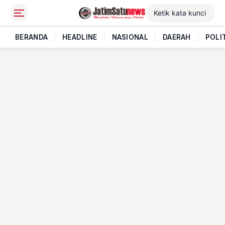
BERANDA
|
HEADLINE
|
NASIONAL
|
DAERAH
|
POLI