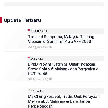
Update Terbaru
OLAHRAGA
Thailand Sempurna, Malaysia Tantang
Vietnam di Semifinal Piala AFF 2026
08 Agustus 2026
𝘿𝙖𝙚𝙧𝙖𝙝
DPRD Provinsi Jatim Sri Untari Ingatkan
Siswa SMAN 6 Malang Jaga Pergaulan di
HUT ke-46
08 Agustus 2026
MALANG
Ma Chung Festival, Tradisi Unik Perayaan
Menyambut Mahasiswa Baru Tanpa
Perpeloncoan