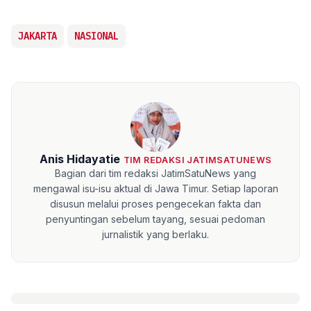
JAKARTA
NASIONAL
Anis Hidayatie
TIM REDAKSI JATIMSATUNEWS
Bagian dari tim redaksi JatimSatuNews yang
mengawal isu-isu aktual di Jawa Timur. Setiap laporan
disusun melalui proses pengecekan fakta dan
penyuntingan sebelum tayang, sesuai pedoman
jurnalistik yang berlaku.