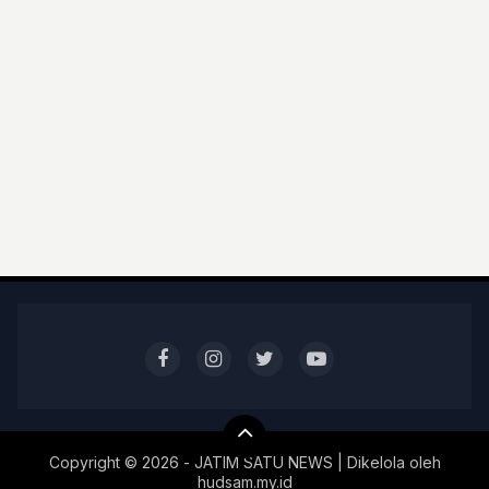
Copyright ©
2026 - JATIM SATU NEWS | Dikelola oleh
hudsam.my.id