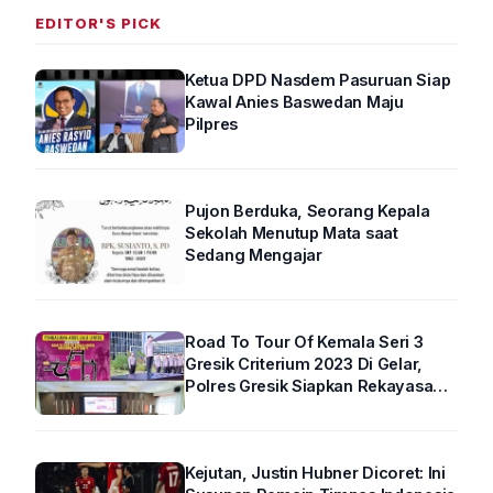
EDITOR'S PICK
Ketua DPD Nasdem Pasuruan Siap
Kawal Anies Baswedan Maju
Pilpres
Pujon Berduka, Seorang Kepala
Sekolah Menutup Mata saat
Sedang Mengajar
Road To Tour Of Kemala Seri 3
Gresik Criterium 2023 Di Gelar,
Polres Gresik Siapkan Rekayasa
Arus Lalin
Kejutan, Justin Hubner Dicoret: Ini