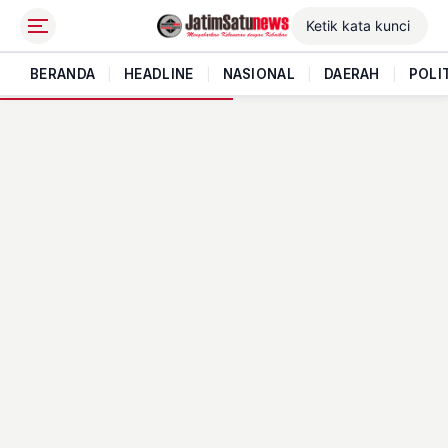
BERANDA
|
HEADLINE
|
NASIONAL
|
DAERAH
|
POLI