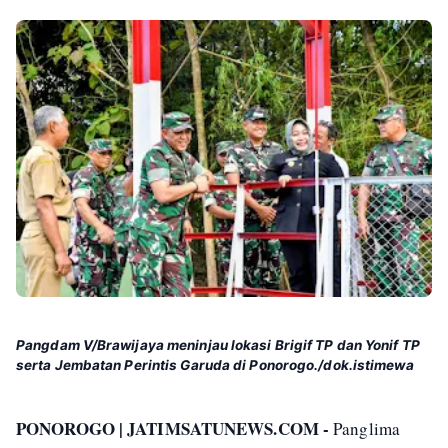
Pangdam V/Brawijaya meninjau lokasi Brigif TP dan Yonif TP
serta Jembatan Perintis Garuda di Ponorogo./dok.istimewa
PONOROGO | JATIMSATUNEWS.COM -
Panglima