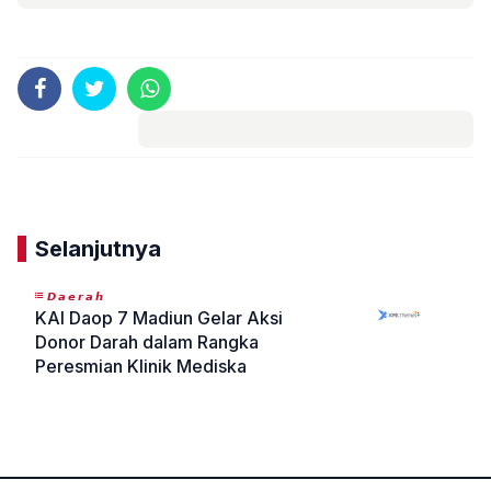
Komentar
Selanjutnya
𝘿𝙖𝙚𝙧𝙖𝙝
KAI Daop 7 Madiun Gelar Aksi
Donor Darah dalam Rangka
Peresmian Klinik Mediska
«
»