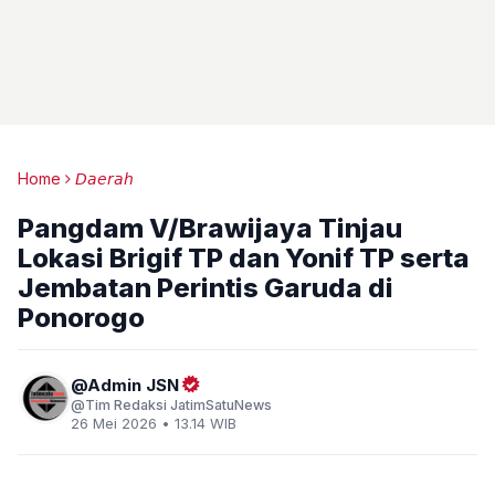
Home
𝘋𝘢𝘦𝘳𝘢𝘩
Pangdam V/Brawijaya Tinjau
Lokasi Brigif TP dan Yonif TP serta
Jembatan Perintis Garuda di
Ponorogo
Admin JSN
Tim Redaksi JatimSatuNews
26 Mei 2026 • 13.14 WIB