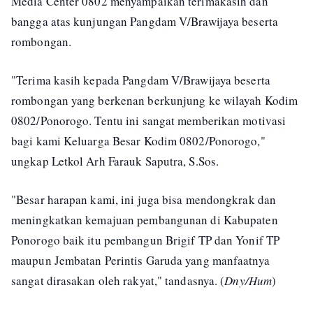
Media Center 0802 menyampaikan terimakasih dan
bangga atas kunjungan Pangdam V/Brawijaya beserta
rombongan.
"Terima kasih kepada Pangdam V/Brawijaya beserta
rombongan yang berkenan berkunjung ke wilayah Kodim
0802/Ponorogo. Tentu ini sangat memberikan motivasi
bagi kami Keluarga Besar Kodim 0802/Ponorogo,"
ungkap Letkol Arh Farauk Saputra, S.Sos.
"Besar harapan kami, ini juga bisa mendongkrak dan
meningkatkan kemajuan pembangunan di Kabupaten
Ponorogo baik itu pembangun Brigif TP dan Yonif TP
maupun Jembatan Perintis Garuda yang manfaatnya
sangat dirasakan oleh rakyat," tandasnya. (
Dny/Hum
)