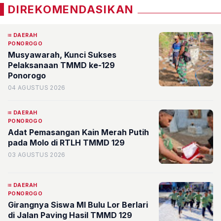
DIREKOMENDASIKAN
DAERAH
PONOROGO
Musyawarah, Kunci Sukses
Pelaksanaan TMMD ke-129
Ponorogo
04 AGUSTUS 2026
DAERAH
PONOROGO
Adat Pemasangan Kain Merah Putih
pada Molo di RTLH TMMD 129
03 AGUSTUS 2026
DAERAH
PONOROGO
Girangnya Siswa MI Bulu Lor Berlari
di Jalan Paving Hasil TMMD 129