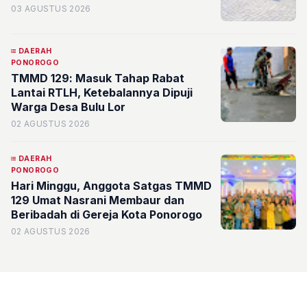
03 AGUSTUS 2026
DAERAH
PONOROGO
TMMD 129: Masuk Tahap Rabat
Lantai RTLH, Ketebalannya Dipuji
Warga Desa Bulu Lor
02 AGUSTUS 2026
DAERAH
PONOROGO
Hari Minggu, Anggota Satgas TMMD
129 Umat Nasrani Membaur dan
Beribadah di Gereja Kota Ponorogo
02 AGUSTUS 2026