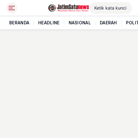
BERANDA
|
HEADLINE
|
NASIONAL
|
DAERAH
|
POLI