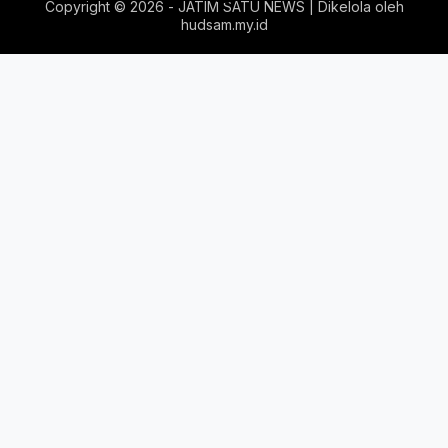
Copyright ©
2026 - JATIM SATU NEWS | Dikelola oleh
hudsam.my.id