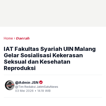
Home
𝘿𝙖𝙚𝙧𝙖𝙝
IAT Fakultas Syariah UIN Malang
Gelar Sosialisasi Kekerasan
Seksual dan Kesehatan
Reproduksi
Admin JSN
Tim Redaksi JatimSatuNews
03 Mei 2026 • 14.19 WIB