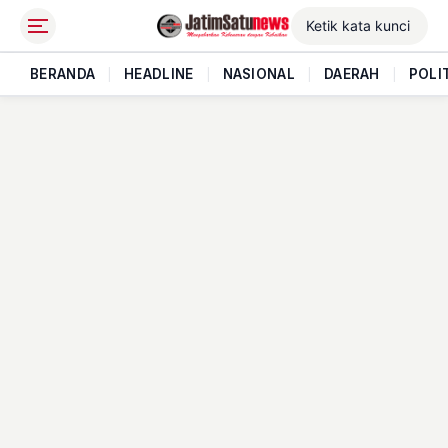
BERANDA
|
HEADLINE
|
NASIONAL
|
DAERAH
|
POLI