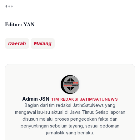
***
Editor: YAN
𝘿𝙖𝙚𝙧𝙖𝙝
𝙈𝙖𝙡𝙖𝙣𝙜
Admin JSN
TIM REDAKSI JATIMSATUNEWS
Bagian dari tim redaksi JatimSatuNews yang
mengawal isu-isu aktual di Jawa Timur. Setiap laporan
disusun melalui proses pengecekan fakta dan
penyuntingan sebelum tayang, sesuai pedoman
jurnalistik yang berlaku.