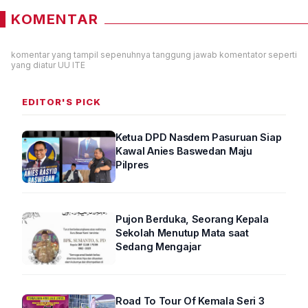
KOMENTAR
komentar yang tampil sepenuhnya tanggung jawab komentator seperti
yang diatur UU ITE
EDITOR'S PICK
Ketua DPD Nasdem Pasuruan Siap
Kawal Anies Baswedan Maju
Pilpres
Pujon Berduka, Seorang Kepala
Sekolah Menutup Mata saat
Sedang Mengajar
Road To Tour Of Kemala Seri 3