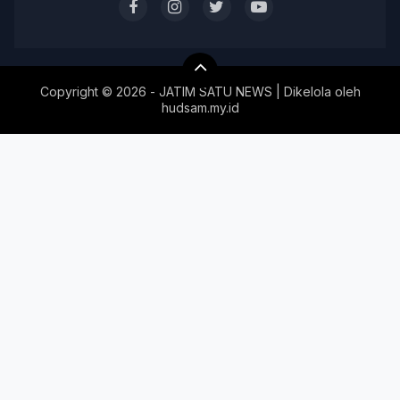
Copyright ©
2026 - JATIM SATU NEWS | Dikelola oleh
hudsam.my.id