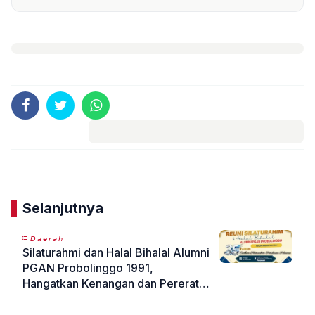
Komentar
Selanjutnya
𝘋𝘢𝘦𝘳𝘢𝘩
Silaturahmi dan Halal Bihalal Alumni
PGAN Probolinggo 1991,
Hangatkan Kenangan dan Pererat
Persaudaraan