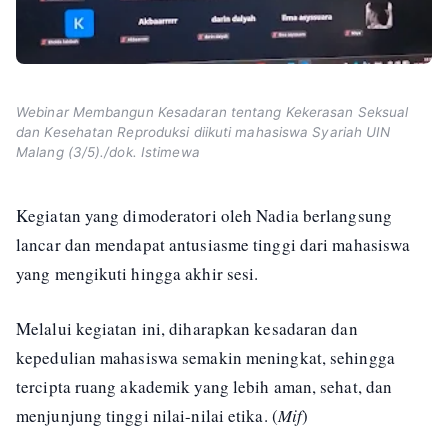
Webinar Membangun Kesadaran tentang Kekerasan Seksual
dan Kesehatan Reproduksi diikuti mahasiswa Syariah UIN
Malang (3/5)./dok. Istimewa
Kegiatan yang dimoderatori oleh Nadia berlangsung
lancar dan mendapat antusiasme tinggi dari mahasiswa
yang mengikuti hingga akhir sesi.
Melalui kegiatan ini, diharapkan kesadaran dan
kepedulian mahasiswa semakin meningkat, sehingga
tercipta ruang akademik yang lebih aman, sehat, dan
menjunjung tinggi nilai-nilai etika. (
Mif
)