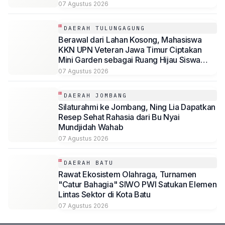
07 Agustus 2026
DAERAH TULUNGAGUNG
Berawal dari Lahan Kosong, Mahasiswa
KKN UPN Veteran Jawa Timur Ciptakan
Mini Garden sebagai Ruang Hijau Siswa
SMP Al-Azhaar Tulungagung
07 Agustus 2026
DAERAH JOMBANG
Silaturahmi ke Jombang, Ning Lia Dapatkan
Resep Sehat Rahasia dari Bu Nyai
Mundjidah Wahab
07 Agustus 2026
DAERAH BATU
Rawat Ekosistem Olahraga, Turnamen
"Catur Bahagia" SIWO PWI Satukan Elemen
Lintas Sektor di Kota Batu
07 Agustus 2026