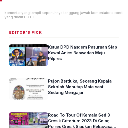
komentar yang tampil sepenuhnya tanggung jawab komentator seperti
yang diatur UU ITE
EDITOR'S PICK
Ketua DPD Nasdem Pasuruan Siap
Kawal Anies Baswedan Maju
Pilpres
Pujon Berduka, Seorang Kepala
Sekolah Menutup Mata saat
Sedang Mengajar
Road To Tour Of Kemala Seri 3
Gresik Criterium 2023 Di Gelar,
Polres Gresik Siapkan Rekayasa