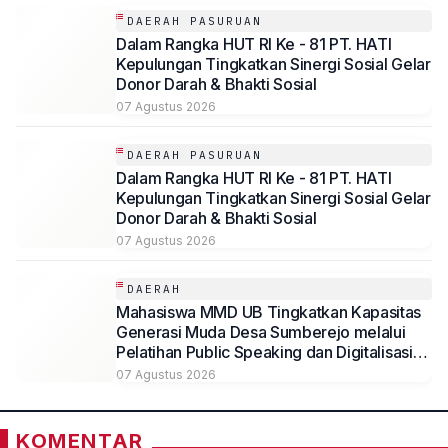
DAERAH PASURUAN
Dalam Rangka HUT RI Ke - 81 PT. HATI
Kepulungan Tingkatkan Sinergi Sosial Gelar
Donor Darah & Bhakti Sosial
07 Agustus 2026
DAERAH PASURUAN
Dalam Rangka HUT RI Ke - 81 PT. HATI
Kepulungan Tingkatkan Sinergi Sosial Gelar
Donor Darah & Bhakti Sosial
07 Agustus 2026
DAERAH
Mahasiswa MMD UB Tingkatkan Kapasitas
Generasi Muda Desa Sumberejo melalui
Pelatihan Public Speaking dan Digitalisasi
Potensi Desa
07 Agustus 2026
KOMENTAR