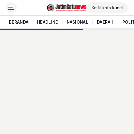
BERANDA
|
HEADLINE
|
NASIONAL
|
DAERAH
|
POLI