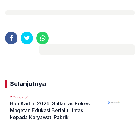
Komentar
Selanjutnya
𝙳𝚊𝚎𝚛𝚊𝚑
Hari Kartini 2026, Satlantas Polres
Magetan Edukasi Berlalu Lintas
kepada Karyawati Pabrik
«
»