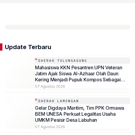
Update Terbaru
DAERAH TULUNGAGUNG
Mahasiswa KKN Pesantren UPN Veteran
Jatim Ajak Siswa Al-Azhaar Olah Daun
Kering Menjadi Pupuk Kompos Sebagai
Solusi Ramah Lingkungan
07 Agustus 2026
DAERAH LAMONGAN
Gelar Digdaya Maritim, Tim PPK Ormawa
BEM UNESA Perkuat Legalitas Usaha
UMKM Pesisir Desa Labuhan
07 Agustus 2026