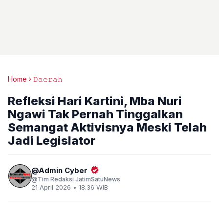
Home
𝙳𝚊𝚎𝚛𝚊𝚑
Refleksi Hari Kartini, Mba Nuri
Ngawi Tak Pernah Tinggalkan
Semangat Aktivisnya Meski Telah
Jadi Legislator
Admin Cyber
Tim Redaksi JatimSatuNews
21 April 2026 • 18.36 WIB