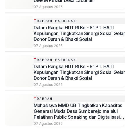
UMKM Pesisir Desa Labuhan
07 Agustus 2026
DAERAH PASURUAN
Dalam Rangka HUT RI Ke - 81 PT. HATI
Kepulungan Tingkatkan Sinergi Sosial Gelar
Donor Darah & Bhakti Sosial
07 Agustus 2026
DAERAH PASURUAN
Dalam Rangka HUT RI Ke - 81 PT. HATI
Kepulungan Tingkatkan Sinergi Sosial Gelar
Donor Darah & Bhakti Sosial
07 Agustus 2026
DAERAH
Mahasiswa MMD UB Tingkatkan Kapasitas
Generasi Muda Desa Sumberejo melalui
Pelatihan Public Speaking dan Digitalisasi
Potensi Desa
07 Agustus 2026