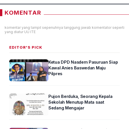
KOMENTAR
komentar yang tampil sepenuhnya tanggung jawab komentator seperti
yang diatur UU ITE
EDITOR'S PICK
Ketua DPD Nasdem Pasuruan Siap
Kawal Anies Baswedan Maju
Pilpres
Pujon Berduka, Seorang Kepala
Sekolah Menutup Mata saat
Sedang Mengajar