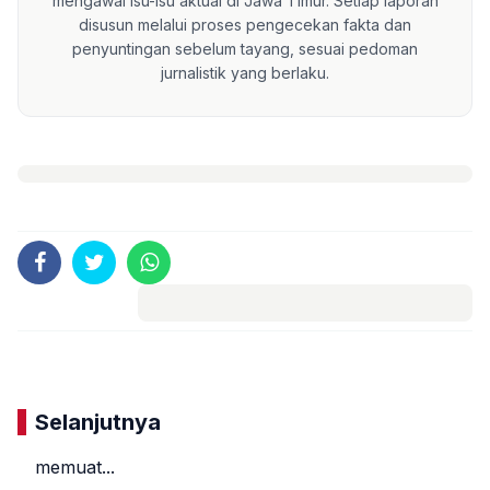
mengawal isu-isu aktual di Jawa Timur. Setiap laporan
disusun melalui proses pengecekan fakta dan
penyuntingan sebelum tayang, sesuai pedoman
jurnalistik yang berlaku.
Komentar
Selanjutnya
memuat...