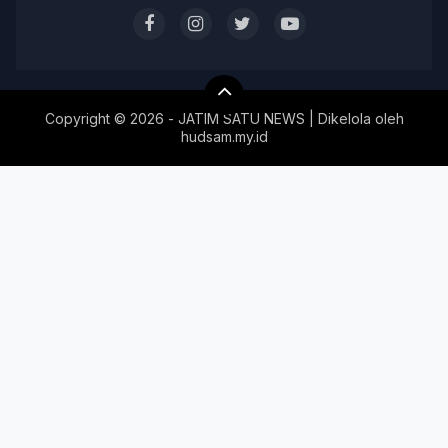
Copyright ©
2026 - JATIM SATU NEWS | Dikelola oleh
hudsam.my.id