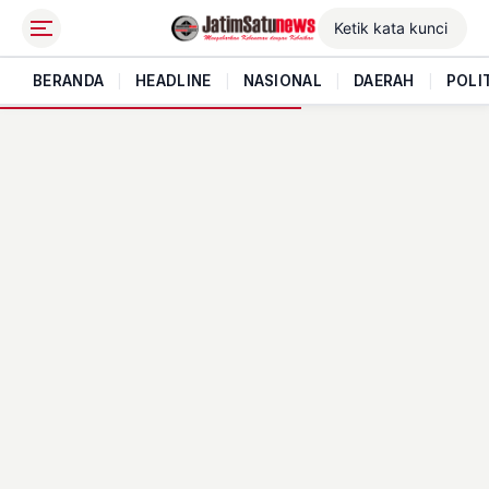
BERANDA
|
HEADLINE
|
NASIONAL
|
DAERAH
|
POLI