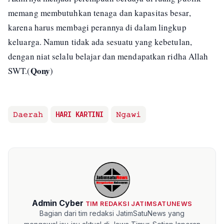
memang membutuhkan tenaga dan kapasitas besar,
karena harus membagi perannya di dalam lingkup
keluarga. Namun tidak ada sesuatu yang kebetulan,
dengan niat selalu belajar dan mendapatkan ridha Allah
Qony
SWT.(
)
𝙳𝚊𝚎𝚛𝚊𝚑
HARI KARTINI
𝙽𝚐𝚊𝚠𝚒
Admin Cyber
TIM REDAKSI JATIMSATUNEWS
Bagian dari tim redaksi JatimSatuNews yang