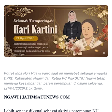
Potret Mba Nuri Ngawi yang saat ini menjabat sebagai anggota
DPRD Kabupaten Ngawi dan Ketua PC PERGUNU Ngawi tetap
menjaga keseimbangan peran perempuan di dalam keluarga.
(21/04/2026).Dok,Qony.
NGAWI | JATIMSATUNEWS.COM
Lebih senang dikenal sebagai aktivis perempuan NU