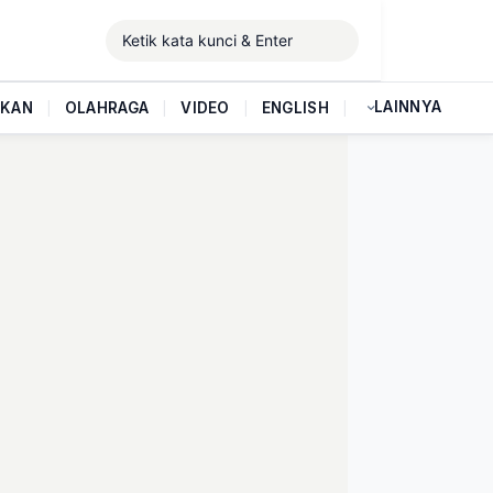
LAINNYA
IKAN
|
OLAHRAGA
|
VIDEO
|
ENGLISH
|