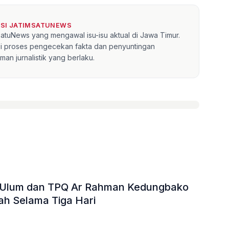
KSI JATIMSATUNEWS
mSatuNews yang mengawal isu-isu aktual di Jawa Timur.
lui proses pengecekan fakta dan penyuntingan
an jurnalistik yang berlaku.
hul Ulum dan TPQ Ar Rahman Kedungbako
ah Selama Tiga Hari
»