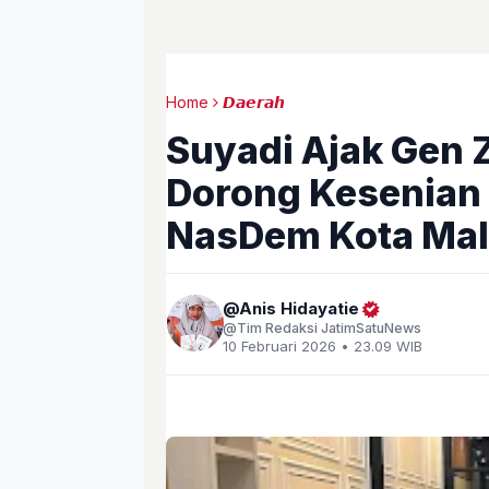
Home
𝘿𝙖𝙚𝙧𝙖𝙝
Suyadi Ajak Gen Z
Dorong Kesenian 
NasDem Kota Ma
Anis Hidayatie
Tim Redaksi JatimSatuNews
10 Februari 2026 • 23.09 WIB