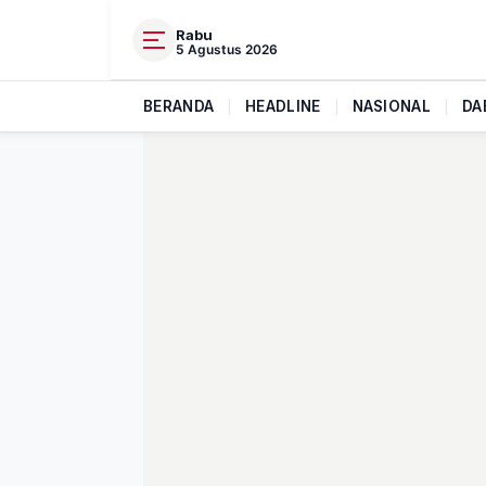
Rabu
5 Agustus 2026
BERANDA
|
HEADLINE
|
NASIONAL
|
DA