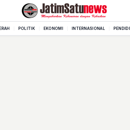
ERAH
|
POLITIK
|
EKONOMI
|
INTERNASIONAL
|
PENDID