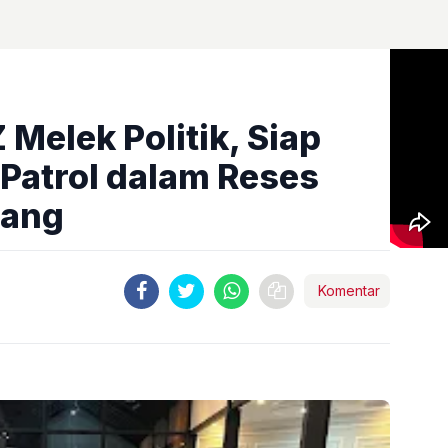
 Melek Politik, Siap
Patrol dalam Reses
lang
Komentar