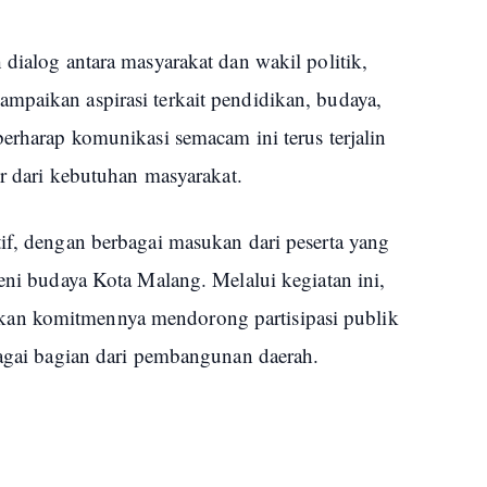
 dialog antara masyarakat dan wakil politik,
mpaikan aspirasi terkait pendidikan, budaya,
berharap komunikasi semacam ini terus terjalin
ir dari kebutuhan masyarakat.
if, dengan berbagai masukan dari peserta yang
seni budaya Kota Malang. Melalui kegiatan ini,
an komitmennya mendorong partisipasi publik
bagai bagian dari pembangunan daerah.