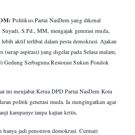
COM:
Politikus Partai NasDem yang dikenal
. Suyadi, S.Pd., MM, mengajak generasi muda,
ebih aktif terlibat dalam pesta demokrasi. Ajakan
es (serap aspirasi) yang digelar pada Selasa malam,
di Gedung Serbaguna Restorasi Sukun Pondok
aat ini menjabat Ketua DPD Partai NasDem Kota
ran politik generasi muda. Ia mengingatkan agar
nji kampanye tanpa kajian kritis.
an hanya jadi penonton demokrasi. Cermati