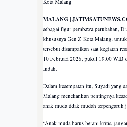
Kota Malang
MALANG | JATIMSATUNEWS.
sebagai figur pembawa perubahan, Dr
khususnya Gen Z Kota Malang, untuk l
tersebut disampaikan saat kegiatan res
10 Februari 2026, pukul 19.00 WIB 
Indah.
Dalam kesempatan itu, Suyadi yang s
Malang menekankan pentingnya kesada
anak muda tidak mudah terpengaruh ja
“Anak muda harus berani kritis, jang