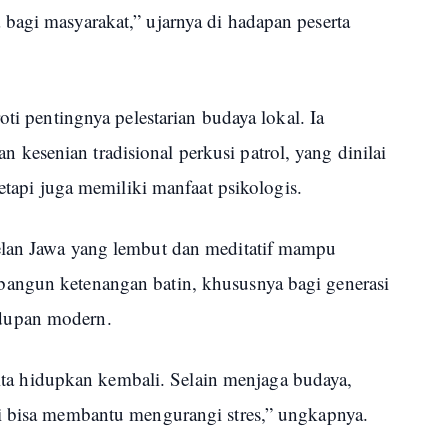
bagi masyarakat,” ujarnya di hadapan peserta
oti pentingnya pelestarian budaya lokal. Ia
esenian tradisional perkusi patrol, yang dinilai
tetapi juga memiliki manfaat psikologis.
elan Jawa yang lembut dan meditatif mampu
angun ketenangan batin, khususnya bagi generasi
dupan modern.
 kita hidupkan kembali. Selain menjaga budaya,
i bisa membantu mengurangi stres,” ungkapnya.