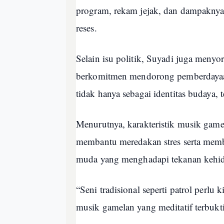
program, rekam jejak, dan dampaknya 
reses.
Selain isu politik, Suyadi juga menyor
berkomitmen mendorong pemberdayaan k
tidak hanya sebagai identitas budaya, 
Menurutnya, karakteristik musik gam
membantu meredakan stres serta memb
muda yang menghadapi tekanan kehi
“Seni tradisional seperti patrol perlu
musik gamelan yang meditatif terbukt