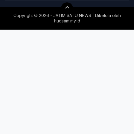
Copyright ©
2026 - JATIM SATU NEWS | Dikelola oleh
hudsam.my.id