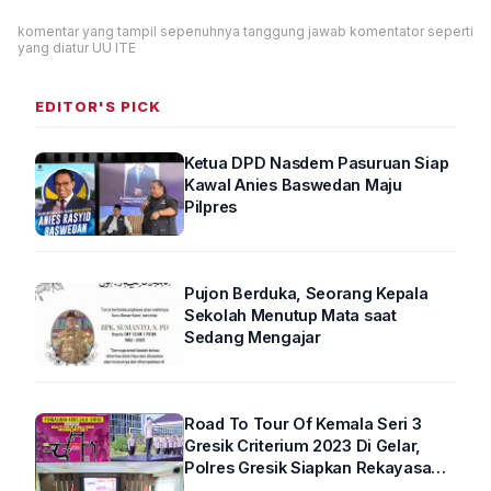
komentar yang tampil sepenuhnya tanggung jawab komentator seperti
yang diatur UU ITE
EDITOR'S PICK
Ketua DPD Nasdem Pasuruan Siap
Kawal Anies Baswedan Maju
Pilpres
Pujon Berduka, Seorang Kepala
Sekolah Menutup Mata saat
Sedang Mengajar
Road To Tour Of Kemala Seri 3
Gresik Criterium 2023 Di Gelar,
Polres Gresik Siapkan Rekayasa
Arus Lalin