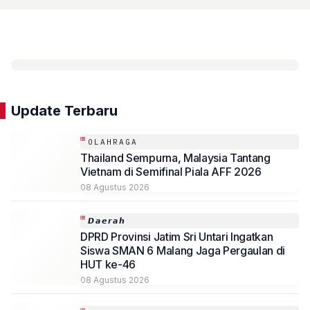
Update Terbaru
OLAHRAGA
Thailand Sempurna, Malaysia Tantang
Vietnam di Semifinal Piala AFF 2026
08 Agustus 2026
𝘿𝙖𝙚𝙧𝙖𝙝
DPRD Provinsi Jatim Sri Untari Ingatkan
Siswa SMAN 6 Malang Jaga Pergaulan di
HUT ke-46
08 Agustus 2026