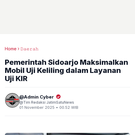
Home
𝙳𝚊𝚎𝚛𝚊𝚑
Pemerintah Sidoarjo Maksimalkan
Mobil Uji Keliling dalam Layanan
Uji KIR
Admin Cyber
Tim Redaksi JatimSatuNews
01 November 2025 • 00.52 WIB