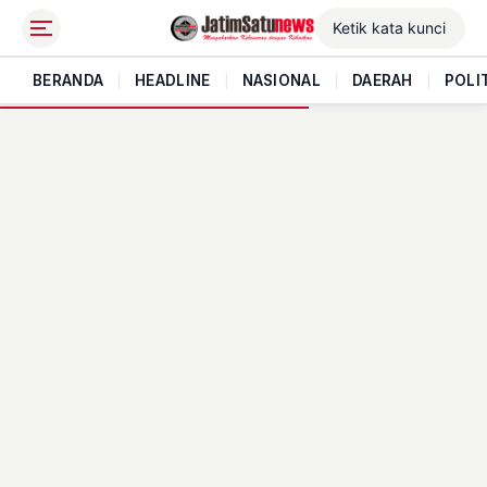
BERANDA
|
HEADLINE
|
NASIONAL
|
DAERAH
|
POLI