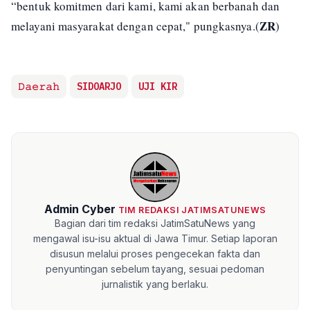
“bentuk komitmen dari kami, kami akan berbanah dan
ZR
melayani masyarakat dengan cepat," pungkasnya.(
)
𝙳𝚊𝚎𝚛𝚊𝚑
SIDOARJO
UJI KIR
Admin Cyber
TIM REDAKSI JATIMSATUNEWS
Bagian dari tim redaksi JatimSatuNews yang
mengawal isu-isu aktual di Jawa Timur. Setiap laporan
disusun melalui proses pengecekan fakta dan
penyuntingan sebelum tayang, sesuai pedoman
jurnalistik yang berlaku.