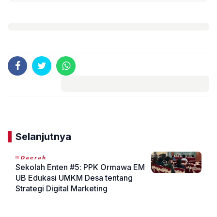
Komentar
Selanjutnya
𝘿𝙖𝙚𝙧𝙖𝙝
Sekolah Enten #5: PPK Ormawa EM
UB Edukasi UMKM Desa tentang
Strategi Digital Marketing
«
»