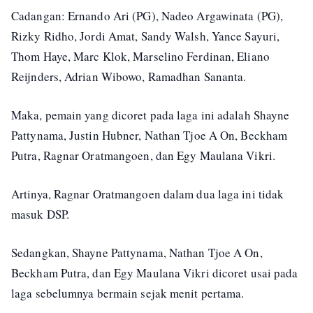
Cadangan: Ernando Ari (PG), Nadeo Argawinata (PG),
Rizky Ridho, Jordi Amat, Sandy Walsh, Yance Sayuri,
Thom Haye, Marc Klok, Marselino Ferdinan, Eliano
Reijnders, Adrian Wibowo, Ramadhan Sananta.
Maka, pemain yang dicoret pada laga ini adalah Shayne
Pattynama, Justin Hubner, Nathan Tjoe A On, Beckham
Putra, Ragnar Oratmangoen, dan Egy Maulana Vikri.
Artinya, Ragnar Oratmangoen dalam dua laga ini tidak
masuk DSP.
Sedangkan, Shayne Pattynama, Nathan Tjoe A On,
Beckham Putra, dan Egy Maulana Vikri dicoret usai pada
laga sebelumnya bermain sejak menit pertama.