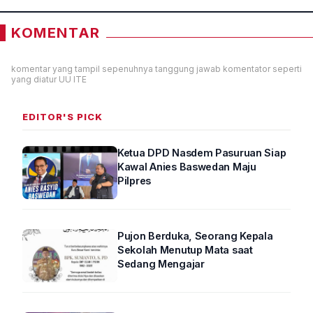
KOMENTAR
komentar yang tampil sepenuhnya tanggung jawab komentator seperti
yang diatur UU ITE
EDITOR'S PICK
Ketua DPD Nasdem Pasuruan Siap
Kawal Anies Baswedan Maju
Pilpres
Pujon Berduka, Seorang Kepala
Sekolah Menutup Mata saat
Sedang Mengajar