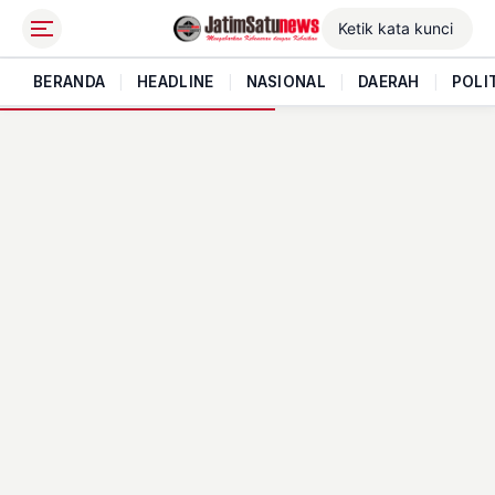
BERANDA
|
HEADLINE
|
NASIONAL
|
DAERAH
|
POLI