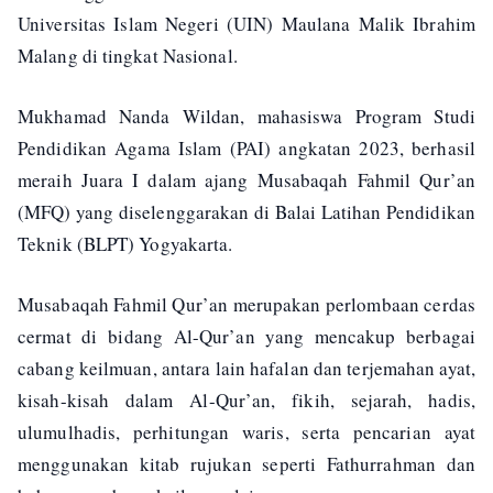
Universitas Islam Negeri (UIN) Maulana Malik Ibrahim
Malang di tingkat Nasional.
Mukhamad Nanda Wildan, mahasiswa Program Studi
Pendidikan Agama Islam (PAI) angkatan 2023, berhasil
meraih Juara I dalam ajang Musabaqah Fahmil Qur’an
(MFQ) yang diselenggarakan di Balai Latihan Pendidikan
Teknik (BLPT) Yogyakarta.
Musabaqah Fahmil Qur’an merupakan perlombaan cerdas
cermat di bidang Al-Qur’an yang mencakup berbagai
cabang keilmuan, antara lain hafalan dan terjemahan ayat,
kisah-kisah dalam Al-Qur’an, fikih, sejarah, hadis,
ulumulhadis, perhitungan waris, serta pencarian ayat
menggunakan kitab rujukan seperti Fathurrahman dan