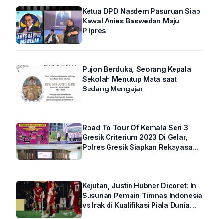
Ketua DPD Nasdem Pasuruan Siap
Kawal Anies Baswedan Maju
Pilpres
Pujon Berduka, Seorang Kepala
Sekolah Menutup Mata saat
Sedang Mengajar
Road To Tour Of Kemala Seri 3
Gresik Criterium 2023 Di Gelar,
Polres Gresik Siapkan Rekayasa
Arus Lalin
Kejutan, Justin Hubner Dicoret: Ini
Susunan Pemain Timnas Indonesia
vs Irak di Kualifikasi Piala Dunia
2026 R4