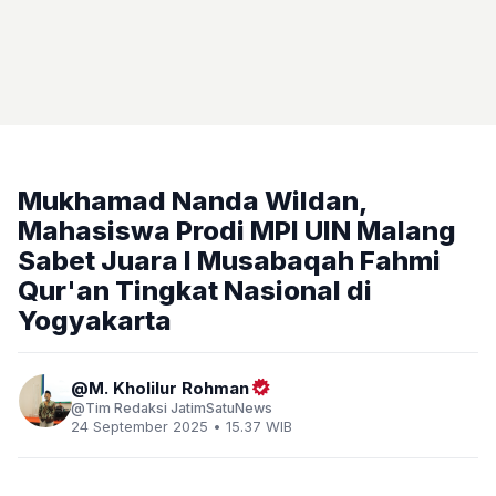
Mukhamad Nanda Wildan,
Mahasiswa Prodi MPI UIN Malang
Sabet Juara I Musabaqah Fahmi
Qur'an Tingkat Nasional di
Yogyakarta
M. Kholilur Rohman
Tim Redaksi JatimSatuNews
24 September 2025 • 15.37 WIB