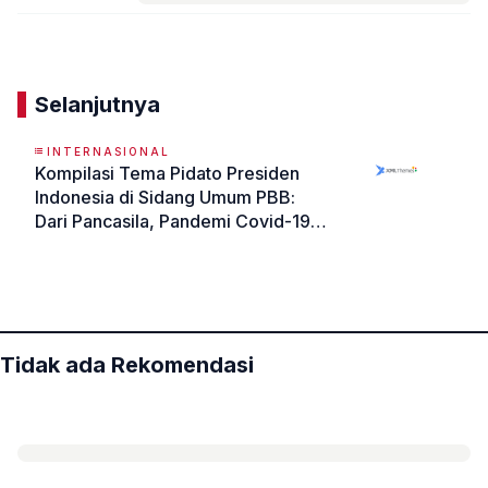
Komentar
Selanjutnya
INTERNASIONAL
Kompilasi Tema Pidato Presiden
Indonesia di Sidang Umum PBB:
Dari Pancasila, Pandemi Covid-19,
hingga Kemerdekaan Palestina
«
»
Tidak ada Rekomendasi