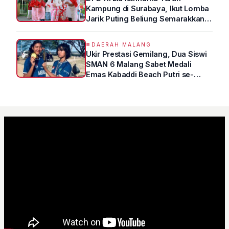
Kampung di Surabaya, Ikut Lomba
Jarik Puting Beliung Semarakkan
HUT RI ke-81
DAERAH MALANG
Ukir Prestasi Gemilang, Dua Siswi
SMAN 6 Malang Sabet Medali
Emas Kabaddi Beach Putri se-
Jatim