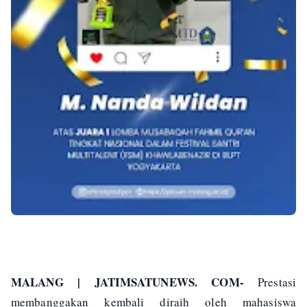
MALANG | JATIMSATUNEWS. COM-
Prestasi
membanggakan kembali diraih oleh mahasiswa