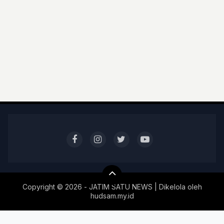
Copyright ©
2026 - JATIM SATU NEWS | Dikelola oleh
hudsam.my.id