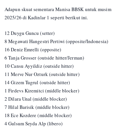
Adapun skuat sementara Manisa BBSK untuk musim
2025/26 di Kadinlar 1 seperti berikut ini.
12 Duygu Guncu (setter)
8 Megawati Hangestri Pertiwi (opposite/Indonesia)
16 Deniz Emrelli (opposite)
6 Tanja Grosser (outside hitter/Jerman)
10 Cansu Ayyildiz (outside hitter)
11 Merve Nur Ozturk (outside hitter)
14 Gizem Tugrul (outside hitter)
1 Firdevs Kiremitci (middle blocker)
2 Dilara Unal (middle blocker)
7 Hilal Barisik (middle blocker)
18 Ece Kozdere (middle blocker)
4 Gulsum Seyda Alp (libero)