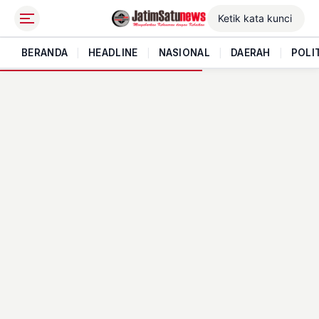
BERANDA
|
HEADLINE
|
NASIONAL
|
DAERAH
|
POLI