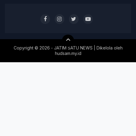
Copyright ©
2026 - JATIM SATU NEWS | Dikelola oleh
hudsam.my.id