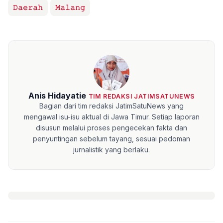
𝙳𝚊𝚎𝚛𝚊𝚑
𝙼𝚊𝚕𝚊𝚗𝚐
Anis Hidayatie
TIM REDAKSI JATIMSATUNEWS
Bagian dari tim redaksi JatimSatuNews yang
mengawal isu-isu aktual di Jawa Timur. Setiap laporan
disusun melalui proses pengecekan fakta dan
penyuntingan sebelum tayang, sesuai pedoman
jurnalistik yang berlaku.