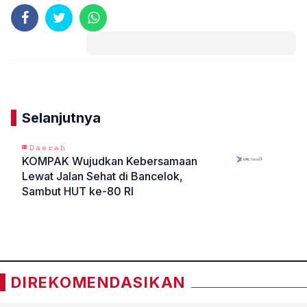
Komentar
Selanjutnya
𝙳𝚊𝚎𝚛𝚊𝚑
KOMPAK Wujudkan Kebersamaan
Lewat Jalan Sehat di Bancelok,
Sambut HUT ke-80 RI
«
»
DIREKOMENDASIKAN