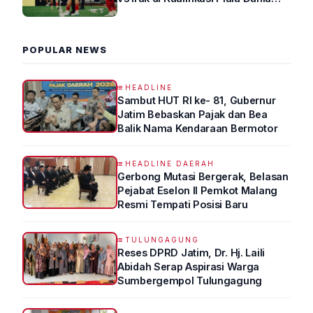
2026 R4
POPULAR NEWS
HEADLINE
Sambut HUT RI ke- 81, Gubernur
Jatim Bebaskan Pajak dan Bea
Balik Nama Kendaraan Bermotor
HEADLINE DAERAH
Gerbong Mutasi Bergerak, Belasan
Pejabat Eselon II Pemkot Malang
Resmi Tempati Posisi Baru
TULUNGAGUNG
Reses DPRD Jatim, Dr. Hj. Laili
Abidah Serap Aspirasi Warga
Sumbergempol Tulungagung