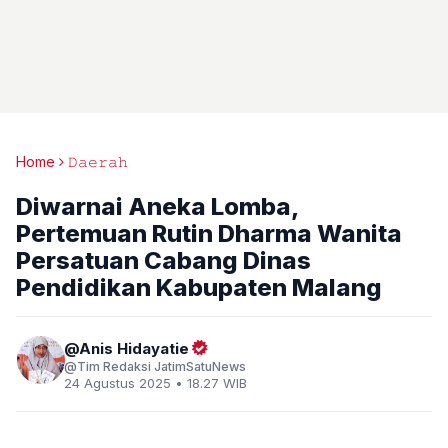
Home
𝙳𝚊𝚎𝚛𝚊𝚑
Diwarnai Aneka Lomba,
Pertemuan Rutin Dharma Wanita
Persatuan Cabang Dinas
Pendidikan Kabupaten Malang
Anis Hidayatie
Tim Redaksi JatimSatuNews
24 Agustus 2025 • 18.27 WIB