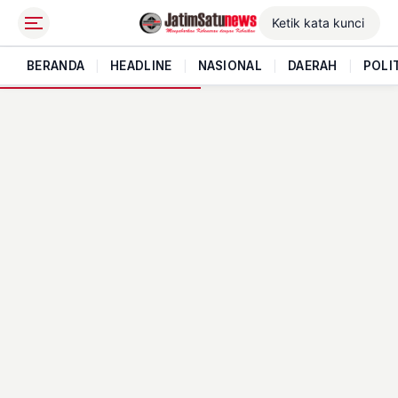
BERANDA
|
HEADLINE
|
NASIONAL
|
DAERAH
|
POLI