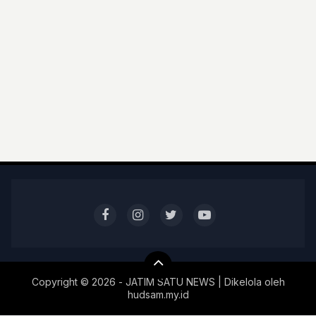
Copyright ©
2026 - JATIM SATU NEWS | Dikelola oleh
hudsam.my.id