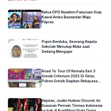
Ketua DPD Nasdem Pasuruan Siap
Kawal Anies Baswedan Maju
Pilpres
Pujon Berduka, Seorang Kepala
Sekolah Menutup Mata saat
Sedang Mengajar
Road To Tour Of Kemala Seri 3
Gresik Criterium 2023 Di Gelar,
Polres Gresik Siapkan Rekayasa
Arus Lalin
Kejutan, Justin Hubner Dicoret: Ini
Susunan Pemain Timnas Indonesia
vs Irak di Kualifikasi Piala Dunia