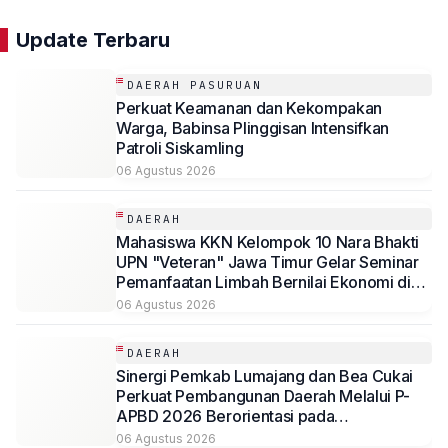
Update Terbaru
DAERAH PASURUAN
Perkuat Keamanan dan Kekompakan
Warga, Babinsa Plinggisan Intensifkan
Patroli Siskamling
06 Agustus 2026
DAERAH
Mahasiswa KKN Kelompok 10 Nara Bhakti
UPN "Veteran" Jawa Timur Gelar Seminar
Pemanfaatan Limbah Bernilai Ekonomi di
Desa Mojoduwur
06 Agustus 2026
DAERAH
Sinergi Pemkab Lumajang dan Bea Cukai
Perkuat Pembangunan Daerah Melalui P-
APBD 2026 Berorientasi pada
Kesejahteraan Masyarakat
06 Agustus 2026