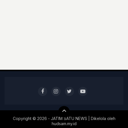
Copyright ©
2026 - JATIM SATU NEWS | Dikelola oleh
hudsam.my.id