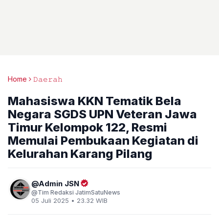
Home
𝙳𝚊𝚎𝚛𝚊𝚑
Mahasiswa KKN Tematik Bela
Negara SGDS UPN Veteran Jawa
Timur Kelompok 122, Resmi
Memulai Pembukaan Kegiatan di
Kelurahan Karang Pilang
Admin JSN
Tim Redaksi JatimSatuNews
05 Juli 2025 • 23.32 WIB