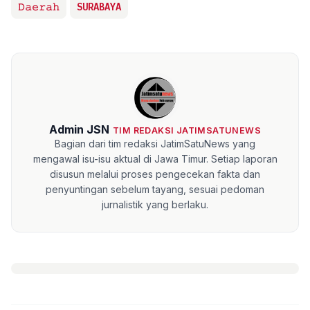
𝙳𝚊𝚎𝚛𝚊𝚑
SURABAYA
Admin JSN
TIM REDAKSI JATIMSATUNEWS
Bagian dari tim redaksi JatimSatuNews yang
mengawal isu-isu aktual di Jawa Timur. Setiap laporan
disusun melalui proses pengecekan fakta dan
penyuntingan sebelum tayang, sesuai pedoman
jurnalistik yang berlaku.