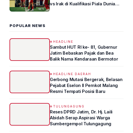
vs Irak di Kualifikasi Piala Dunia
2026 R4
POPULAR NEWS
HEADLINE
Sambut HUT RI ke- 81, Gubernur
Jatim Bebaskan Pajak dan Bea
Balik Nama Kendaraan Bermotor
HEADLINE DAERAH
Gerbong Mutasi Bergerak, Belasan
Pejabat Eselon II Pemkot Malang
Resmi Tempati Posisi Baru
TULUNGAGUNG
Reses DPRD Jatim, Dr. Hj. Laili
Abidah Serap Aspirasi Warga
Sumbergempol Tulungagung