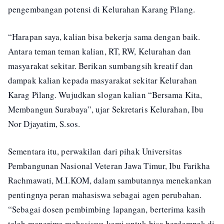
pengembangan potensi di Kelurahan Karang Pilang.
“Harapan saya, kalian bisa bekerja sama dengan baik.
Antara teman teman kalian, RT, RW, Kelurahan dan
masyarakat sekitar. Berikan sumbangsih kreatif dan
dampak kalian kepada masyarakat sekitar Kelurahan
Karag Pilang. Wujudkan slogan kalian “Bersama Kita,
Membangun Surabaya”, ujar Sekretaris Kelurahan, Ibu
Nor Djayatim, S.sos.
Sementara itu, perwakilan dari pihak Universitas
Pembangunan Nasional Veteran Jawa Timur, Ibu Farikha
Rachmawati, M.I.KOM, dalam sambutannya menekankan
pentingnya peran mahasiswa sebagai agen perubahan.
“Sebagai dosen pembimbing lapangan, berterima kasih
telah menerima mahasiswa kami untuk bisa berdampak di