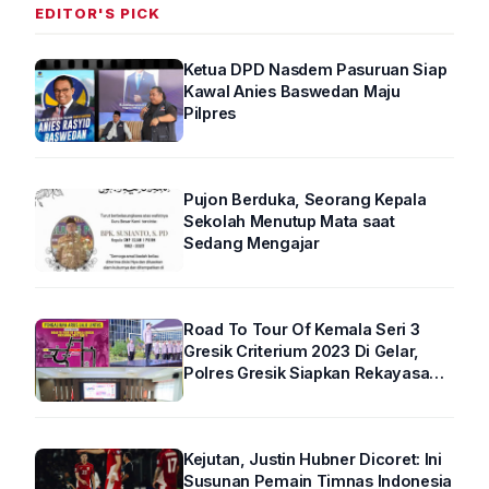
EDITOR'S PICK
Ketua DPD Nasdem Pasuruan Siap
Kawal Anies Baswedan Maju
Pilpres
Pujon Berduka, Seorang Kepala
Sekolah Menutup Mata saat
Sedang Mengajar
Road To Tour Of Kemala Seri 3
Gresik Criterium 2023 Di Gelar,
Polres Gresik Siapkan Rekayasa
Arus Lalin
Kejutan, Justin Hubner Dicoret: Ini
Susunan Pemain Timnas Indonesia