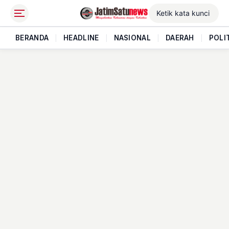
BERANDA
|
HEADLINE
|
NASIONAL
|
DAERAH
|
POLI