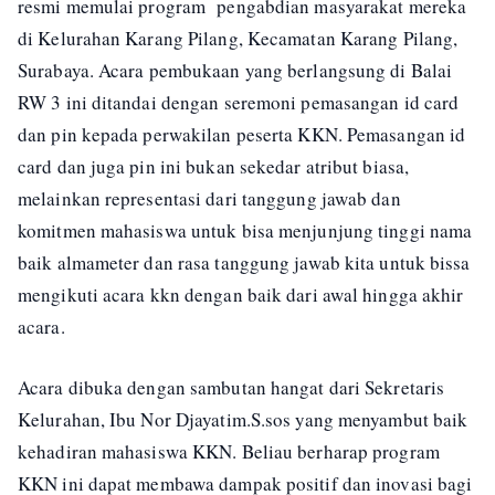
resmi memulai program pengabdian masyarakat mereka
di Kelurahan Karang Pilang, Kecamatan Karang Pilang,
Surabaya. Acara pembukaan yang berlangsung di Balai
RW 3 ini ditandai dengan seremoni pemasangan id card
dan pin kepada perwakilan peserta KKN. Pemasangan id
card dan juga pin ini bukan sekedar atribut biasa,
melainkan representasi dari tanggung jawab dan
komitmen mahasiswa untuk bisa menjunjung tinggi nama
baik almameter dan rasa tanggung jawab kita untuk bissa
mengikuti acara kkn dengan baik dari awal hingga akhir
acara.
Acara dibuka dengan sambutan hangat dari Sekretaris
Kelurahan, Ibu Nor Djayatim.S.sos yang menyambut baik
kehadiran mahasiswa KKN. Beliau berharap program
KKN ini dapat membawa dampak positif dan inovasi bagi