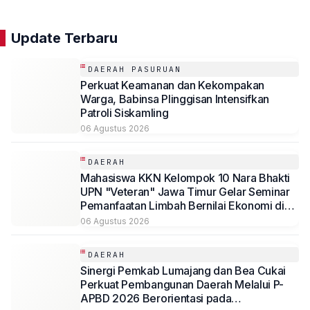
Update Terbaru
DAERAH PASURUAN
Perkuat Keamanan dan Kekompakan
Warga, Babinsa Plinggisan Intensifkan
Patroli Siskamling
06 Agustus 2026
DAERAH
Mahasiswa KKN Kelompok 10 Nara Bhakti
UPN "Veteran" Jawa Timur Gelar Seminar
Pemanfaatan Limbah Bernilai Ekonomi di
Desa Mojoduwur
06 Agustus 2026
DAERAH
Sinergi Pemkab Lumajang dan Bea Cukai
Perkuat Pembangunan Daerah Melalui P-
APBD 2026 Berorientasi pada