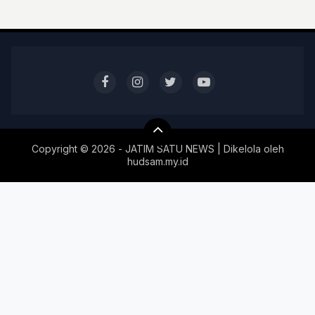
Copyright ©
2026 - JATIM SATU NEWS | Dikelola oleh
hudsam.my.id