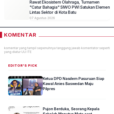
Rawat Ekosistem Olahraga, Turnamen
"Catur Bahagia" SIWO PWI Satukan Elemen
Lintas Sektor di Kota Batu
07 Agustus 2026
KOMENTAR
komentar yang tampil sepenuhnya tanggung jawab komentator seperti
yang diatur UU ITE
EDITOR'S PICK
Ketua DPD Nasdem Pasuruan Siap
Kawal Anies Baswedan Maju
Pilpres
Pujon Berduka, Seorang Kepala
Sekolah Menutup Mata saat