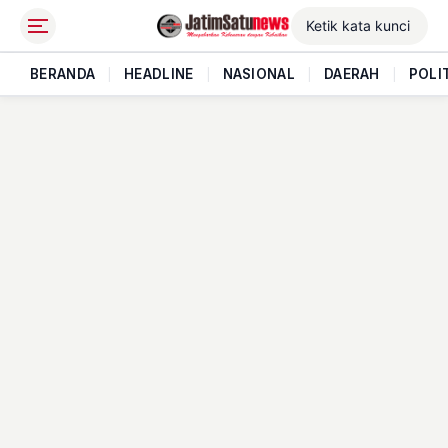
BERANDA
|
HEADLINE
|
NASIONAL
|
DAERAH
|
POLI