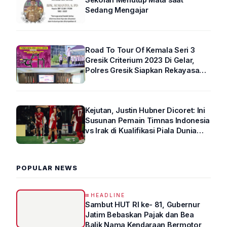
Sedang Mengajar
Road To Tour Of Kemala Seri 3
Gresik Criterium 2023 Di Gelar,
Polres Gresik Siapkan Rekayasa
Arus Lalin
Kejutan, Justin Hubner Dicoret: Ini
Susunan Pemain Timnas Indonesia
vs Irak di Kualifikasi Piala Dunia
2026 R4
POPULAR NEWS
HEADLINE
Sambut HUT RI ke- 81, Gubernur
Jatim Bebaskan Pajak dan Bea
Balik Nama Kendaraan Bermotor