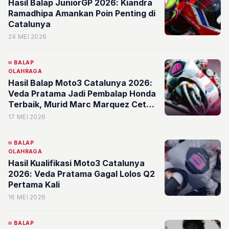
Hasil Balap JuniorGP 2026: Kiandra
Ramadhipa Amankan Poin Penting di
Catalunya
24 MEI 2026
BALAP
OLAHRAGA
Hasil Balap Moto3 Catalunya 2026:
Veda Pratama Jadi Pembalap Honda
Terbaik, Murid Marc Marquez Cetak
Rekor
17 MEI 2026
BALAP
OLAHRAGA
Hasil Kualifikasi Moto3 Catalunya
2026: Veda Pratama Gagal Lolos Q2
Pertama Kali
16 MEI 2026
BALAP