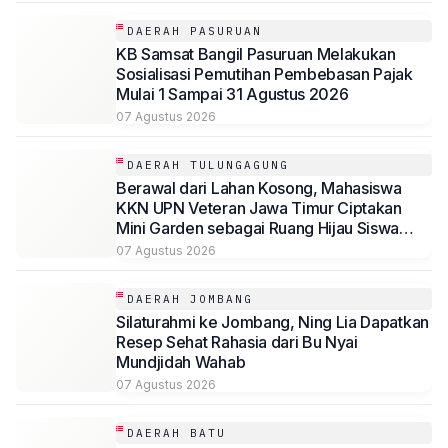
DAERAH PASURUAN
KB Samsat Bangil Pasuruan Melakukan
Sosialisasi Pemutihan Pembebasan Pajak
Mulai 1 Sampai 31 Agustus 2026
07 Agustus 2026
DAERAH TULUNGAGUNG
Berawal dari Lahan Kosong, Mahasiswa
KKN UPN Veteran Jawa Timur Ciptakan
Mini Garden sebagai Ruang Hijau Siswa
SMP Al-Azhaar Tulungagung
07 Agustus 2026
DAERAH JOMBANG
Silaturahmi ke Jombang, Ning Lia Dapatkan
Resep Sehat Rahasia dari Bu Nyai
Mundjidah Wahab
07 Agustus 2026
DAERAH BATU