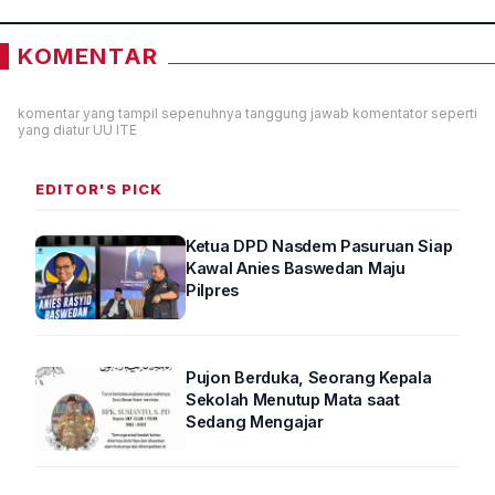
KOMENTAR
komentar yang tampil sepenuhnya tanggung jawab komentator seperti
yang diatur UU ITE
EDITOR'S PICK
Ketua DPD Nasdem Pasuruan Siap
Kawal Anies Baswedan Maju
Pilpres
Pujon Berduka, Seorang Kepala
Sekolah Menutup Mata saat
Sedang Mengajar