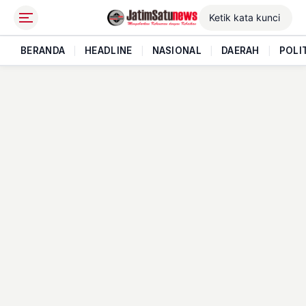
BERANDA
|
HEADLINE
|
NASIONAL
|
DAERAH
|
POLI