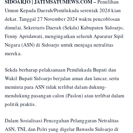
SIDOARJO | JATIMSATUMEWS.COM –
Pemilihan
Umum Kepada Daerah/Pemilukada serentak 2024 kian
dekat. Tanggal 27 November 2024 waktu pencoblosan
dimulai, Sekretaris Daerah (Sekda) Kabupaten Sidoarjo,
Fenny Apridawati, mengingatkan seluruh Aparatur Sipil
Negara (ASN) di Sidoarjo untuk menjaga netralitas
mereka.
Sekda berharap pelaksanaan Pemilukada Bupati dan
Wakil Bupati Sidoarjo berjalan aman dan lancar, serta
meminta para ASN tidak terlibat dalam dukung-
mendukung pasangan calon (Paslon) atau terlibat dalam
politik praktis.
Dalam Sosialisasi Pencegahan Pelanggaran Netralitas
ASN, TNI, dan Polri yang digelar Bawaslu Sidoarjo di