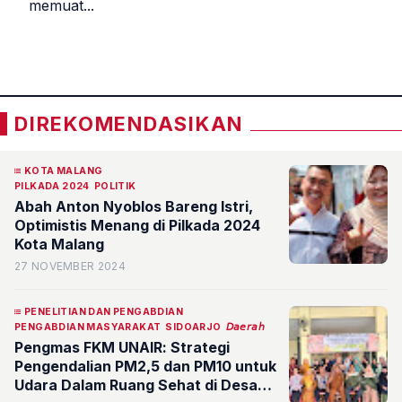
memuat...
«
»
DIREKOMENDASIKAN
KOTA MALANG
PILKADA 2024
POLITIK
Abah Anton Nyoblos Bareng Istri,
Optimistis Menang di Pilkada 2024
Kota Malang
27 NOVEMBER 2024
PENELITIAN DAN PENGABDIAN
PENGABDIAN MASYARAKAT
SIDOARJO
𝘋𝘢𝘦𝘳𝘢𝘩
Pengmas FKM UNAIR: Strategi
Pengendalian PM2,5 dan PM10 untuk
Udara Dalam Ruang Sehat di Desa