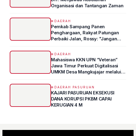
Organisasi dan Tantangan Zaman
DAERAH
Pemkab Sampang Panen
Penghargaan, Rakyat Patungan
Perbaiki Jalan, Rossy: "Jangan
Sampai Prestasi Hanya Indah di
Atas Kertas"
DAERAH
Mahasiswa KKN UPN “Veteran”
Jawa Timur Perkuat Digitalisasi
UMKM Desa Mangkujajar melalui
Program UMKM GO DIGITAL
DAERAH PASURUAN
KAJARI PASURUAN EKSEKUSI
DANA KORUPSI PKBM CAPAI
KERUGIAN 4 M