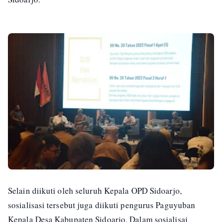
Selain diikuti oleh seluruh Kepala OPD Sidoarjo,
sosialisasi tersebut juga diikuti pengurus Paguyuban
Kepala Desa Kabupaten Sidoarjo. Dalam sosialisai