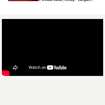
Sampai Prestasi Hanya Indah di
Atas Kertas"