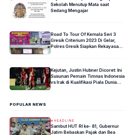
Sekolah Menutup Mata saat
Sedang Mengajar
Road To Tour Of Kemala Seri 3
Gresik Criterium 2023 Di Gelar,
Polres Gresik Siapkan Rekayasa
Arus Lalin
Kejutan, Justin Hubner Dicoret: Ini
Susunan Pemain Timnas Indonesia
vs Irak di Kualifikasi Piala Dunia
2026 R4
POPULAR NEWS
HEADLINE
Sambut HUT RI ke- 81, Gubernur
Jatim Bebaskan Pajak dan Bea