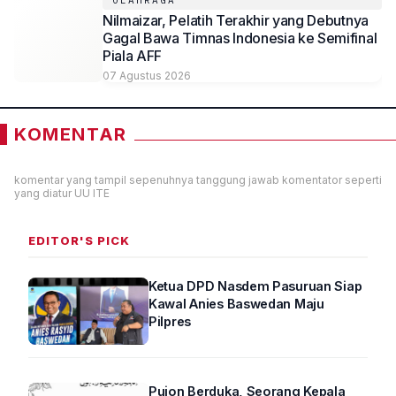
OLAHRAGA
Nilmaizar, Pelatih Terakhir yang Debutnya
Gagal Bawa Timnas Indonesia ke Semifinal
Piala AFF
07 Agustus 2026
KOMENTAR
komentar yang tampil sepenuhnya tanggung jawab komentator seperti
yang diatur UU ITE
EDITOR'S PICK
Ketua DPD Nasdem Pasuruan Siap
Kawal Anies Baswedan Maju
Pilpres
Pujon Berduka, Seorang Kepala