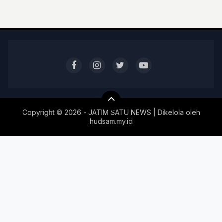
Copyright ©
2026 - JATIM SATU NEWS | Dikelola oleh
hudsam.my.id