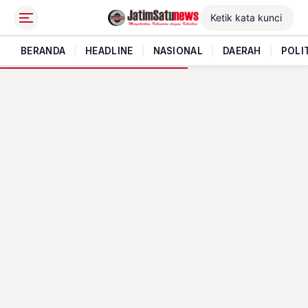
BERANDA
|
HEADLINE
|
NASIONAL
|
DAERAH
|
POLI