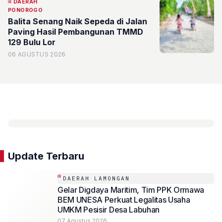
DAERAH
PONOROGO
Balita Senang Naik Sepeda di Jalan
Paving Hasil Pembangunan TMMD
129 Bulu Lor
06 AGUSTUS 2026
Update Terbaru
DAERAH LAMONGAN
Gelar Digdaya Maritim, Tim PPK Ormawa
BEM UNESA Perkuat Legalitas Usaha
UMKM Pesisir Desa Labuhan
07 Agustus 2026