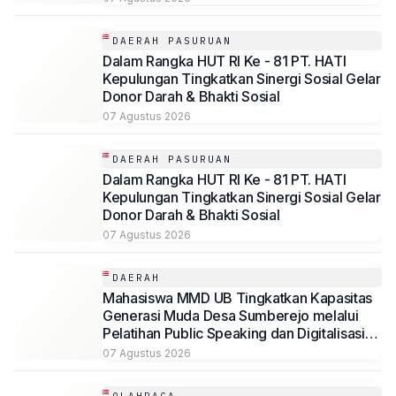
DAERAH PASURUAN
Dalam Rangka HUT RI Ke - 81 PT. HATI
Kepulungan Tingkatkan Sinergi Sosial Gelar
Donor Darah & Bhakti Sosial
07 Agustus 2026
DAERAH PASURUAN
Dalam Rangka HUT RI Ke - 81 PT. HATI
Kepulungan Tingkatkan Sinergi Sosial Gelar
Donor Darah & Bhakti Sosial
07 Agustus 2026
DAERAH
Mahasiswa MMD UB Tingkatkan Kapasitas
Generasi Muda Desa Sumberejo melalui
Pelatihan Public Speaking dan Digitalisasi
Potensi Desa
07 Agustus 2026