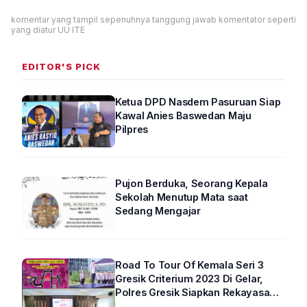
komentar yang tampil sepenuhnya tanggung jawab komentator seperti
yang diatur UU ITE
EDITOR'S PICK
Ketua DPD Nasdem Pasuruan Siap
Kawal Anies Baswedan Maju
Pilpres
Pujon Berduka, Seorang Kepala
Sekolah Menutup Mata saat
Sedang Mengajar
Road To Tour Of Kemala Seri 3
Gresik Criterium 2023 Di Gelar,
Polres Gresik Siapkan Rekayasa
Arus Lalin