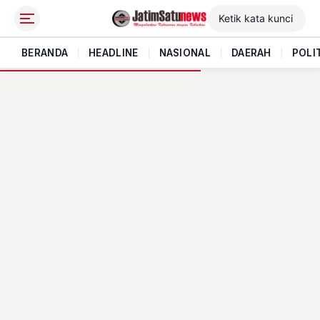
BERANDA
|
HEADLINE
|
NASIONAL
|
DAERAH
|
POLI