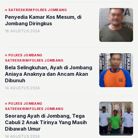
SATRESKRIM POLRES JOMBANG
Penyedia Kamar Kos Mesum, di
Jombang Diringkus
16 AGUSTUS 2024
POLRES JOMBANG
SATRESKRIM POLRES JOMBANG
Bela Selingkuhan, Ayah di Jombang
Aniaya Anaknya dan Ancam Akan
Dibunuh
14 AGUSTUS 2024
POLRES JOMBANG
SATRESKRIM POLRES JOMBANG
Seorang Ayah di Jombang, Tega
Cabuli 2 Anak Tirinya Yang Masih
Dibawah Umur
14 AGUSTUS 2024