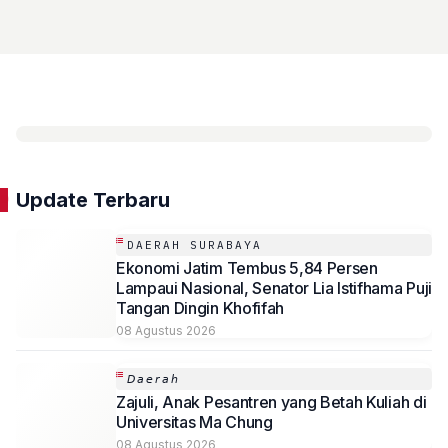
Update Terbaru
DAERAH SURABAYA
Ekonomi Jatim Tembus 5,84 Persen
Lampaui Nasional, Senator Lia Istifhama Puji
Tangan Dingin Khofifah
08 Agustus 2026
𝘋𝘢𝘦𝘳𝘢𝘩
Zajuli, Anak Pesantren yang Betah Kuliah di
Universitas Ma Chung
08 Agustus 2026