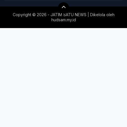
Copyright ©
2026 - JATIM SATU NEWS | Dikelola oleh
hudsam.my.id