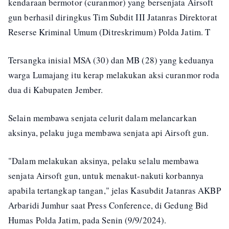
kendaraan bermotor (curanmor) yang bersenjata Airsoft
gun berhasil diringkus Tim Subdit III Jatanras Direktorat
Reserse Kriminal Umum (Ditreskrimum) Polda Jatim. T
Tersangka inisial MSA (30) dan MB (28) yang keduanya
warga Lumajang itu kerap melakukan aksi curanmor roda
dua di Kabupaten Jember.
Selain membawa senjata celurit dalam melancarkan
aksinya, pelaku juga membawa senjata api Airsoft gun.
"Dalam melakukan aksinya, pelaku selalu membawa
senjata Airsoft gun, untuk menakut-nakuti korbannya
apabila tertangkap tangan," jelas Kasubdit Jatanras AKBP
Arbaridi Jumhur saat Press Conference, di Gedung Bid
Humas Polda Jatim, pada Senin (9/9/2024).