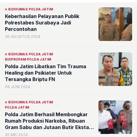
BIDHUMAS POLDA JATIM
Keberhasilan Pelayanan Publik
Polrestabes Surabaya Jadi
Percontohan
30 AGUSTUS 2024
BIDHUMAS POLDA JATIM
BIDPROPAM POLDA JATIM
Polda Jatim Libatkan Tim Trauma
Healing dan Psikiater Untuk
Tersangka Briptu FN
09 JUNI 2024
BIDHUMAS POLDA JATIM
POLDA JATIM
Polda Jatim Berhasil Membongkar
Rumah Produksi Narkoba, Ribuan
Gram Sabu dan Jutaan Butir Ekstasi
Disita
20 MEI 2024