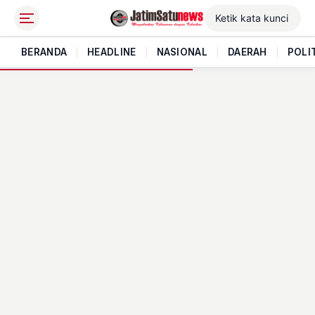
BERANDA
|
HEADLINE
|
NASIONAL
|
DAERAH
|
POLI