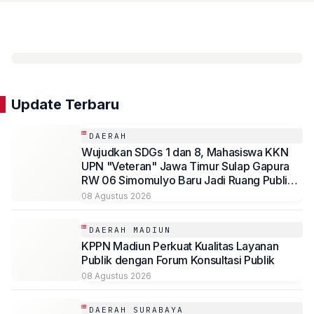
Update Terbaru
DAERAH
Wujudkan SDGs 1 dan 8, Mahasiswa KKN
UPN "Veteran" Jawa Timur Sulap Gapura
RW 06 Simomulyo Baru Jadi Ruang Publik
Bernilai Ekonomi
08 Agustus 2026
DAERAH MADIUN
KPPN Madiun Perkuat Kualitas Layanan
Publik dengan Forum Konsultasi Publik
08 Agustus 2026
DAERAH SURABAYA