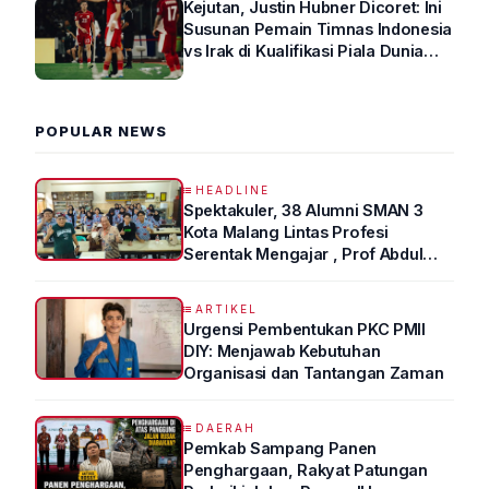
Kejutan, Justin Hubner Dicoret: Ini
Susunan Pemain Timnas Indonesia
vs Irak di Kualifikasi Piala Dunia
2026 R4
POPULAR NEWS
HEADLINE
Spektakuler, 38 Alumni SMAN 3
Kota Malang Lintas Profesi
Serentak Mengajar , Prof Abdul
Syukur Ungkap Tips Lolos Fakultas
Kedokteran
ARTIKEL
Urgensi Pembentukan PKC PMII
DIY: Menjawab Kebutuhan
Organisasi dan Tantangan Zaman
DAERAH
Pemkab Sampang Panen
Penghargaan, Rakyat Patungan