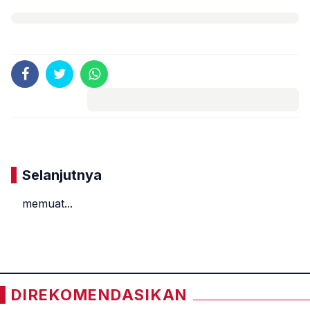
Komentar
Selanjutnya
memuat...
«
»
DIREKOMENDASIKAN