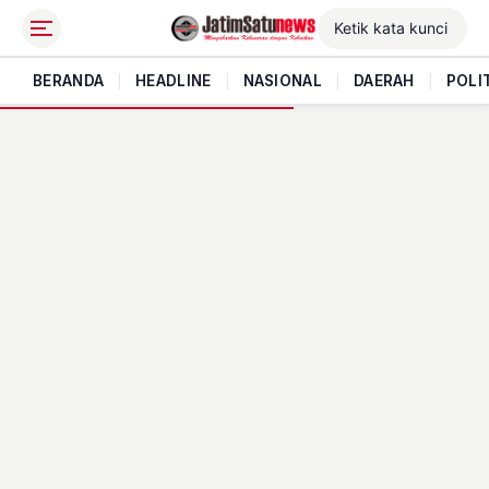
BERANDA
|
HEADLINE
|
NASIONAL
|
DAERAH
|
POLI