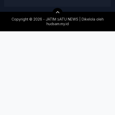
Copyright ©
2026 - JATIM SATU NEWS | Dikelola oleh
hudsam.my.id