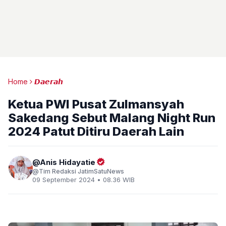
Home
𝘿𝙖𝙚𝙧𝙖𝙝
Ketua PWI Pusat Zulmansyah
Sakedang Sebut Malang Night Run
2024 Patut Ditiru Daerah Lain
Anis Hidayatie
Tim Redaksi JatimSatuNews
09 September 2024 • 08.36 WIB