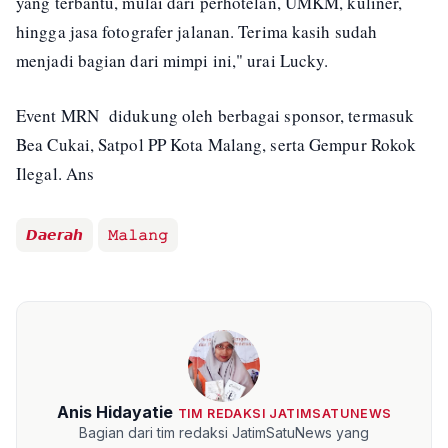
yang terbantu, mulai dari perhotelan, UMKM, kuliner,
hingga jasa fotografer jalanan. Terima kasih sudah
menjadi bagian dari mimpi ini," urai Lucky.
Event MRN didukung oleh berbagai sponsor, termasuk
Bea Cukai, Satpol PP Kota Malang, serta Gempur Rokok
Ilegal. Ans
𝘿𝙖𝙚𝙧𝙖𝙝
𝙼𝚊𝚕𝚊𝚗𝚐
Anis Hidayatie
TIM REDAKSI JATIMSATUNEWS
Bagian dari tim redaksi JatimSatuNews yang