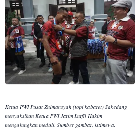
Ketua PWI Pusat Zulmansyah (topi kabaret) Sakedang
menyaksikan Ketua PWI Jatim Lutfil Hakim
mengalungkan medali. Sumber gambar, istimewa.