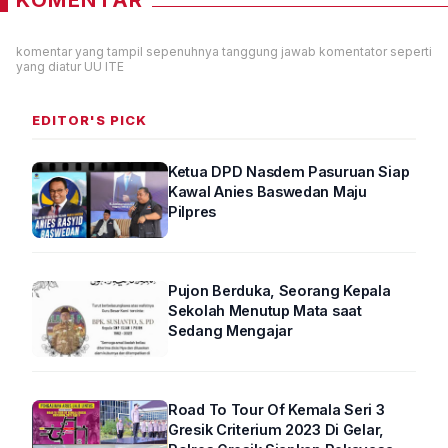
komentar yang tampil sepenuhnya tanggung jawab komentator seperti
yang diatur UU ITE
EDITOR'S PICK
Ketua DPD Nasdem Pasuruan Siap
Kawal Anies Baswedan Maju
Pilpres
Pujon Berduka, Seorang Kepala
Sekolah Menutup Mata saat
Sedang Mengajar
Road To Tour Of Kemala Seri 3
Gresik Criterium 2023 Di Gelar,