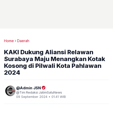
Home
Daerah
KAKI Dukung Aliansi Relawan
Surabaya Maju Menangkan Kotak
Kosong di Pilwali Kota Pahlawan
2024
Admin JSN
Tim Redaksi JatimSatuNews
09 September 2024 • 01.41 WIB