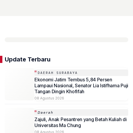
Update Terbaru
DAERAH SURABAYA
Ekonomi Jatim Tembus 5,84 Persen
Lampaui Nasional, Senator Lia Istifhama Puji
Tangan Dingin Khofifah
08 Agustus 2026
𝘋𝘢𝘦𝘳𝘢𝘩
Zajuli, Anak Pesantren yang Betah Kuliah di
Universitas Ma Chung
08 Agustus 2026