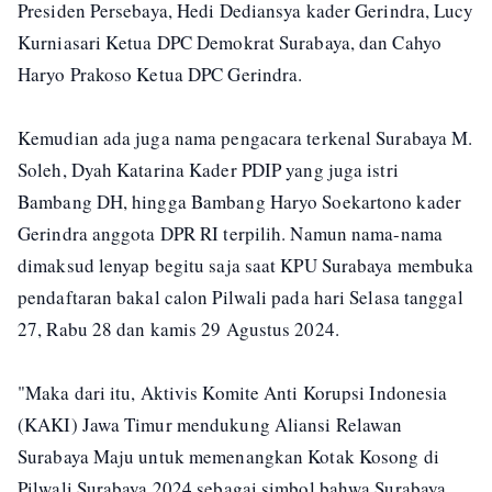
Presiden Persebaya, Hedi Dediansya kader Gerindra, Lucy
Kurniasari Ketua DPC Demokrat Surabaya, dan Cahyo
Haryo Prakoso Ketua DPC Gerindra.
Kemudian ada juga nama pengacara terkenal Surabaya M.
Soleh, Dyah Katarina Kader PDIP yang juga istri
Bambang DH, hingga Bambang Haryo Soekartono kader
Gerindra anggota DPR RI terpilih. Namun nama-nama
dimaksud lenyap begitu saja saat KPU Surabaya membuka
pendaftaran bakal calon Pilwali pada hari Selasa tanggal
27, Rabu 28 dan kamis 29 Agustus 2024.
"Maka dari itu, Aktivis Komite Anti Korupsi Indonesia
(KAKI) Jawa Timur mendukung Aliansi Relawan
Surabaya Maju untuk memenangkan Kotak Kosong di
Pilwali Surabaya 2024 sebagai simbol bahwa Surabaya