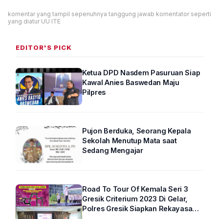
komentar yang tampil sepenuhnya tanggung jawab komentator seperti
yang diatur UU ITE
EDITOR'S PICK
Ketua DPD Nasdem Pasuruan Siap
Kawal Anies Baswedan Maju
Pilpres
Pujon Berduka, Seorang Kepala
Sekolah Menutup Mata saat
Sedang Mengajar
Road To Tour Of Kemala Seri 3
Gresik Criterium 2023 Di Gelar,
Polres Gresik Siapkan Rekayasa
Arus Lalin