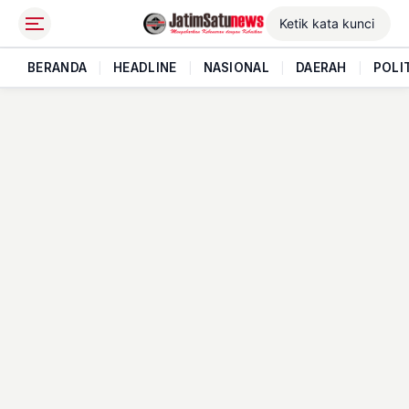
BERANDA
|
HEADLINE
|
NASIONAL
|
DAERAH
|
POLI