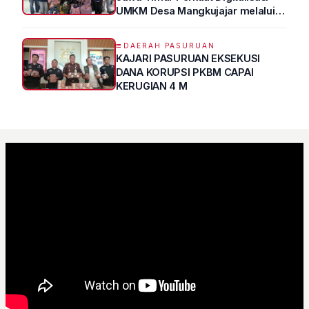
UMKM Desa Mangkujajar melalui
Program UMKM GO DIGITAL
DAERAH PASURUAN
KAJARI PASURUAN EKSEKUSI
DANA KORUPSI PKBM CAPAI
KERUGIAN 4 M