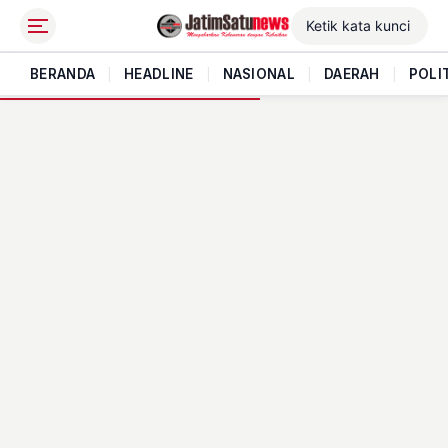
BERANDA
|
HEADLINE
|
NASIONAL
|
DAERAH
|
POLI