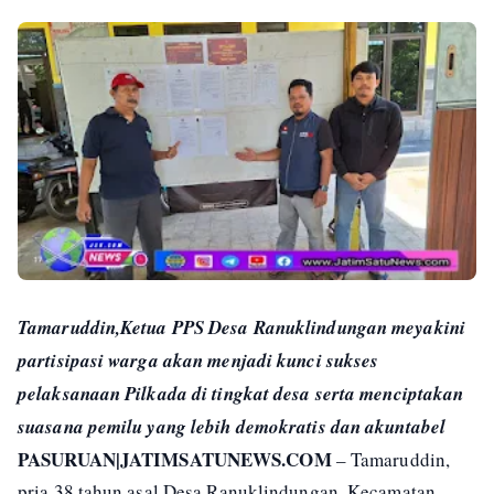
Tamaruddin,Ketua PPS Desa Ranuklindungan meyakini
partisipasi warga akan menjadi kunci sukses
pelaksanaan Pilkada di tingkat desa serta menciptakan
suasana pemilu yang lebih demokratis dan akuntabel
PASURUAN|JATIMSATUNEWS.COM
– Tamaruddin,
pria 38 tahun asal Desa Ranuklindungan, Kecamatan