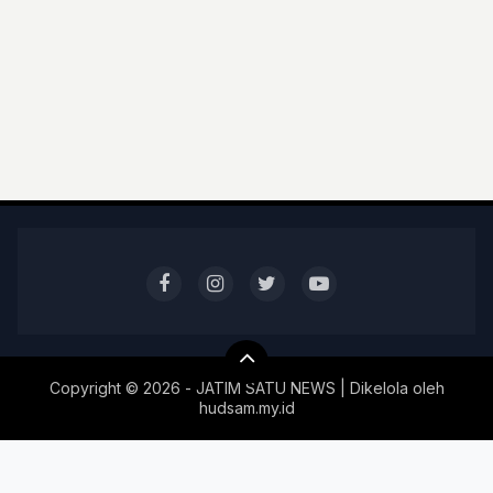
Copyright ©
2026 - JATIM SATU NEWS | Dikelola oleh
hudsam.my.id