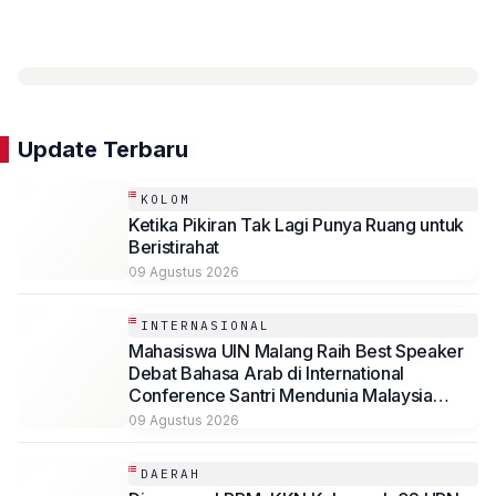
Update Terbaru
KOLOM
Ketika Pikiran Tak Lagi Punya Ruang untuk
Beristirahat
09 Agustus 2026
INTERNASIONAL
Mahasiswa UIN Malang Raih Best Speaker
Debat Bahasa Arab di International
Conference Santri Mendunia Malaysia
Batch 6
09 Agustus 2026
DAERAH