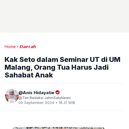
Home
𝘿𝙖𝙚𝙧𝙖𝙝
Kak Seto dalam Seminar UT di UM
Malang, Orang Tua Harus Jadi
Sahabat Anak
Anis Hidayatie
Tim Redaksi JatimSatuNews
09 September 2024 • 18.31 WIB