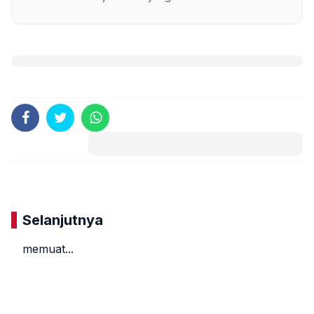
Komentar
Selanjutnya
memuat...
«
»