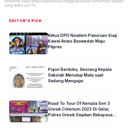
komentar yang tampil sepenuhnya tanggung jawab komentator seperti
yang diatur UU ITE
EDITOR'S PICK
Ketua DPD Nasdem Pasuruan Siap
Kawal Anies Baswedan Maju
Pilpres
Pujon Berduka, Seorang Kepala
Sekolah Menutup Mata saat
Sedang Mengajar
Road To Tour Of Kemala Seri 3
Gresik Criterium 2023 Di Gelar,
Polres Gresik Siapkan Rekayasa
Arus Lalin