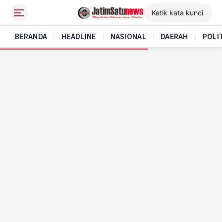
BERANDA
|
HEADLINE
|
NASIONAL
|
DAERAH
|
POLI