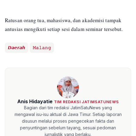
Ratusan orang tua, mahasiswa, dan akademisi tampak
antusias mengikuti setiap sesi dalam seminar tersebut.
𝘿𝙖𝙚𝙧𝙖𝙝
𝙼𝚊𝚕𝚊𝚗𝚐
Anis Hidayatie
TIM REDAKSI JATIMSATUNEWS
Bagian dari tim redaksi JatimSatuNews yang
mengawal isu-isu aktual di Jawa Timur. Setiap laporan
disusun melalui proses pengecekan fakta dan
penyuntingan sebelum tayang, sesuai pedoman
jurnalistik yang berlaku.