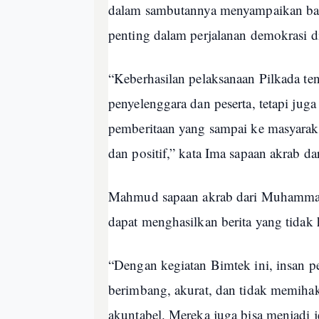
dalam sambutannya menyampaikan ba
penting dalam perjalanan demokrasi d
“Keberhasilan pelaksanaan Pilkada te
penyelenggara dan peserta, tetapi juga
pemberitaan yang sampai ke masyaraka
dan positif,” kata Ima sapaan akrab d
Mahmud sapaan akrab dari Muhamma
dapat menghasilkan berita yang tidak ha
“Dengan kegiatan Bimtek ini, insan p
berimbang, akurat, dan tidak memihak,
akuntabel. Mereka juga bisa menjadi 