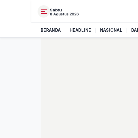
Sabtu
8 Agustus 2026
BERANDA
|
HEADLINE
|
NASIONAL
|
DA