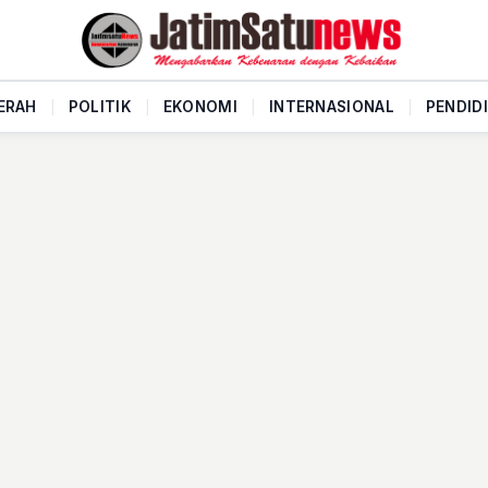
ERAH
|
POLITIK
|
EKONOMI
|
INTERNASIONAL
|
PENDID