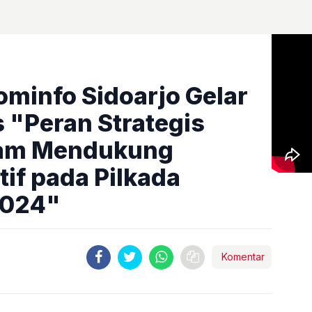
ominfo Sidoarjo Gelar
 "Peran Strategis
lam Mendukung
if pada Pilkada
2024"
Komentar