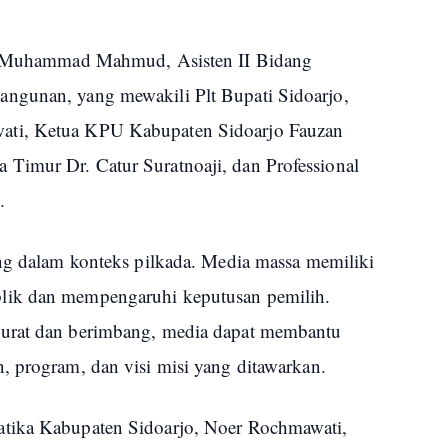
r, Muhammad Mahmud, Asisten II Bidang
ngunan, yang mewakili Plt Bupati Sidoarjo,
ati, Ketua KPU Kabupaten Sidoarjo Fauzan
Timur Dr. Catur Suratnoaji, dan Professional
.
ing dalam konteks pilkada. Media massa memiliki
lik dan mempengaruhi keputusan pemilih.
kurat dan berimbang, media dapat membantu
, program, dan visi misi yang ditawarkan.
atika Kabupaten Sidoarjo, Noer Rochmawati,