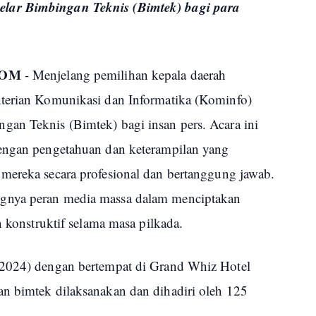
lar Bimbingan Teknis (Bimtek) bagi para
COM
- Menjelang pemilihan kepala daerah
nterian Komunikasi dan Informatika (Kominfo)
an Teknis (Bimtek) bagi insan pers. Acara ini
dengan pengetahuan dan keterampilan yang
mereka secara profesional dan bertanggung jawab.
gnya peran media massa dalam menciptakan
n konstruktif selama masa pilkada.
/2024) dengan bertempat di Grand Whiz Hotel
n bimtek dilaksanakan dan dihadiri oleh 125