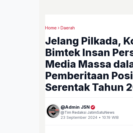
Home
Daerah
Jelang Pilkada, K
Bimtek Insan Pers
Media Massa da
Pemberitaan Posit
Serentak Tahun 
Admin JSN
Tim Redaksi JatimSatuNews
23 September 2024 • 10.19 WIB