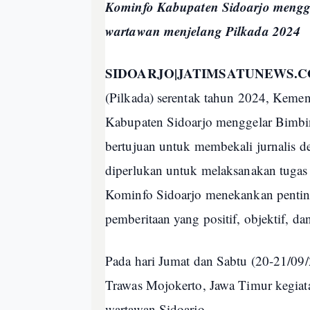
Kominfo Kabupaten Sidoarjo mengge
wartawan menjelang Pilkada 2024
SIDOARJO|JATIMSATUNEWS.
(Pilkada) serentak tahun 2024, Keme
Kabupaten Sidoarjo menggelar Bimbing
bertujuan untuk membekali jurnalis 
diperlukan untuk melaksanakan tugas 
Kominfo Sidoarjo menekankan pentin
pemberitaan yang positif, objektif, da
Pada hari Jumat dan Sabtu (20-21/09
Trawas Mojokerto, Jawa Timur kegiata
wartawan Sidoarjo.