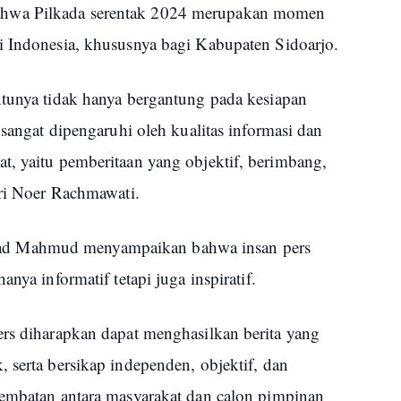
hwa Pilkada serentak 2024 merupakan momen
i Indonesia, khususnya bagi Kabupaten Sidoarjo.
ntunya tidak hanya bergantung pada kesiapan
 sangat dipengaruhi oleh kualitas informasi dan
t, yaitu pemberitaan yang objektif, berimbang,
ari Noer Rachmawati.
d Mahmud menyampaikan bahwa insan pers
nya informatif tetapi juga inspiratif.
ers diharapkan dapat menghasilkan berita yang
 serta bersikap independen, objektif, dan
jembatan antara masyarakat dan calon pimpinan