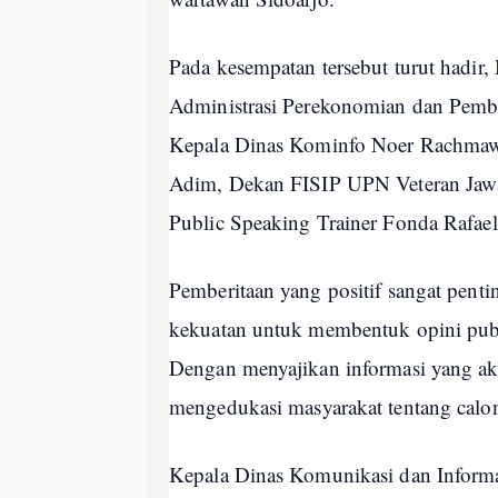
Pada kesempatan tersebut turut hadi
Administrasi Perekonomian dan Pemba
Kepala Dinas Kominfo Noer Rachmaw
Adim, Dekan FISIP UPN Veteran Jawa 
Public Speaking Trainer Fonda Rafael
Pemberitaan yang positif sangat pent
kekuatan untuk membentuk opini pub
Dengan menyajikan informasi yang a
mengedukasi masyarakat tentang calon
Kepala Dinas Komunikasi dan Inform