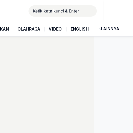
LAINNYA
IKAN
|
OLAHRAGA
|
VIDEO
|
ENGLISH
|