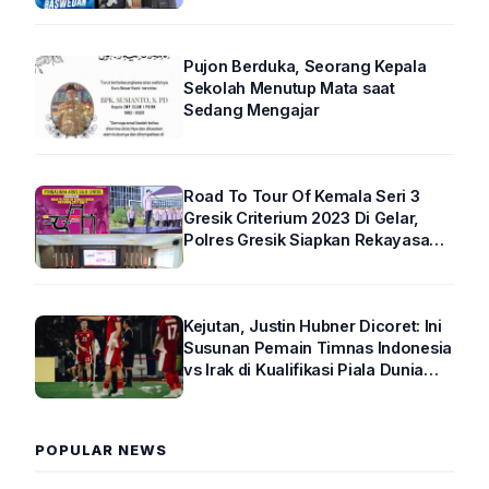
Pujon Berduka, Seorang Kepala
Sekolah Menutup Mata saat
Sedang Mengajar
Road To Tour Of Kemala Seri 3
Gresik Criterium 2023 Di Gelar,
Polres Gresik Siapkan Rekayasa
Arus Lalin
Kejutan, Justin Hubner Dicoret: Ini
Susunan Pemain Timnas Indonesia
vs Irak di Kualifikasi Piala Dunia
2026 R4
POPULAR NEWS