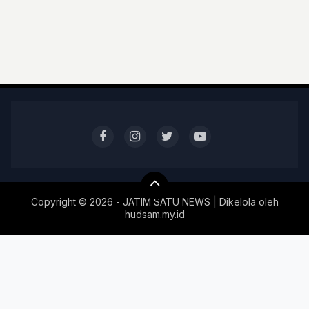
Copyright ©
2026 - JATIM SATU NEWS | Dikelola oleh
hudsam.my.id