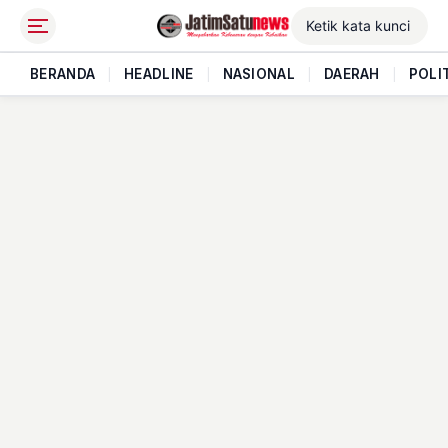
BERANDA
|
HEADLINE
|
NASIONAL
|
DAERAH
|
POLI