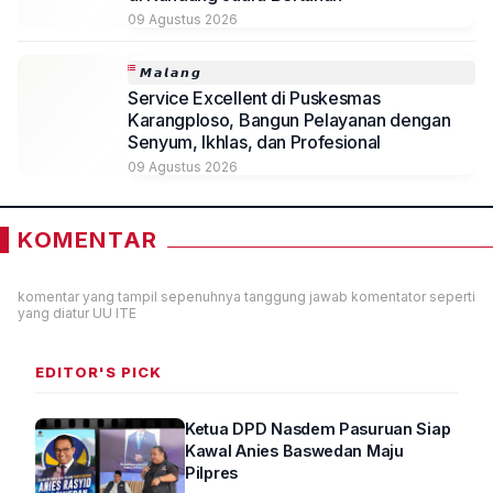
09 Agustus 2026
𝙈𝙖𝙡𝙖𝙣𝙜
Service Excellent di Puskesmas
Karangploso, Bangun Pelayanan dengan
Senyum, Ikhlas, dan Profesional
09 Agustus 2026
KOMENTAR
komentar yang tampil sepenuhnya tanggung jawab komentator seperti
yang diatur UU ITE
EDITOR'S PICK
Ketua DPD Nasdem Pasuruan Siap
Kawal Anies Baswedan Maju
Pilpres