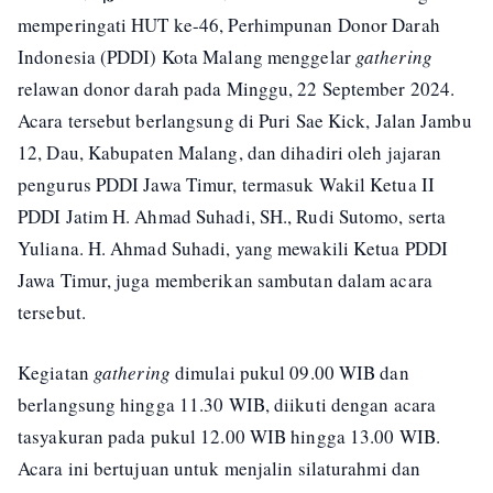
memperingati HUT ke-46, Perhimpunan Donor Darah
Indonesia (PDDI) Kota Malang menggelar
gathering
relawan donor darah pada Minggu, 22 September 2024.
Acara tersebut berlangsung di Puri Sae Kick, Jalan Jambu
12, Dau, Kabupaten Malang, dan dihadiri oleh jajaran
pengurus PDDI Jawa Timur, termasuk Wakil Ketua II
PDDI Jatim H. Ahmad Suhadi, SH., Rudi Sutomo, serta
Yuliana. H. Ahmad Suhadi, yang mewakili Ketua PDDI
Jawa Timur, juga memberikan sambutan dalam acara
tersebut.
Kegiatan
gathering
dimulai pukul 09.00 WIB dan
berlangsung hingga 11.30 WIB, diikuti dengan acara
tasyakuran pada pukul 12.00 WIB hingga 13.00 WIB.
Acara ini bertujuan untuk menjalin silaturahmi dan