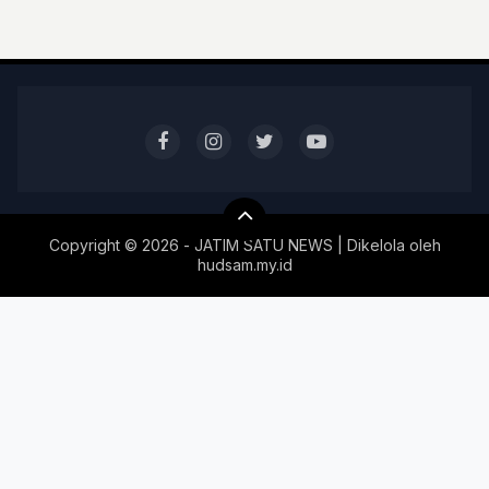
Copyright ©
2026 - JATIM SATU NEWS | Dikelola oleh
hudsam.my.id