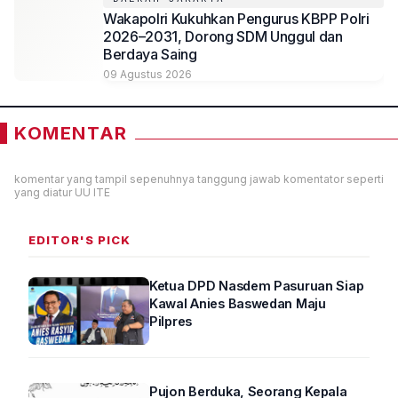
Wakapolri Kukuhkan Pengurus KBPP Polri
2026–2031, Dorong SDM Unggul dan
Berdaya Saing
09 Agustus 2026
KOMENTAR
komentar yang tampil sepenuhnya tanggung jawab komentator seperti
yang diatur UU ITE
EDITOR'S PICK
Ketua DPD Nasdem Pasuruan Siap
Kawal Anies Baswedan Maju
Pilpres
Pujon Berduka, Seorang Kepala