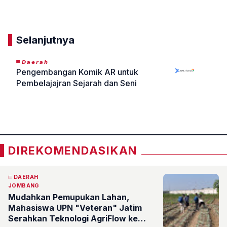
Komentar
Selanjutnya
𝘿𝙖𝙚𝙧𝙖𝙝
Pengembangan Komik AR untuk
Pembelajajran Sejarah dan Seni
«
»
DIREKOMENDASIKAN
DAERAH
JOMBANG
Mudahkan Pemupukan Lahan,
Mahasiswa UPN "Veteran" Jatim
Serahkan Teknologi AgriFlow ke