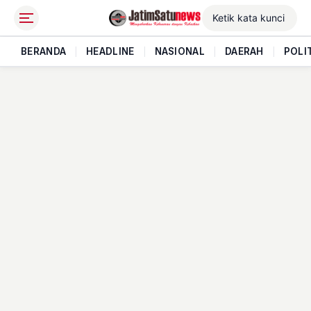
BERANDA
|
HEADLINE
|
NASIONAL
|
DAERAH
|
POLI