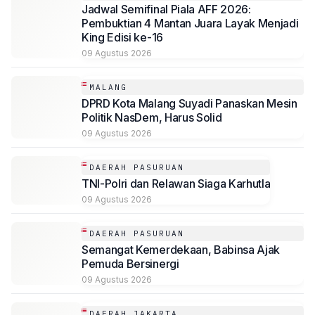
Jadwal Semifinal Piala AFF 2026:
Pembuktian 4 Mantan Juara Layak Menjadi
King Edisi ke-16
09 Agustus 2026
MALANG
DPRD Kota Malang Suyadi Panaskan Mesin
Politik NasDem, Harus Solid
09 Agustus 2026
DAERAH PASURUAN
TNI-Polri dan Relawan Siaga Karhutla
09 Agustus 2026
DAERAH PASURUAN
Semangat Kemerdekaan, Babinsa Ajak
Pemuda Bersinergi
09 Agustus 2026
DAERAH JAKARTA