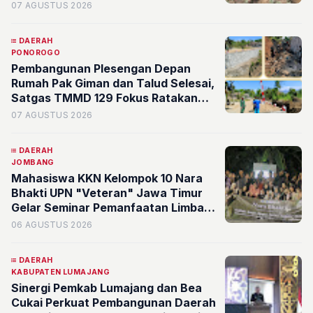
Petani Desa Ngoro, Jombang
07 AGUSTUS 2026
DAERAH
PONOROGO
Pembangunan Plesengan Depan
Rumah Pak Giman dan Talud Selesai,
Satgas TMMD 129 Fokus Ratakan
Tanah Dasar Sungai
07 AGUSTUS 2026
DAERAH
JOMBANG
Mahasiswa KKN Kelompok 10 Nara
Bhakti UPN "Veteran" Jawa Timur
Gelar Seminar Pemanfaatan Limbah
Bernilai Ekonomi di Desa Mojoduwur
06 AGUSTUS 2026
DAERAH
KABUPATEN LUMAJANG
Sinergi Pemkab Lumajang dan Bea
Cukai Perkuat Pembangunan Daerah