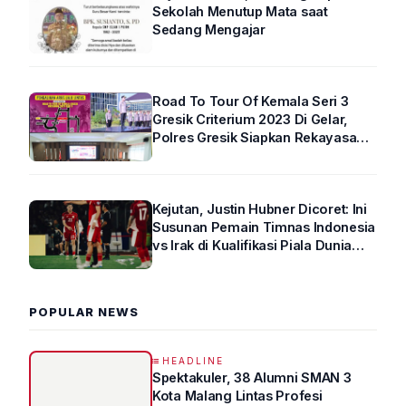
Sekolah Menutup Mata saat
Sedang Mengajar
Road To Tour Of Kemala Seri 3
Gresik Criterium 2023 Di Gelar,
Polres Gresik Siapkan Rekayasa
Arus Lalin
Kejutan, Justin Hubner Dicoret: Ini
Susunan Pemain Timnas Indonesia
vs Irak di Kualifikasi Piala Dunia
2026 R4
POPULAR NEWS
HEADLINE
Spektakuler, 38 Alumni SMAN 3
Kota Malang Lintas Profesi