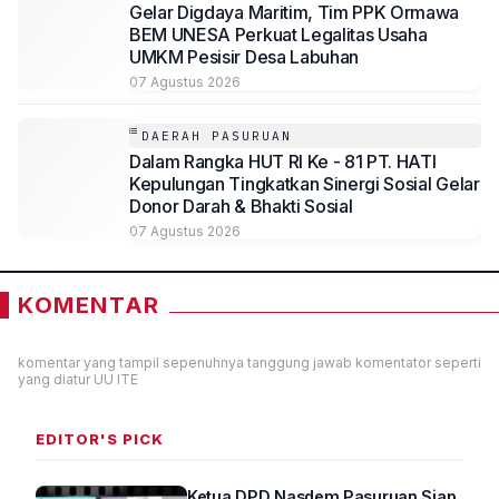
Gelar Digdaya Maritim, Tim PPK Ormawa
BEM UNESA Perkuat Legalitas Usaha
UMKM Pesisir Desa Labuhan
07 Agustus 2026
DAERAH PASURUAN
Dalam Rangka HUT RI Ke - 81 PT. HATI
Kepulungan Tingkatkan Sinergi Sosial Gelar
Donor Darah & Bhakti Sosial
07 Agustus 2026
KOMENTAR
komentar yang tampil sepenuhnya tanggung jawab komentator seperti
yang diatur UU ITE
EDITOR'S PICK
Ketua DPD Nasdem Pasuruan Siap