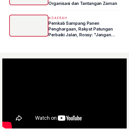
Organisasi dan Tantangan Zaman
DAERAH
Pemkab Sampang Panen
Penghargaan, Rakyat Patungan
Perbaiki Jalan, Rossy: "Jangan
Sampai Prestasi Hanya Indah di
Atas Kertas"