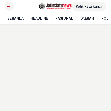
BERANDA
|
HEADLINE
|
NASIONAL
|
DAERAH
|
POLI