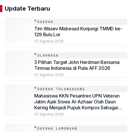
Update Terbaru
DAERAH
Tim Wasev Mabesad Kunjungi TMMD ke-
129 Bulu Lor
07 Agustus 2026
OLAHRAGA
3 Pilihan Target John Herdman Bersama
Timnas Indonesia di Piala AFF 2026
07 Agustus 2026
DAERAH TULUNGAGUNG
Mahasiswa KKN Pesantren UPN Veteran
Jatim Ajak Siswa Al-Azhaar Olah Daun
Kering Menjadi Pupuk Kompos Sebagai
Solusi Ramah Lingkungan
07 Agustus 2026
DAERAH LAMONGAN