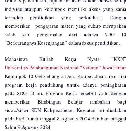
konteks pendidikan, tujuan ini memastikan bahwa setiap
individu ataupun kelompok memiliki akses yang sama
terhadap pendidikan yang berkualitas. Dengan
memberikan
pengajaran materi yang cukup merupakan
salah satu pengamalan dari adanya SDG 10
“Berkurangnya Kesenjangan” dalam fokus pendidikan.
Mahasiswa Kuliah Kerja Nyata “KKN”
Universitas Pembangunan Nasional “Veteran” Jawa Timur
Kelompok 10 Gelombang 2 Desa Kalipecabean memiliki
program kerja pendukung untuk adanya peningkatan
pada SDG 10 ini. Program Kerja tersebut yaitu dengan
memberikan Bimbingan Belajar tambahan bagi
siswa/siswi SDN Kalipecabean. Kegiatan ini diadakan
pada hari Jumat tanggal 8 Agustus 2024 dan hari tanggal
Sabtu 9 Agustus 2024.