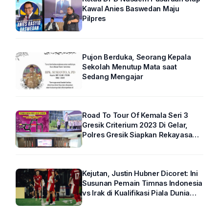
Kawal Anies Baswedan Maju
Pilpres
Pujon Berduka, Seorang Kepala
Sekolah Menutup Mata saat
Sedang Mengajar
Road To Tour Of Kemala Seri 3
Gresik Criterium 2023 Di Gelar,
Polres Gresik Siapkan Rekayasa
Arus Lalin
Kejutan, Justin Hubner Dicoret: Ini
Susunan Pemain Timnas Indonesia
vs Irak di Kualifikasi Piala Dunia
2026 R4