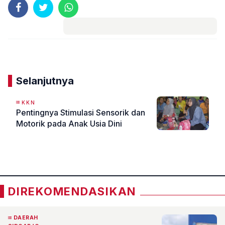
Komentar
Selanjutnya
KKN
Pentingnya Stimulasi Sensorik dan
Motorik pada Anak Usia Dini
«
»
DIREKOMENDASIKAN
DAERAH