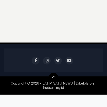
Copyright ©
2026 - JATIM SATU NEWS | Dikelola oleh
hudsam.my.id