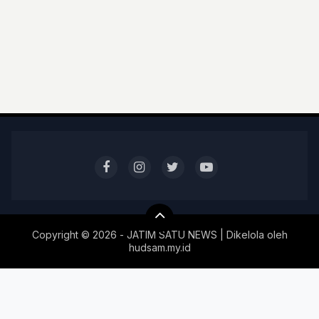
Copyright ©
2026 - JATIM SATU NEWS | Dikelola oleh
hudsam.my.id