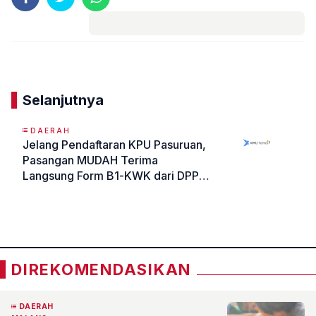
Komentar
Selanjutnya
DAERAH
Jelang Pendaftaran KPU Pasuruan,
Pasangan MUDAH Terima
Langsung Form B1-KWK dari DPP
PKB
«
»
DIREKOMENDASIKAN
DAERAH