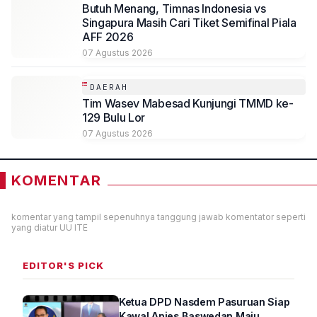
Butuh Menang, Timnas Indonesia vs
Singapura Masih Cari Tiket Semifinal Piala
AFF 2026
07 Agustus 2026
DAERAH
Tim Wasev Mabesad Kunjungi TMMD ke-
129 Bulu Lor
07 Agustus 2026
KOMENTAR
komentar yang tampil sepenuhnya tanggung jawab komentator seperti
yang diatur UU ITE
EDITOR'S PICK
Ketua DPD Nasdem Pasuruan Siap
Kawal Anies Baswedan Maju