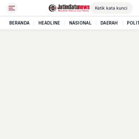
BERANDA
|
HEADLINE
|
NASIONAL
|
DAERAH
|
POLI