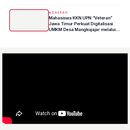
DAERAH
Mahasiswa KKN UPN “Veteran”
Jawa Timur Perkuat Digitalisasi
UMKM Desa Mangkujajar melalui
Program UMKM GO DIGITAL