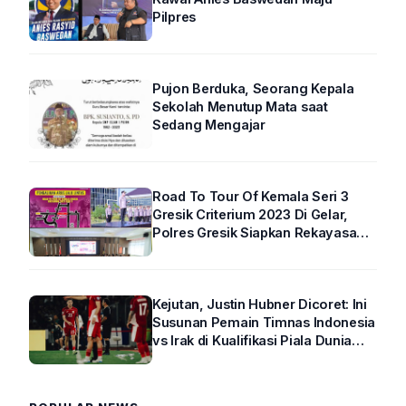
Pilpres
Pujon Berduka, Seorang Kepala
Sekolah Menutup Mata saat
Sedang Mengajar
Road To Tour Of Kemala Seri 3
Gresik Criterium 2023 Di Gelar,
Polres Gresik Siapkan Rekayasa
Arus Lalin
Kejutan, Justin Hubner Dicoret: Ini
Susunan Pemain Timnas Indonesia
vs Irak di Kualifikasi Piala Dunia
2026 R4