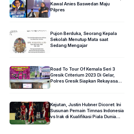
Kawal Anies Baswedan Maju
Pilpres
Pujon Berduka, Seorang Kepala
Sekolah Menutup Mata saat
Sedang Mengajar
Road To Tour Of Kemala Seri 3
Gresik Criterium 2023 Di Gelar,
Polres Gresik Siapkan Rekayasa
Arus Lalin
Kejutan, Justin Hubner Dicoret: Ini
Susunan Pemain Timnas Indonesia
vs Irak di Kualifikasi Piala Dunia
2026 R4