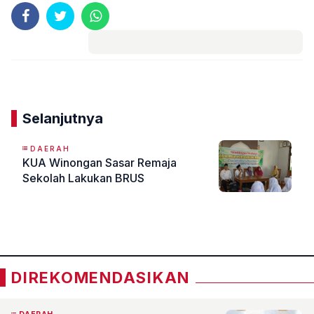
Komentar
Selanjutnya
DAERAH
KUA Winongan Sasar Remaja
Sekolah Lakukan BRUS
«
»
DIREKOMENDASIKAN