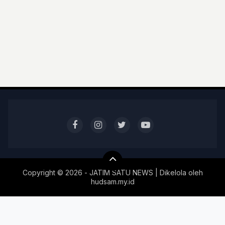
Copyright ©
2026 - JATIM SATU NEWS | Dikelola oleh
hudsam.my.id