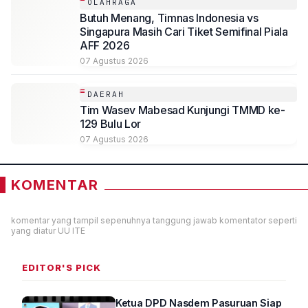
OLAHRAGA
Butuh Menang, Timnas Indonesia vs
Singapura Masih Cari Tiket Semifinal Piala
AFF 2026
07 Agustus 2026
DAERAH
Tim Wasev Mabesad Kunjungi TMMD ke-
129 Bulu Lor
07 Agustus 2026
KOMENTAR
komentar yang tampil sepenuhnya tanggung jawab komentator seperti
yang diatur UU ITE
EDITOR'S PICK
Ketua DPD Nasdem Pasuruan Siap