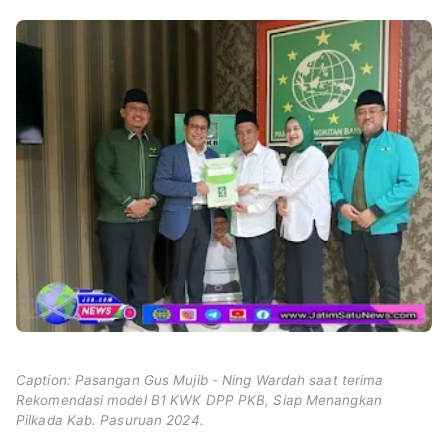
Caption: Pasangan Gus Mujib - Ning Wardah saat terima
Rekomendasi model B1 KWK DPP PKB, Siap Menangkan
Pilkada Kab. Pasuruan 2024.