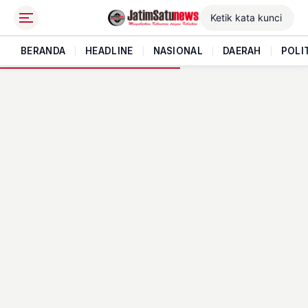
BERANDA
|
HEADLINE
|
NASIONAL
|
DAERAH
|
POLI