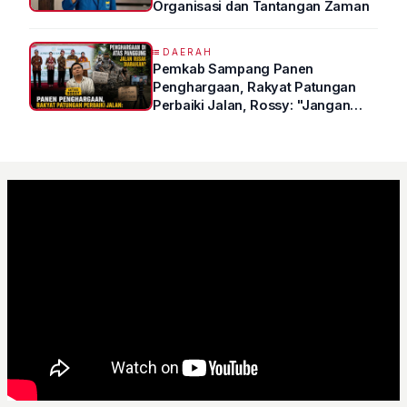
Organisasi dan Tantangan Zaman
DAERAH
Pemkab Sampang Panen
Penghargaan, Rakyat Patungan
Perbaiki Jalan, Rossy: "Jangan
Sampai Prestasi Hanya Indah di
Atas Kertas"