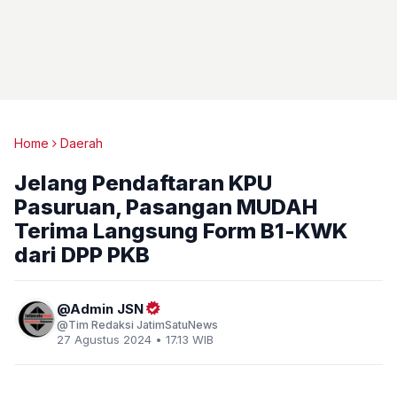
Home
Daerah
Jelang Pendaftaran KPU
Pasuruan, Pasangan MUDAH
Terima Langsung Form B1-KWK
dari DPP PKB
Admin JSN
Tim Redaksi JatimSatuNews
27 Agustus 2024 • 17.13 WIB