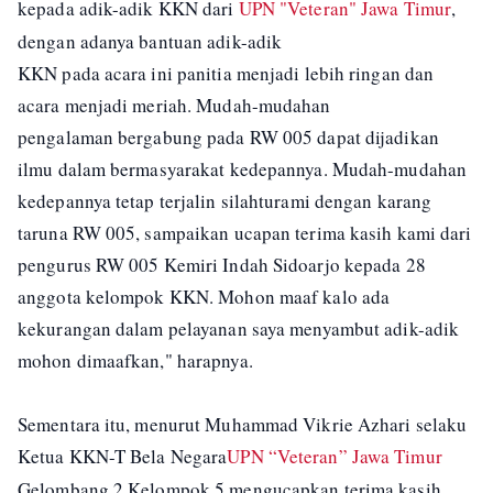
kepada adik-adik KKN dari
UPN "Veteran" Jawa Timur
,
dengan adanya bantuan adik-adik
KKN pada acara ini panitia menjadi lebih ringan dan
acara menjadi meriah. Mudah-mudahan
pengalaman bergabung pada RW 005 dapat dijadikan
ilmu dalam bermasyarakat kedepannya. Mudah-mudahan
kedepannya tetap terjalin silahturami dengan karang
taruna RW 005, sampaikan ucapan terima kasih kami dari
pengurus RW 005 Kemiri Indah Sidoarjo kepada 28
anggota kelompok KKN. Mohon maaf kalo ada
kekurangan dalam pelayanan saya menyambut adik-adik
mohon dimaafkan," harapnya.
Sementara itu, menurut Muhammad Vikrie Azhari selaku
Ketua KKN-T Bela Negara
UPN “Veteran” Jawa Timur
Gelombang 2 Kelompok 5 mengucapkan terima kasih