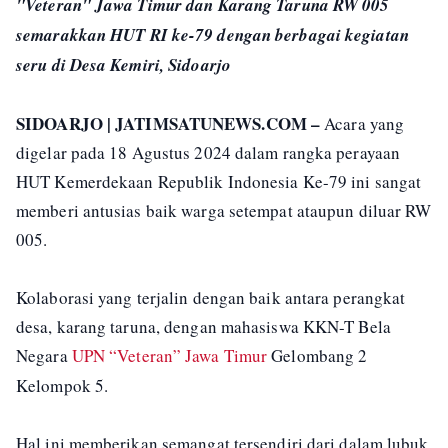
"Veteran" Jawa Timur dan Karang Taruna RW 005
semarakkan HUT RI ke-79 dengan berbagai kegiatan
seru di Desa Kemiri, Sidoarjo
SIDOARJO | JATIMSATUNEWS.COM –
Acara yang
digelar pada 18 Agustus 2024 dalam rangka perayaan
HUT Kemerdekaan Republik Indonesia Ke-79 ini sangat
memberi antusias baik warga setempat ataupun diluar RW
005.
Kolaborasi yang terjalin dengan baik antara perangkat
desa, karang taruna, dengan mahasiswa KKN-T Bela
Negara
UPN “Veteran” Jawa Timur
Gelombang 2
Kelompok 5.
Hal ini memberikan semangat tersendiri dari dalam lubuk