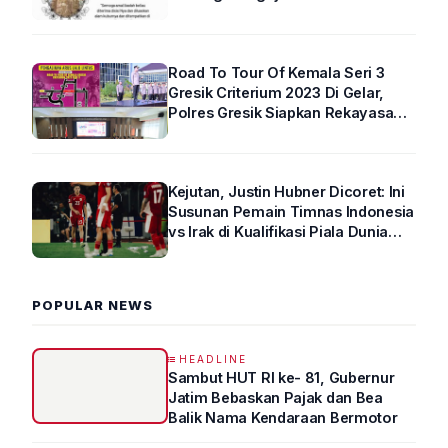
Road To Tour Of Kemala Seri 3
Gresik Criterium 2023 Di Gelar,
Polres Gresik Siapkan Rekayasa
Arus Lalin
Kejutan, Justin Hubner Dicoret: Ini
Susunan Pemain Timnas Indonesia
vs Irak di Kualifikasi Piala Dunia
2026 R4
POPULAR NEWS
HEADLINE
Sambut HUT RI ke- 81, Gubernur
Jatim Bebaskan Pajak dan Bea
Balik Nama Kendaraan Bermotor