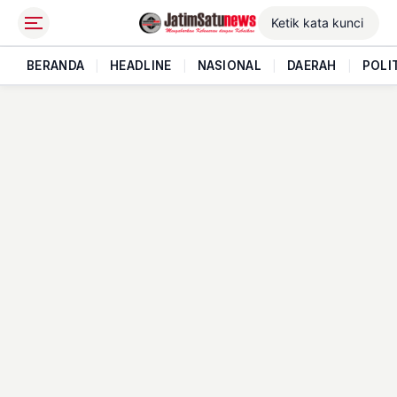
BERANDA
|
HEADLINE
|
NASIONAL
|
DAERAH
|
POLI