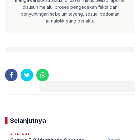
mengawal isu-isu aktual di Jawa Timur. Setiap laporan
disusun melalui proses pengecekan fakta dan
penyuntingan sebelum tayang, sesuai pedoman
jurnalistik yang berlaku.
Komentar
Selanjutnya
DAERAH