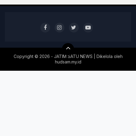
Copyright ©
2026 - JATIM SATU NEWS | Dikelola oleh
hudsam.my.id