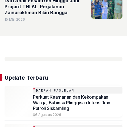
Dari Anak Pesantren Hingga Jadi
Prajurit TNI AL, Perjalanan
Zainurokhman Bikin Bangga
15 MEI 2026
Update Terbaru
DAERAH PASURUAN
Perkuat Keamanan dan Kekompakan
Warga, Babinsa Plinggisan Intensifkan
Patroli Siskamling
06 Agustus 2026