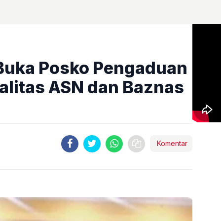
 Buka Posko Pengaduan
alitas ASN dan Baznas
Komentar