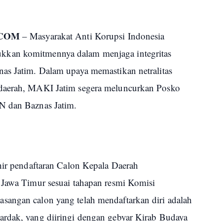
.COM
– Masyarakat Anti Korupsi Indonesia
kan komitmennya dalam menjaga integritas
as Jatim. Dalam upaya memastikan netralitas
 daerah, MAKI Jatim segera meluncurkan Posko
N dan Baznas Jatim.
khir pendaftaran Calon Kepala Daerah
 Jawa Timur sesuai tahapan resmi Komisi
sangan calon yang telah mendaftarkan diri adalah
ardak, yang diiringi dengan gebyar Kirab Budaya