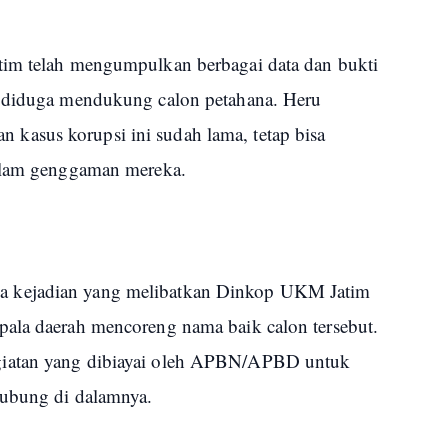
tim telah mengumpulkan berbagai data dan bukti
g diduga mendukung calon petahana. Heru
asus korupsi ini sudah lama, tetap bisa
dalam genggaman mereka.
 kejadian yang melibatkan Dinkop UKM Jatim
ala daerah mencoreng nama baik calon tersebut.
giatan yang dibiayai oleh APBN/APBD untuk
lubung di dalamnya.