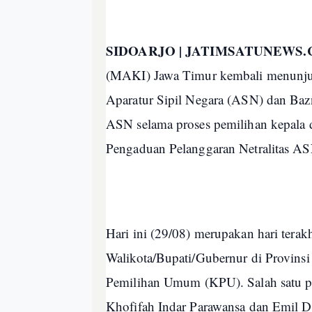
SIDOARJO | JATIMSATUNEWS
(MAKI) Jawa Timur kembali menunjuk
Aparatur Sipil Negara (ASN) dan Bazn
ASN selama proses pemilihan kepala
Pengaduan Pelanggaran Netralitas AS
Hari ini (29/08) merupakan hari tera
Walikota/Bupati/Gubernur di Provinsi
Pemilihan Umum (KPU). Salah satu pa
Khofifah Indar Parawansa dan Emil D