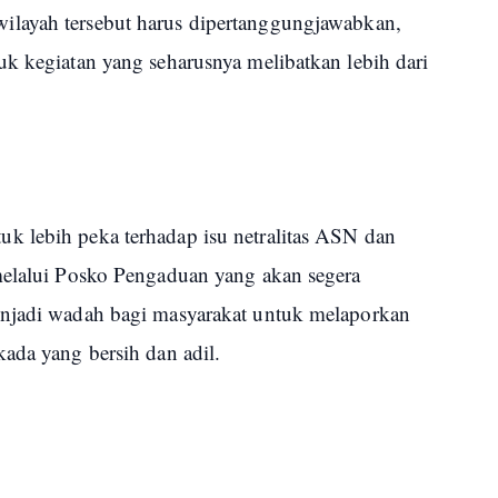
layah tersebut harus dipertanggungjawabkan,
uk kegiatan yang seharusnya melibatkan lebih dari
k lebih peka terhadap isu netralitas ASN dan
melalui Posko Pengaduan yang akan segera
enjadi wadah bagi masyarakat untuk melaporkan
ada yang bersih dan adil.