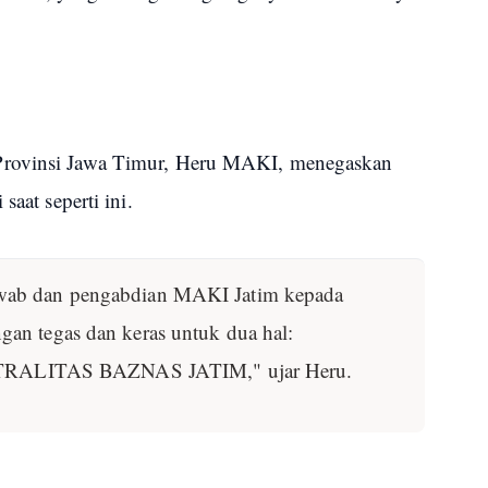
Provinsi Jawa Timur, Heru MAKI, menegaskan
saat seperti ini.
wab dan pengabdian MAKI Jatim kepada
gan tegas dan keras untuk dua hal:
ALITAS BAZNAS JATIM," ujar Heru.