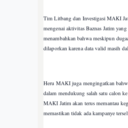
Tim Litbang dan Investigasi MAKI Ja
mengenai aktivitas Baznas Jatim yan
menambahkan bahwa meskipun dugaan k
dilaporkan karena data valid masih 
Heru MAKI juga mengingatkan bahwa
dalam mendukung salah satu calon kep
MAKI Jatim akan terus memantau ke
memastikan tidak ada kampanye terse