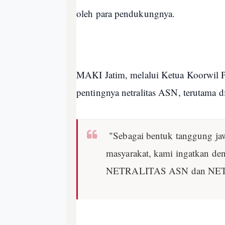
oleh para pendukungnya.
MAKI Jatim, melalui Ketua Koorwil 
pentingnya netralitas ASN, terutama di 
"Sebagai bentuk tanggung ja
masyarakat, kami ingatkan den
NETRALITAS ASN dan NETR