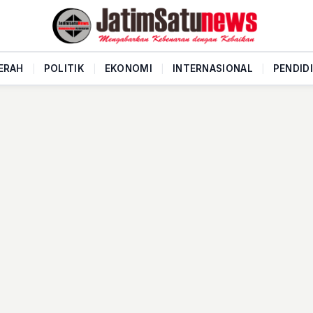
ERAH
|
POLITIK
|
EKONOMI
|
INTERNASIONAL
|
PENDID