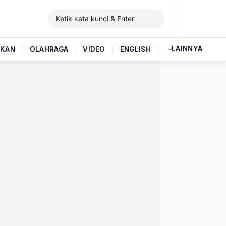
LAINNYA
IKAN
|
OLAHRAGA
|
VIDEO
|
ENGLISH
|