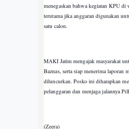
menegaskan bahwa kegiatan KPU di wi
terutama jika anggaran digunakan unt
satu calon.
MAKI Jatim mengajak masyarakat untu
Baznas, serta siap menerima laporan 
diluncurkan. Posko ini diharapkan m
pelanggaran dan menjaga jalannya Pilk
(Zeera)