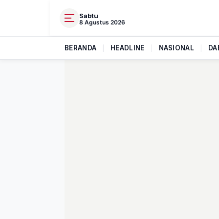
Sabtu
8 Agustus 2026
BERANDA
|
HEADLINE
|
NASIONAL
|
DA