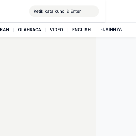
LAINNYA
IKAN
|
OLAHRAGA
|
VIDEO
|
ENGLISH
|