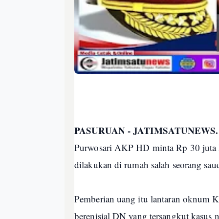
PASURUAN - JATIMSATUNEWS
Purwosari AKP HD minta Rp 30 juta ke
dilakukan di rumah salah seorang saud
Pemberian uang itu lantaran oknum K
berenisial DN yang tersangkut kasus n