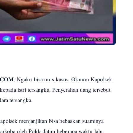
.COM
: Ngaku bisa urus kasus. Oknum Kapolsek
pada istri tersangka. Penyerahan uang tersebut
ara tersangka.
apolsek menjanjikan bisa bebaskan suaminya
arkoba oleh Polda Jatim beberapa waktu lalu.