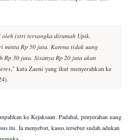
 oleh istri tersangka dirumah Upik.
 minta Rp 50 juta. Karena tidak uang
h Rp 30 juta. Sisanya Rp 20 juta akan
beres
," kata Zaeni yang ikut menyerahkan ke
24).
impahkan ke Kejaksaan. Padahal, penyerahan uang
sus itu. Ia menyebut, kasus tersebut sudah adukan
ersangka.