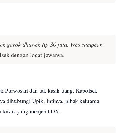
ek gorok dhuwek Rp 30 juta. Wes sampean
sek dengan logat jawanya.
sek Purwosari dan tak kasih uang. Kapolsek
ya dihubungi Upik. Intinya, pihak keluarga
u kasus yang menjerat DN.