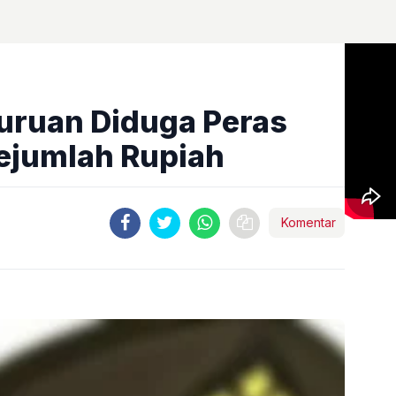
uruan Diduga Peras
ejumlah Rupiah
Komentar