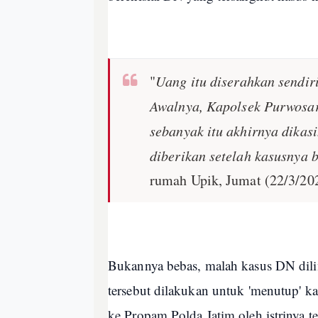
"
Uang itu diserahkan sendiri
Awalnya, Kapolsek Purwosari
sebanyak itu akhirnya dikasi
diberikan setelah kasusnya 
rumah Upik, Jumat (22/3/20
Bukannya bebas, malah kasus DN dil
tersebut dilakukan untuk 'menutup' ka
ke Propam Polda Jatim oleh istrinya t