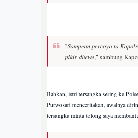
"
Sampean percoyo ta Kapols
pikir dhewe
," sambung Kapol
Bahkan, istri tersangka sering ke Pol
Purwosari menceritakan, awalnya dirin
tersangka minta tolong saya membant