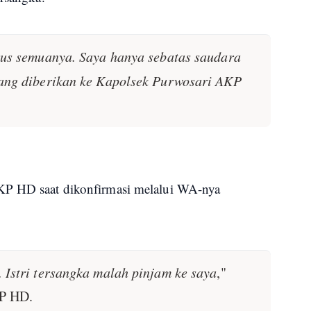
rus semuanya. Saya hanya sebatas saudara
uang diberikan ke Kapolsek Purwosari AKP
KP HD saat dikonfirmasi melalui WA-nya
 Istri tersangka malah pinjam ke saya
,"
KP HD.