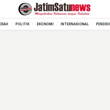
ERAH
|
POLITIK
|
EKONOMI
|
INTERNASIONAL
|
PENDID