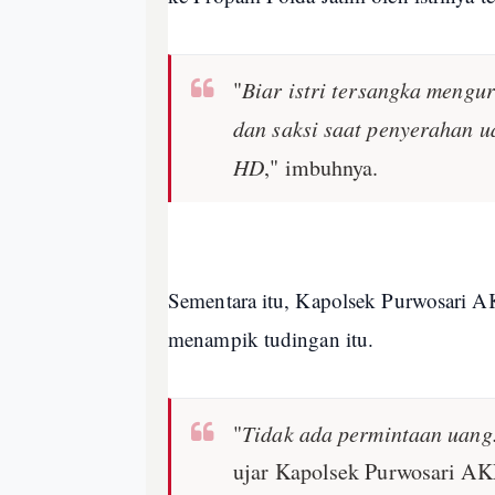
"
Biar istri tersangka mengu
dan saksi saat penyerahan 
HD
," imbuhnya.
Sementara itu, Kapolsek Purwosari A
menampik tudingan itu.
"
Tidak ada permintaan uang.
ujar Kapolsek Purwosari A