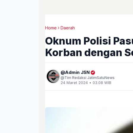
Home
Daerah
Oknum Polisi Pas
Korban dengan S
Admin JSN
Tim Redaksi JatimSatuNews
24 Maret 2024 • 03.08 WIB