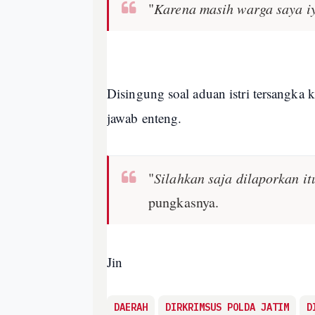
"
Karena masih warga saya iy
Disingung soal aduan istri tersangka
jawab enteng.
"
Silahkan saja dilaporkan i
pungkasnya.
Jin
DAERAH
DIRKRIMSUS POLDA JATIM
D