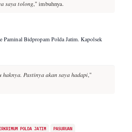
a saya tolong
," imbuhnya.
 ke Paminal Bidpropam Polda Jatim. Kapolsek
tu haknya. Pastinya akan saya hadapi
,"
IRKRIMUM POLDA JATIM
PASURUAN