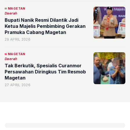
MAGETAN
𝘋𝘢𝘦𝘳𝘢𝘩
Bupati Nanik Resmi Dilantik Jadi
Ketua Majelis Pembimbing Gerakan
Pramuka Cabang Magetan
29 APRIL 2026
MAGETAN
𝘋𝘢𝘦𝘳𝘢𝘩
Tak Berkutik, Spesialis Curanmor
Persawahan Diringkus Tim Resmob
Magetan
27 APRIL 2026