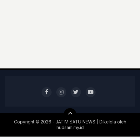
Copyright ©
2026 - JATIM SATU NEWS | Dikelola oleh
hudsam.my.id