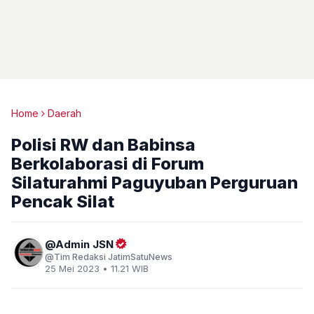
Home
Daerah
Polisi RW dan Babinsa
Berkolaborasi di Forum
Silaturahmi Paguyuban Perguruan
Pencak Silat
Admin JSN
Tim Redaksi JatimSatuNews
25 Mei 2023 • 11.21 WIB