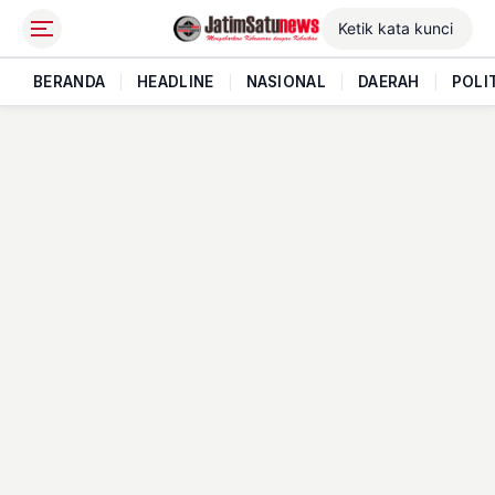
BERANDA
|
HEADLINE
|
NASIONAL
|
DAERAH
|
POLI