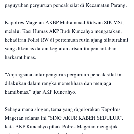
paguyuban perguruan pencak silat di Kecamatan Parang.
Kapolres Magetan AKBP Muhammad Ridwan SIK MSi,
melalui Kasi Humas AKP Budi Kuncahyo mengatakan,
kehadiran Polisi RW di pertemuan rutin ajang silaturahmi
yang dikemas dalam kegiatan arisan itu pemantaban
harkamtibmas.
“Anjangsana antar pengurus perguruan pencak silat ini
dilakukan dalam rangka memelihara dan menjaga
kamtibmas,” ujar AKP Kuncahyo.
Sebagaimana slogan, tema yang digelorakan Kapolres
Magetan selama ini "SING AKUR KABEH SEDULUR",
kata AKP Kuncahyo pihak Polres Magetan mengajak