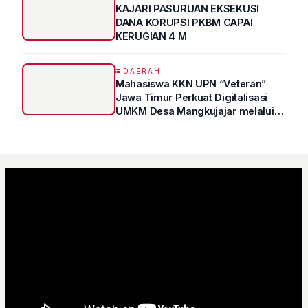
KAJARI PASURUAN EKSEKUSI
DANA KORUPSI PKBM CAPAI
KERUGIAN 4 M
DAERAH
Mahasiswa KKN UPN “Veteran”
Jawa Timur Perkuat Digitalisasi
UMKM Desa Mangkujajar melalui
Program UMKM GO DIGITAL