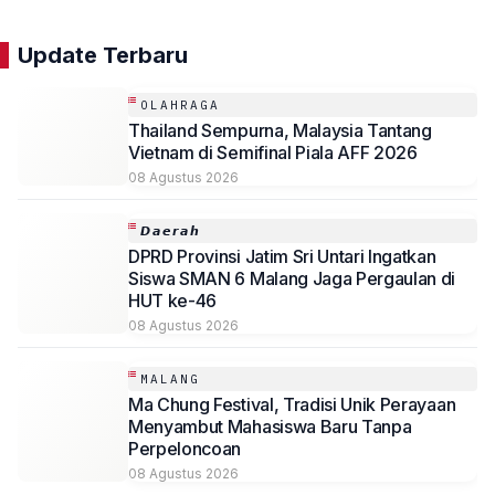
Update Terbaru
OLAHRAGA
Thailand Sempurna, Malaysia Tantang
Vietnam di Semifinal Piala AFF 2026
08 Agustus 2026
𝘿𝙖𝙚𝙧𝙖𝙝
DPRD Provinsi Jatim Sri Untari Ingatkan
Siswa SMAN 6 Malang Jaga Pergaulan di
HUT ke-46
08 Agustus 2026
MALANG
Ma Chung Festival, Tradisi Unik Perayaan
Menyambut Mahasiswa Baru Tanpa
Perpeloncoan
08 Agustus 2026