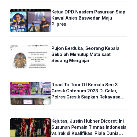
Ketua DPD Nasdem Pasuruan Siap
Kawal Anies Baswedan Maju
Pilpres
Pujon Berduka, Seorang Kepala
Sekolah Menutup Mata saat
Sedang Mengajar
Road To Tour Of Kemala Seri 3
Gresik Criterium 2023 Di Gelar,
Polres Gresik Siapkan Rekayasa
Arus Lalin
Kejutan, Justin Hubner Dicoret: Ini
Susunan Pemain Timnas Indonesia
vs Irak di Kualifikasi Piala Dunia