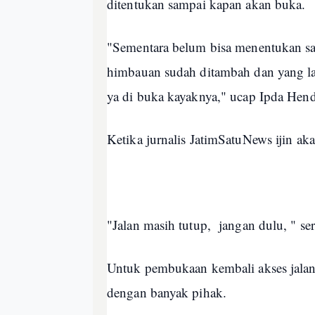
ditentukan sampai kapan akan buka.
"Sementara belum bisa menentukan sam
himbauan sudah ditambah dan yang la
ya di buka kayaknya," ucap Ipda Hen
Ketika jurnalis JatimSatuNews ijin ak
"Jalan masih tutup, jangan dulu, " s
Untuk pembukaan kembali akses jala
dengan banyak pihak.