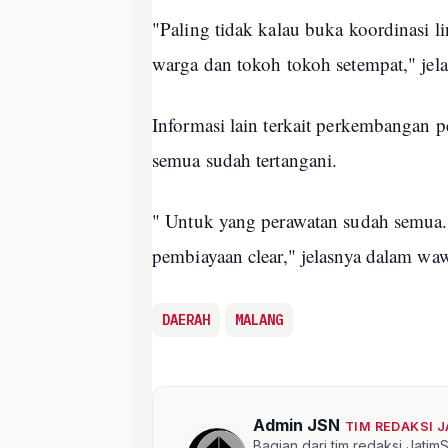
"Paling tidak kalau buka koordinasi l
warga dan tokoh tokoh setempat," jel
Informasi lain terkait perkembangan
semua sudah tertangani.
" Untuk yang perawatan sudah semua.
pembiayaan clear," jelasnya dalam w
DAERAH
MALANG
Admin JSN
TIM REDAKSI 
Bagian dari tim redaksi Jati