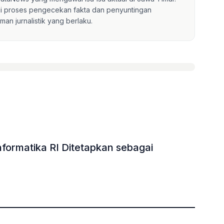
lui proses pengecekan fakta dan penyuntingan
an jurnalistik yang berlaku.
»