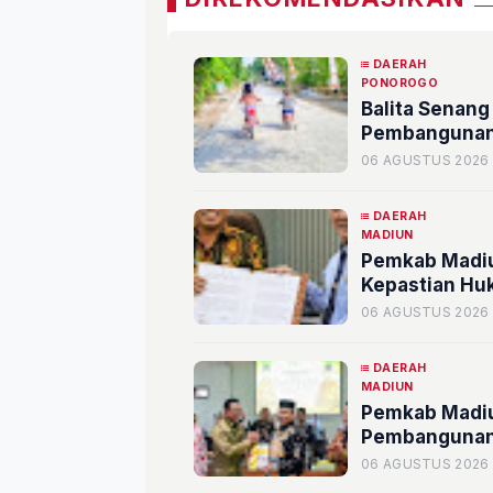
DAERAH
PONOROGO
Balita Senang
Pembangunan
06 AGUSTUS 2026
DAERAH
MADIUN
Pemkab Madiu
Kepastian Hu
06 AGUSTUS 2026
DAERAH
MADIUN
Pemkab Madiun
Pembangunan
06 AGUSTUS 2026