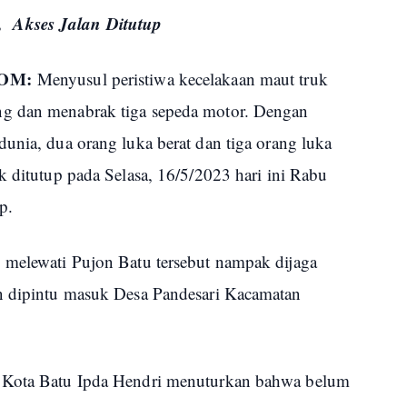
 Akses Jalan Ditutup
COM:
Menyusul peristiwa kecelakaan maut truk
ng dan menabrak tiga sepeda motor. Dengan
unia, dua orang luka berat dan tiga orang luka
k ditutup pada Selasa, 16/5/2023 hari ini Rabu
up.
 melewati Pujon Batu tersebut nampak dijaga
an dipintu masuk Desa Pandesari Kacamatan
s Kota Batu Ipda Hendri menuturkan bahwa belum