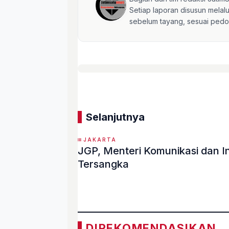
Setiap laporan disusun mela
sebelum tayang, sesuai pedom
Selanjutnya
JAKARTA
JGP, Menteri Komunikasi dan Informatika RI Ditetapkan sebagai
Tersangka
«
DIREKOMENDASIKAN