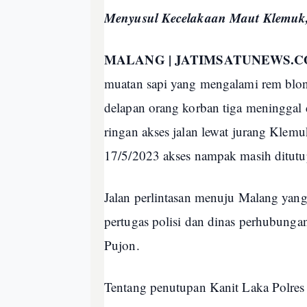
Menyusul Kecelakaan Maut Klemuk,
MALANG | JATIMSATUNEWS.
muatan sapi yang mengalami rem blo
delapan orang korban tiga meninggal d
ringan akses jalan lewat jurang Klemu
17/5/2023 akses nampak masih ditut
Jalan perlintasan menuju Malang yang
pertugas polisi dan dinas perhubung
Pujon.
Tentang penutupan Kanit Laka Polre