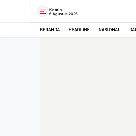
Kamis
6 Agustus 2026
BERANDA
|
HEADLINE
|
NASIONAL
|
DA