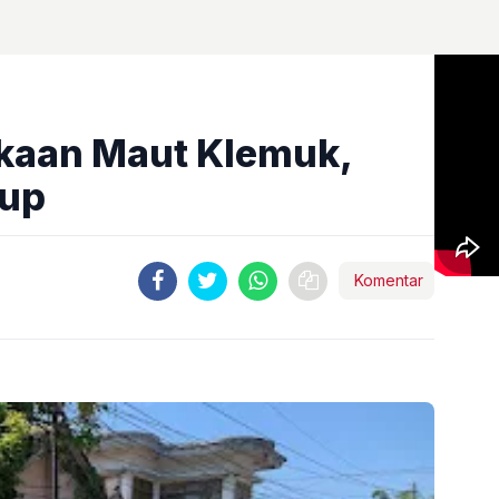
kaan Maut Klemuk,
tup
Komentar