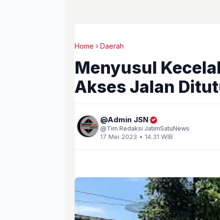
Home
Daerah
Menyusul Kecela
Akses Jalan Ditu
Admin JSN
Tim Redaksi JatimSatuNews
17 Mei 2023 • 14.31 WIB