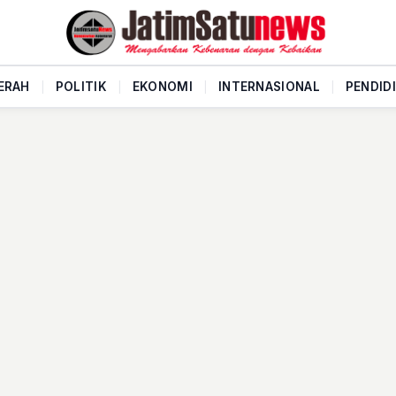
ERAH
|
POLITIK
|
EKONOMI
|
INTERNASIONAL
|
PENDID