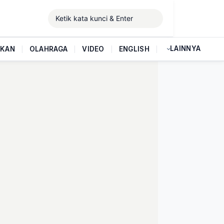
LAINNYA
IKAN
|
OLAHRAGA
|
VIDEO
|
ENGLISH
|