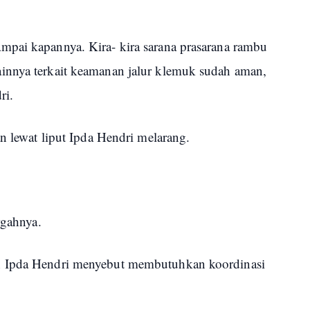
pai kapannya. Kira- kira sarana prasarana rambu
innya terkait keamanan jalur klemuk sudah aman,
dri.
an lewat liput Ipda Hendri melarang.
ergahnya.
n Ipda Hendri menyebut membutuhkan koordinasi